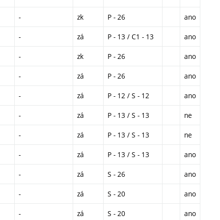
-
zk
P - 26
ano
-
zá
P - 13 / C1 - 13
ano
-
zk
P - 26
ano
-
zá
P - 26
ano
-
zá
P - 12 / S - 12
ano
-
zá
P - 13 / S - 13
ne
-
zá
P - 13 / S - 13
ne
-
zá
P - 13 / S - 13
ano
-
zá
S - 26
ano
-
zá
S - 20
ano
-
zá
S - 20
ano