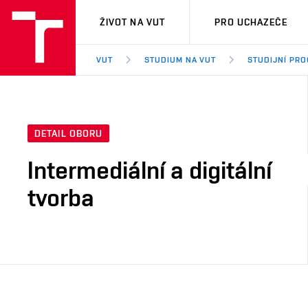
VUT
ŽIVOT NA VUT
PRO UCHAZEČE
VUT
STUDIUM NA VUT
STUDIJNÍ PR
DETAIL OBORU
Intermediální a digitální
tvorba