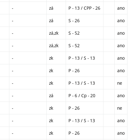
-
zá
P - 13 / CPP - 26
ano
-
zá
S - 26
ano
-
zá,zk
S - 52
ano
-
zá,zk
S - 52
ano
-
zk
P - 13 / S - 13
ano
-
zk
P - 26
ano
-
zk
P - 13 / S - 13
ne
-
zá
P - 6 / Cp - 20
ano
-
zk
P - 26
ne
-
zk
P - 13 / S - 13
ano
-
zk
P - 26
ano