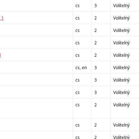
cs
3
Volitelný
 1
cs
2
Volitelný
cs
2
Volitelný
cs
2
Volitelný
í
cs
2
Volitelný
cs, en
3
Volitelný
cs
3
Volitelný
cs
3
Volitelný
cs
2
Volitelný
cs
2
Volitelný
cs
2
Volitelný