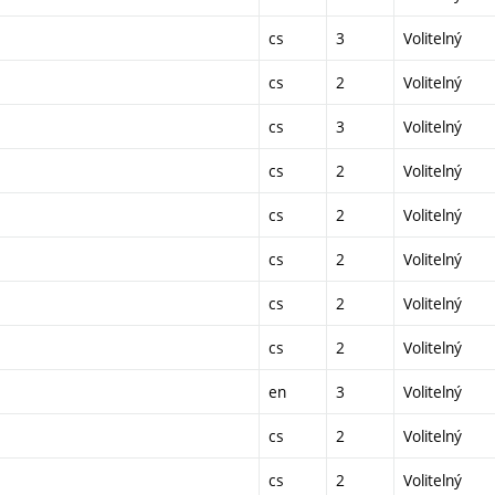
cs
3
Volitelný
cs
2
Volitelný
cs
3
Volitelný
cs
2
Volitelný
cs
2
Volitelný
cs
2
Volitelný
cs
2
Volitelný
cs
2
Volitelný
en
3
Volitelný
cs
2
Volitelný
cs
2
Volitelný