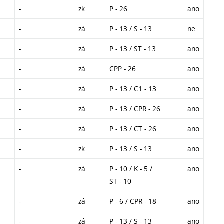
-
zk
P - 26
ano
-
zá
P - 13 / S - 13
ne
-
zá
P - 13 / ST - 13
ano
-
zá
CPP - 26
ano
-
zá
P - 13 / C1 - 13
ano
-
zá
P - 13 / CPR - 26
ano
-
zá
P - 13 / CT - 26
ano
-
zk
P - 13 / S - 13
ano
-
zá
P - 10 / K - 5 /
ano
ST - 10
-
zá
P - 6 / CPR - 18
ano
-
zá
P - 13 / S - 13
ano