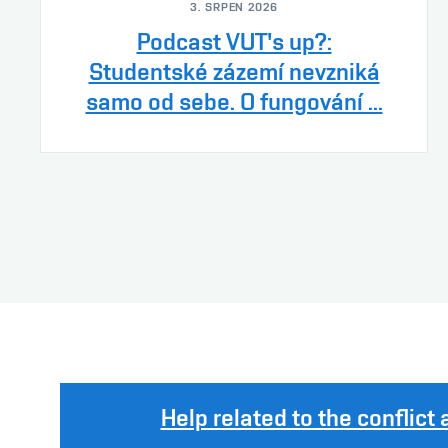
3. SRPEN 2026
Podcast VUT's up?:
Studentské zázemí nevzniká
samo od sebe. O fungování ...
Help related to the conflic