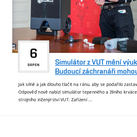
6
Simulátor z VUT mění výuk
SRPEN
Budoucí záchranáři mohou 
Jak silně a jak dlouho tlačit na ránu, aby se podařilo zasta
Odpověď nově nabízí simulátor tepenného a žilního krváce
strojního inženýrství VUT. Zařízení ...