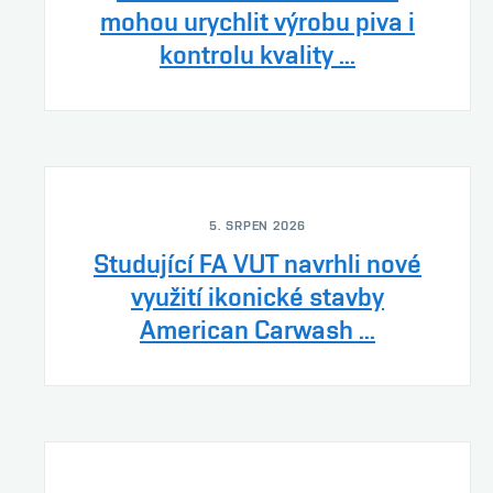
mohou urychlit výrobu piva i
kontrolu kvality ...
5. SRPEN 2026
Studující FA VUT navrhli nové
využití ikonické stavby
American Carwash ...