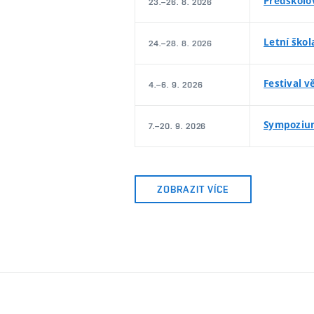
Předškolo
23.–26. 8. 2026
Letní škol
24.–28. 8. 2026
Festival v
4.–6. 9. 2026
Sympoziu
7.–20. 9. 2026
ZOBRAZIT VÍCE