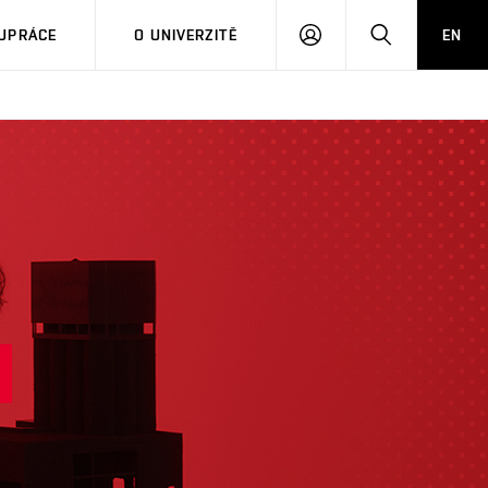
PŘIHLÁSIT
HLEDAT
UPRÁCE
O UNIVERZITĚ
EN
SE