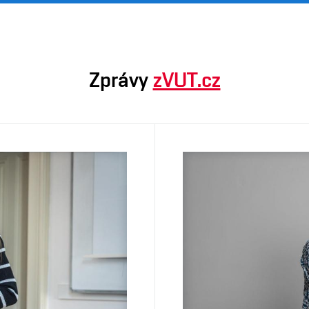
Zprávy
zVUT.cz