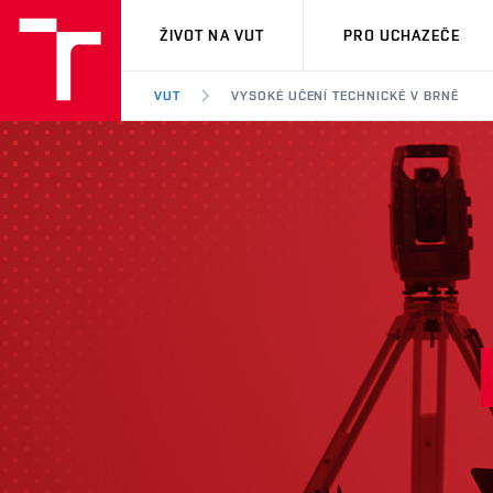
VUT
ŽIVOT NA VUT
PRO UCHAZEČE
VUT
VYSOKÉ UČENÍ TECHNICKÉ V BRNĚ