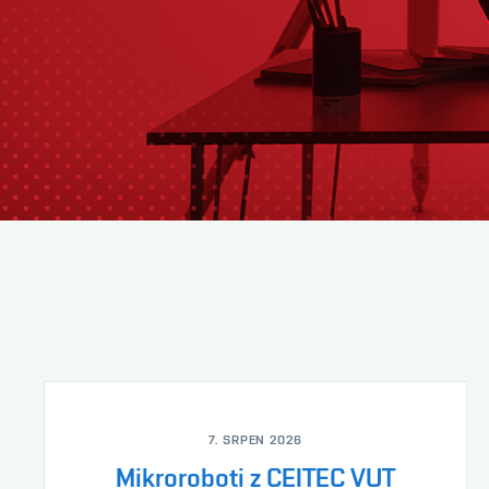
7. SRPEN 2026
Mikroroboti z CEITEC VUT