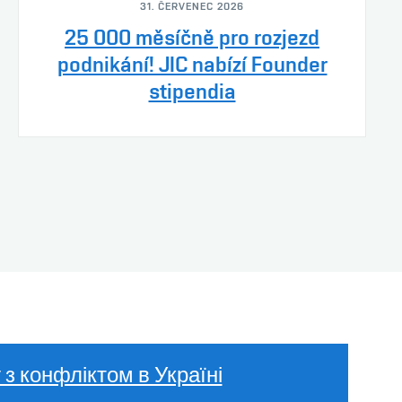
31. ČERVENEC 2026
25 000 měsíčně pro rozjezd
podnikání! JIC nabízí Founder
stipendia
у з конфліктом в Україні