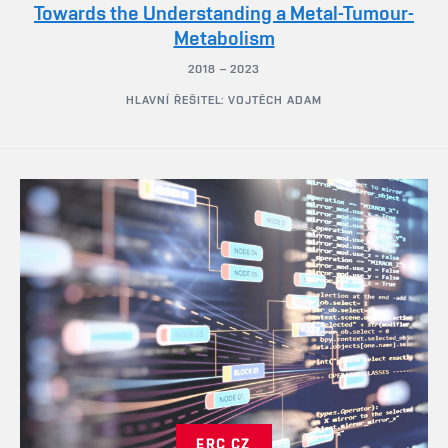
Towards the Understanding a Metal-Tumour-
Metabolism
2018 – 2023
HLAVNÍ ŘEŠITEL: VOJTĚCH ADAM
ERC CZ