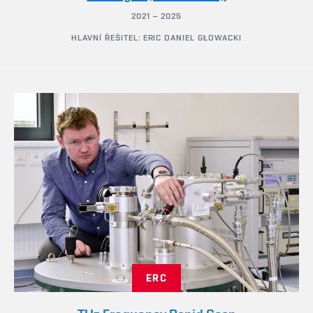
2021 – 2025
HLAVNÍ ŘEŠITEL: ERIC DANIEL GŁOWACKI
ERC