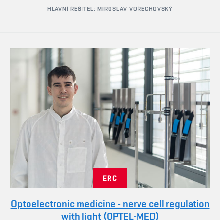
HLAVNÍ ŘEŠITEL: MIROSLAV VOŘECHOVSKÝ
ERC
Optoelectronic medicine - nerve cell regulation
with light (OPTEL-MED)