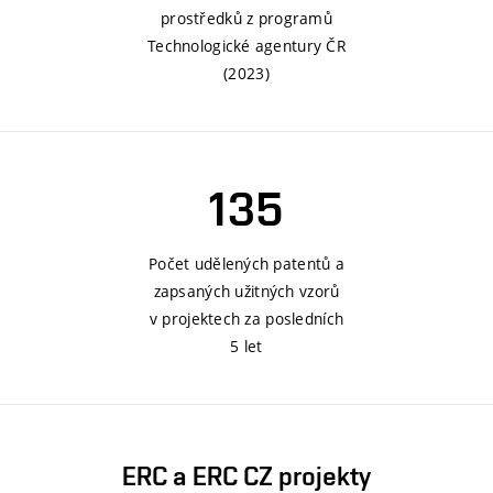
prostředků z programů
Technologické agentury ČR
(2023)
135
Počet udělených patentů
a
zapsaných užitných vzorů
v projektech za posledních
5 let
ERC a ERC CZ projekty