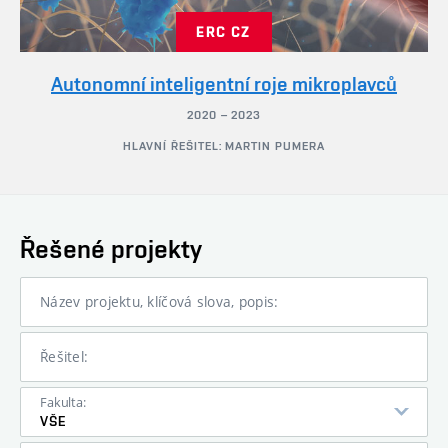
ERC CZ
Autonomní inteligentní roje mikroplavců
2020 – 2023
HLAVNÍ ŘEŠITEL: MARTIN PUMERA
Řešené projekty
Název projektu, klíčová slova, popis:
Řešitel:
Fakulta:
VŠE