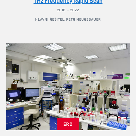
THz Frequency Rapid Scan
2018 – 2022
HLAVNÍ ŘEŠITEL: PETR NEUGEBAUER
ERC