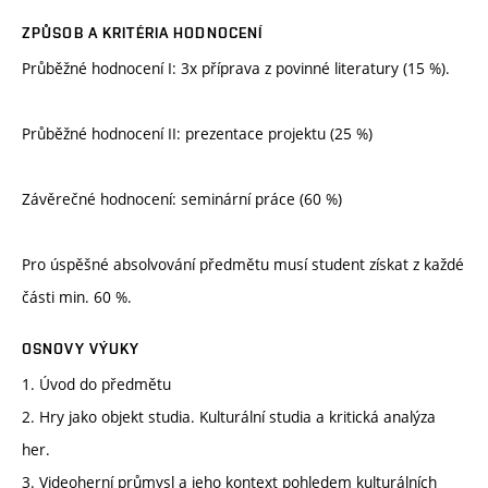
ZPŮSOB A KRITÉRIA HODNOCENÍ
Průběžné hodnocení I: 3x příprava z povinné literatury (15 %).
Průběžné hodnocení II: prezentace projektu (25 %)
Závěrečné hodnocení: seminární práce (60 %)
Pro úspěšné absolvování předmětu musí student získat z každé
části min. 60 %.
OSNOVY VÝUKY
1. Úvod do předmětu
2. Hry jako objekt studia. Kulturální studia a kritická analýza
her.
3. Videoherní průmysl a jeho kontext pohledem kulturálních