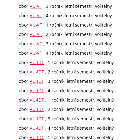
obor
VU-VT
, 3 ročník, letní semestr, volitelný
obor
VU-VT
, 4 ročník, letní semestr, volitelný
obor
VU-VT
, 1 ročník, letní semestr, volitelný
obor
VU-VT
, 2 ročník, letní semestr, volitelný
obor
VU-VT
, 3 ročník, letní semestr, volitelný
obor
VU-VT
, 4 ročník, letní semestr, volitelný
obor
VU-IDT
, 1 ročník, letní semestr, volitelný
obor
VU-IDT
, 2 ročník, letní semestr, volitelný
obor
VU-IDT
, 3 ročník, letní semestr, volitelný
obor
VU-IDT
, 4 ročník, letní semestr, volitelný
obor
VU-IDT
, 1 ročník, letní semestr, volitelný
obor
VU-IDT
, 2 ročník, letní semestr, volitelný
obor
VU-IDT
, 3 ročník, letní semestr, volitelný
obor
VU-IDT
, 4 ročník, letní semestr, volitelný
obor
VU-IDT
, 1 ročník, letní semestr, volitelný