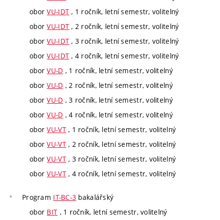
obor
VU-IDT
, 1 ročník, letní semestr, volitelný
obor
VU-IDT
, 2 ročník, letní semestr, volitelný
obor
VU-IDT
, 3 ročník, letní semestr, volitelný
obor
VU-IDT
, 4 ročník, letní semestr, volitelný
obor
VU-D
, 1 ročník, letní semestr, volitelný
obor
VU-D
, 2 ročník, letní semestr, volitelný
obor
VU-D
, 3 ročník, letní semestr, volitelný
obor
VU-D
, 4 ročník, letní semestr, volitelný
obor
VU-VT
, 1 ročník, letní semestr, volitelný
obor
VU-VT
, 2 ročník, letní semestr, volitelný
obor
VU-VT
, 3 ročník, letní semestr, volitelný
obor
VU-VT
, 4 ročník, letní semestr, volitelný
Program
IT-BC-3
bakalářský
obor
BIT
, 1 ročník, letní semestr, volitelný