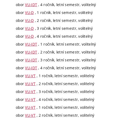
obor
VU-IDT
, 4 ročník, letní semestr, volitelný
obor
VU-D
, 1 ročník, letní semestr, volitelný
obor
VU-D
, 2 ročník, letní semestr, volitelný
obor
VU-D
, 3 ročník, letní semestr, volitelný
obor
VU-D
, 4 ročník, letní semestr, volitelný
obor
VU-IDT
, 1 ročník, letní semestr, volitelný
obor
VU-IDT
, 2 ročník, letní semestr, volitelný
obor
VU-IDT
, 3 ročník, letní semestr, volitelný
obor
VU-IDT
, 4 ročník, letní semestr, volitelný
obor
VU-VT
, 1 ročník, letní semestr, volitelný
obor
VU-VT
, 2 ročník, letní semestr, volitelný
obor
VU-VT
, 3 ročník, letní semestr, volitelný
obor
VU-VT
, 4 ročník, letní semestr, volitelný
obor
VU-VT
, 1 ročník, letní semestr, volitelný
obor
VU-VT
, 2 ročník, letní semestr, volitelný