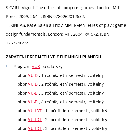
SICART, Miguel. The ethics of computer games. London: MIT
Press, 2009. 264 s. ISBN 9780262012652.
TEKINBAŞ, Katie Salen a Eric ZIMMERMAN. Rules of play : game
design fundamentals. London: MIT, 2004. xv, 672. ISBN
0262240459.
ZAŘAZENÍ PŘEDMĚTU VE STUDIJNÍCH PLÁNECH
Program
VUB
bakalářský
obor
VU-D
, 1 ročník, letní semestr, volitelný
obor
VU-D
, 2 ročník, letní semestr, volitelný
obor
VU-D
, 3 ročník, letní semestr, volitelný
obor
VU-D
, 4 ročník, letní semestr, volitelný
obor
VU-IDT
, 1 ročník, letní semestr, volitelný
obor
VU-IDT
, 2 ročník, letní semestr, volitelný
obor
VU-IDT
, 3 ročník, letní semestr, volitelný