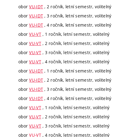
obor
VU-IDT
, 2 ročník, letní semestr, volitelný
obor
VU-IDT
, 3 ročník, letní semestr, volitelný
obor
VU-IDT
, 4 ročník, letní semestr, volitelný
obor
VU-VT
, 1 ročník, letní semestr, volitelný
obor
VU-VT
, 2 ročník, letní semestr, volitelný
obor
VU-VT
, 3 ročník, letní semestr, volitelný
obor
VU-VT
, 4 ročník, letní semestr, volitelný
obor
VU-IDT
, 1 ročník, letní semestr, volitelný
obor
VU-IDT
, 2 ročník, letní semestr, volitelný
obor
VU-IDT
, 3 ročník, letní semestr, volitelný
obor
VU-IDT
, 4 ročník, letní semestr, volitelný
obor
VU-VT
, 1 ročník, letní semestr, volitelný
obor
VU-VT
, 2 ročník, letní semestr, volitelný
obor
VU-VT
, 3 ročník, letní semestr, volitelný
obor
VU-VT
, 4 ročník, letní semestr, volitelný