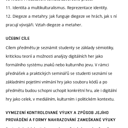
11. Identita a multikulturalismus. Reprezentace identity.
12. Diegeze a metahry. Jak funguje diegeze ve hrách, jak s ní
pracují vývojáři. Vztah diegeze a metaher.
UČEBNÍ CÍLE
Cílem předmětu je seznámit studenty se základy sémiotiky,
kritickou teorií a možnosti analýzy digitálních her jako
formálního systému znaků nebo kulturního jevu. V rámci
přednášek a praktických seminářů se studenti seznámí se
základními pojetími vnímání hry jako souboru kódů a po
předmětu budou schopni uchopit konkrétní hru, ale i digitální
hry jako celek, v mediálním, kulturním i politickém kontextu.
VYMEZENÍ KONTROLOVANÉ VÝUKY A ZPŮSOB JEJÍHO
PROVÁDĚNÍ A FORMY NAHRAZOVÁNÍ ZAMEŠKANÉ VÝUKY