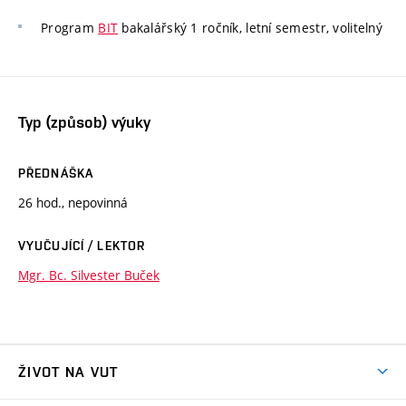
Program
BIT
bakalářský 1 ročník, letní semestr, volitelný
Typ (způsob) výuky
PŘEDNÁŠKA
26 hod., nepovinná
VYUČUJÍCÍ / LEKTOR
Mgr. Bc. Silvester Buček
ŽIVOT NA VUT