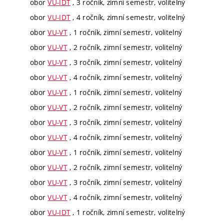
obor
VU-IDT
, 3 ročník, zimní semestr, volitelný
obor
VU-IDT
, 4 ročník, zimní semestr, volitelný
obor
VU-VT
, 1 ročník, zimní semestr, volitelný
obor
VU-VT
, 2 ročník, zimní semestr, volitelný
obor
VU-VT
, 3 ročník, zimní semestr, volitelný
obor
VU-VT
, 4 ročník, zimní semestr, volitelný
obor
VU-VT
, 1 ročník, zimní semestr, volitelný
obor
VU-VT
, 2 ročník, zimní semestr, volitelný
obor
VU-VT
, 3 ročník, zimní semestr, volitelný
obor
VU-VT
, 4 ročník, zimní semestr, volitelný
obor
VU-VT
, 1 ročník, zimní semestr, volitelný
obor
VU-VT
, 2 ročník, zimní semestr, volitelný
obor
VU-VT
, 3 ročník, zimní semestr, volitelný
obor
VU-VT
, 4 ročník, zimní semestr, volitelný
obor
VU-IDT
, 1 ročník, zimní semestr, volitelný