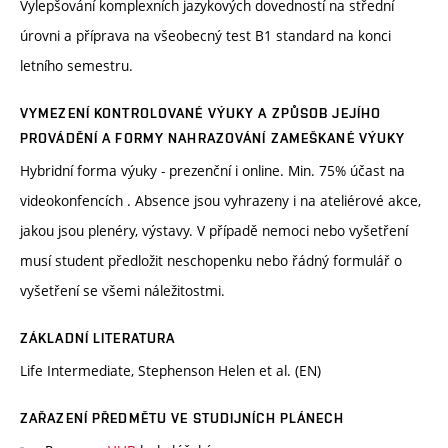
Vylepšování komplexních jazykových dovedností na střední
úrovni a příprava na všeobecný test B1 standard na konci
letního semestru.
VYMEZENÍ KONTROLOVANÉ VÝUKY A ZPŮSOB JEJÍHO
PROVÁDĚNÍ A FORMY NAHRAZOVÁNÍ ZAMEŠKANÉ VÝUKY
Hybridní forma výuky - prezenční i online. Min. 75% účast na
videokonfencích . Absence jsou vyhrazeny i na ateliérové akce,
jakou jsou plenéry, výstavy. V případě nemoci nebo vyšetření
musí student předložit neschopenku nebo řádný formulář o
vyšetření se všemi náležitostmi.
ZÁKLADNÍ LITERATURA
Life Intermediate, Stephenson Helen et al. (EN)
ZAŘAZENÍ PŘEDMĚTU VE STUDIJNÍCH PLÁNECH