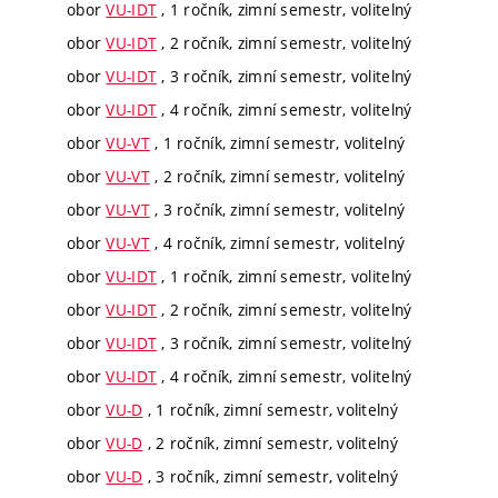
obor
VU-IDT
, 1 ročník, zimní semestr, volitelný
obor
VU-IDT
, 2 ročník, zimní semestr, volitelný
obor
VU-IDT
, 3 ročník, zimní semestr, volitelný
obor
VU-IDT
, 4 ročník, zimní semestr, volitelný
obor
VU-VT
, 1 ročník, zimní semestr, volitelný
obor
VU-VT
, 2 ročník, zimní semestr, volitelný
obor
VU-VT
, 3 ročník, zimní semestr, volitelný
obor
VU-VT
, 4 ročník, zimní semestr, volitelný
obor
VU-IDT
, 1 ročník, zimní semestr, volitelný
obor
VU-IDT
, 2 ročník, zimní semestr, volitelný
obor
VU-IDT
, 3 ročník, zimní semestr, volitelný
obor
VU-IDT
, 4 ročník, zimní semestr, volitelný
obor
VU-D
, 1 ročník, zimní semestr, volitelný
obor
VU-D
, 2 ročník, zimní semestr, volitelný
obor
VU-D
, 3 ročník, zimní semestr, volitelný