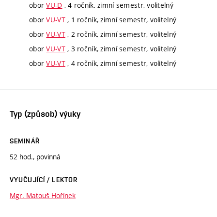
obor
VU-D
, 4 ročník, zimní semestr, volitelný
obor
VU-VT
, 1 ročník, zimní semestr, volitelný
obor
VU-VT
, 2 ročník, zimní semestr, volitelný
obor
VU-VT
, 3 ročník, zimní semestr, volitelný
obor
VU-VT
, 4 ročník, zimní semestr, volitelný
Typ (způsob) výuky
SEMINÁŘ
52 hod., povinná
VYUČUJÍCÍ / LEKTOR
Mgr. Matouš Hořínek