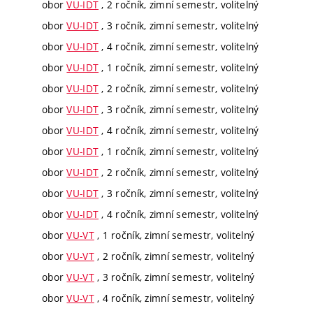
obor
VU-IDT
, 2 ročník, zimní semestr, volitelný
obor
VU-IDT
, 3 ročník, zimní semestr, volitelný
obor
VU-IDT
, 4 ročník, zimní semestr, volitelný
obor
VU-IDT
, 1 ročník, zimní semestr, volitelný
obor
VU-IDT
, 2 ročník, zimní semestr, volitelný
obor
VU-IDT
, 3 ročník, zimní semestr, volitelný
obor
VU-IDT
, 4 ročník, zimní semestr, volitelný
obor
VU-IDT
, 1 ročník, zimní semestr, volitelný
obor
VU-IDT
, 2 ročník, zimní semestr, volitelný
obor
VU-IDT
, 3 ročník, zimní semestr, volitelný
obor
VU-IDT
, 4 ročník, zimní semestr, volitelný
obor
VU-VT
, 1 ročník, zimní semestr, volitelný
obor
VU-VT
, 2 ročník, zimní semestr, volitelný
obor
VU-VT
, 3 ročník, zimní semestr, volitelný
obor
VU-VT
, 4 ročník, zimní semestr, volitelný