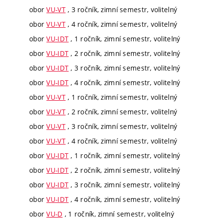
obor
VU-VT
, 3 ročník, zimní semestr, volitelný
obor
VU-VT
, 4 ročník, zimní semestr, volitelný
obor
VU-IDT
, 1 ročník, zimní semestr, volitelný
obor
VU-IDT
, 2 ročník, zimní semestr, volitelný
obor
VU-IDT
, 3 ročník, zimní semestr, volitelný
obor
VU-IDT
, 4 ročník, zimní semestr, volitelný
obor
VU-VT
, 1 ročník, zimní semestr, volitelný
obor
VU-VT
, 2 ročník, zimní semestr, volitelný
obor
VU-VT
, 3 ročník, zimní semestr, volitelný
obor
VU-VT
, 4 ročník, zimní semestr, volitelný
obor
VU-IDT
, 1 ročník, zimní semestr, volitelný
obor
VU-IDT
, 2 ročník, zimní semestr, volitelný
obor
VU-IDT
, 3 ročník, zimní semestr, volitelný
obor
VU-IDT
, 4 ročník, zimní semestr, volitelný
obor
VU-D
, 1 ročník, zimní semestr, volitelný