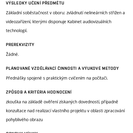
VÝSLEDKY UČENÍ PŘEDMĚTU
Základní soběstačnost v oboru: zvládnutí nelineárních střižen a
videozařízení, kterými disponuje Kabinet audiovizuálních
technologií.
PREREKVIZITY
Žádné.
PLÁNOVANÉ VZDĚLÁVACÍ ČINNOSTI A VÝUKOVÉ METODY
Přednášky spojené s praktickým cvičením na počítači.
ZPŮSOB A KRITÉRIA HODNOCENÍ
zkouška na základě ověření získaných dovedností, případně
konzultace nad realizací vlastního projektu v oblasti zpracování
pohyblivého obrazu