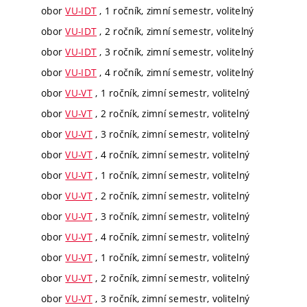
obor
VU-IDT
, 1 ročník, zimní semestr, volitelný
obor
VU-IDT
, 2 ročník, zimní semestr, volitelný
obor
VU-IDT
, 3 ročník, zimní semestr, volitelný
obor
VU-IDT
, 4 ročník, zimní semestr, volitelný
obor
VU-VT
, 1 ročník, zimní semestr, volitelný
obor
VU-VT
, 2 ročník, zimní semestr, volitelný
obor
VU-VT
, 3 ročník, zimní semestr, volitelný
obor
VU-VT
, 4 ročník, zimní semestr, volitelný
obor
VU-VT
, 1 ročník, zimní semestr, volitelný
obor
VU-VT
, 2 ročník, zimní semestr, volitelný
obor
VU-VT
, 3 ročník, zimní semestr, volitelný
obor
VU-VT
, 4 ročník, zimní semestr, volitelný
obor
VU-VT
, 1 ročník, zimní semestr, volitelný
obor
VU-VT
, 2 ročník, zimní semestr, volitelný
obor
VU-VT
, 3 ročník, zimní semestr, volitelný