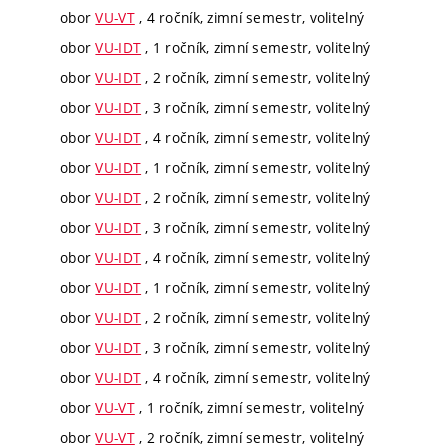
obor
VU-VT
, 4 ročník, zimní semestr, volitelný
obor
VU-IDT
, 1 ročník, zimní semestr, volitelný
obor
VU-IDT
, 2 ročník, zimní semestr, volitelný
obor
VU-IDT
, 3 ročník, zimní semestr, volitelný
obor
VU-IDT
, 4 ročník, zimní semestr, volitelný
obor
VU-IDT
, 1 ročník, zimní semestr, volitelný
obor
VU-IDT
, 2 ročník, zimní semestr, volitelný
obor
VU-IDT
, 3 ročník, zimní semestr, volitelný
obor
VU-IDT
, 4 ročník, zimní semestr, volitelný
obor
VU-IDT
, 1 ročník, zimní semestr, volitelný
obor
VU-IDT
, 2 ročník, zimní semestr, volitelný
obor
VU-IDT
, 3 ročník, zimní semestr, volitelný
obor
VU-IDT
, 4 ročník, zimní semestr, volitelný
obor
VU-VT
, 1 ročník, zimní semestr, volitelný
obor
VU-VT
, 2 ročník, zimní semestr, volitelný