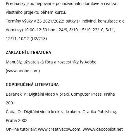
Přednášky jsou nepovinné po individuální domluvě a realizaci
vlastního projektu během kurzu.
Termíny výuky v ZS 2021/2022: pátky (+ indivind. konzultace dle
domluvy) 10:00–12:50 hod.: 24/9, 8/10, 15/10, 22/10, 5/11,
12/11, 10/12 (U2/218)
ZÁKLADNÍ LITERATURA
Manuály, uživatelská fóra a rozcestníky fy Adobe
(www.adobe.com)
DOPORUČENÁ LITERATURA
Beránek, P.: Digitální video v praxi. Computer Press, Praha
2001
Čada, O.: Digitální video krok za krokem. Grafika Publishing,
Praha 2002
On-line tutorialy: www.creativecow.com; www.videocopilot.net