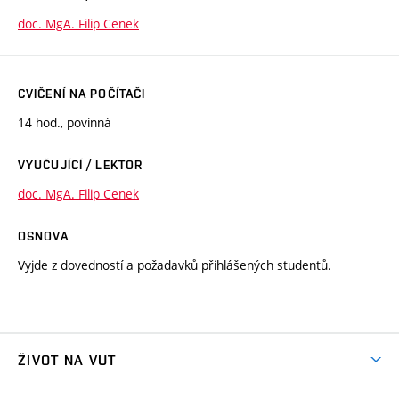
doc. MgA. Filip Cenek
CVIČENÍ NA POČÍTAČI
14 hod., povinná
VYUČUJÍCÍ / LEKTOR
doc. MgA. Filip Cenek
OSNOVA
Vyjde z dovedností a požadavků přihlášených studentů.
ŽIVOT NA VUT
Atmosféra VUT