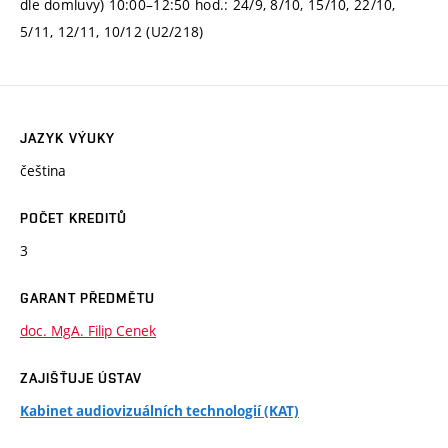
dle domluvy) 10:00–12:50 hod.: 24/9, 8/10, 15/10, 22/10,
5/11, 12/11, 10/12 (U2/218)
JAZYK VÝUKY
čeština
POČET KREDITŮ
3
GARANT PŘEDMĚTU
doc. MgA. Filip Cenek
ZAJIŠŤUJE ÚSTAV
Kabinet audiovizuálních technologií (KAT)