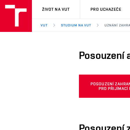
VUT
ŽIVOT NA VUT
PRO UCHAZEČE
VUT
STUDIUM NA VUT
UZNÁNÍ ZAHR
Posouzení a
POSOUZENÍ ZAHRAN
PRO PŘIJÍMACÍ 
Posouzení z