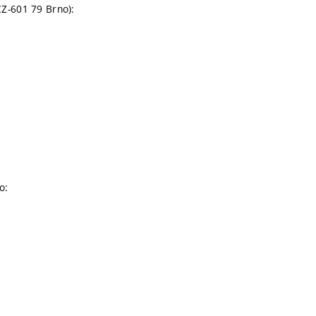
CZ-601 79 Brno):
o: