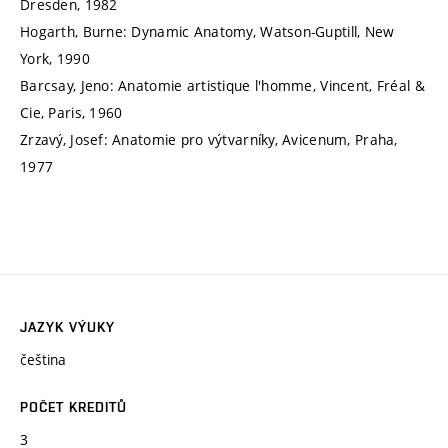
Dresden, 1982
Hogarth, Burne: Dynamic Anatomy, Watson-Guptill, New
York, 1990
Barcsay, Jeno: Anatomie artistique l'homme, Vincent, Fréal &
Cie, Paris, 1960
Zrzavý, Josef: Anatomie pro výtvarníky, Avicenum, Praha,
1977
JAZYK VÝUKY
čeština
POČET KREDITŮ
3