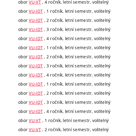
obor
VU-VT
, 4 ročník, letní semestr, volitelný
obor
VU-IDT
, 1 ročník, letní semestr, volitelný
obor
VU-IDT
, 2 ročník, letní semestr, volitelný
obor
VU-IDT
, 3 ročník, letní semestr, volitelný
obor
VU-IDT
, 4 ročník, letní semestr, volitelný
obor
VU-IDT
, 1 ročník, letní semestr, volitelný
obor
VU-IDT
, 2 ročník, letní semestr, volitelný
obor
VU-IDT
, 3 ročník, letní semestr, volitelný
obor
VU-IDT
, 4 ročník, letní semestr, volitelný
obor
VU-IDT
, 1 ročník, letní semestr, volitelný
obor
VU-IDT
, 2 ročník, letní semestr, volitelný
obor
VU-IDT
, 3 ročník, letní semestr, volitelný
obor
VU-IDT
, 4 ročník, letní semestr, volitelný
obor
VU-VT
, 1 ročník, letní semestr, volitelný
obor
VU-VT
, 2 ročník, letní semestr, volitelný