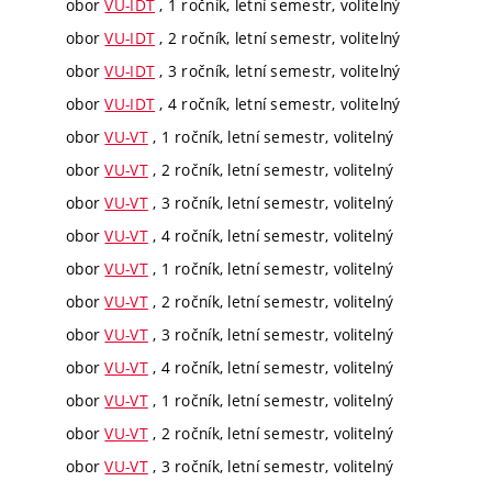
obor
VU-IDT
, 1 ročník, letní semestr, volitelný
obor
VU-IDT
, 2 ročník, letní semestr, volitelný
obor
VU-IDT
, 3 ročník, letní semestr, volitelný
obor
VU-IDT
, 4 ročník, letní semestr, volitelný
obor
VU-VT
, 1 ročník, letní semestr, volitelný
obor
VU-VT
, 2 ročník, letní semestr, volitelný
obor
VU-VT
, 3 ročník, letní semestr, volitelný
obor
VU-VT
, 4 ročník, letní semestr, volitelný
obor
VU-VT
, 1 ročník, letní semestr, volitelný
obor
VU-VT
, 2 ročník, letní semestr, volitelný
obor
VU-VT
, 3 ročník, letní semestr, volitelný
obor
VU-VT
, 4 ročník, letní semestr, volitelný
obor
VU-VT
, 1 ročník, letní semestr, volitelný
obor
VU-VT
, 2 ročník, letní semestr, volitelný
obor
VU-VT
, 3 ročník, letní semestr, volitelný