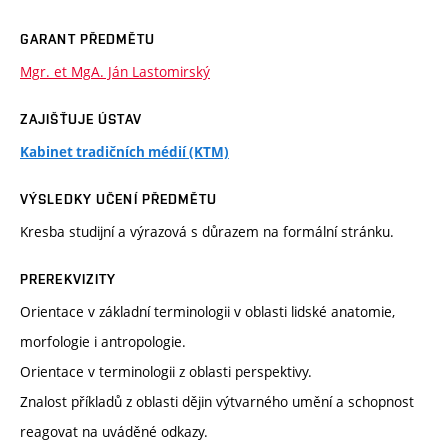
GARANT PŘEDMĚTU
Mgr. et MgA. Ján Lastomirský
ZAJIŠŤUJE ÚSTAV
Kabinet tradičních médií (KTM)
VÝSLEDKY UČENÍ PŘEDMĚTU
Kresba studijní a výrazová s důrazem na formální stránku.
PREREKVIZITY
Orientace v základní terminologii v oblasti lidské anatomie,
morfologie i antropologie.
Orientace v terminologii z oblasti perspektivy.
Znalost příkladů z oblasti dějin výtvarného umění a schopnost
reagovat na uváděné odkazy.