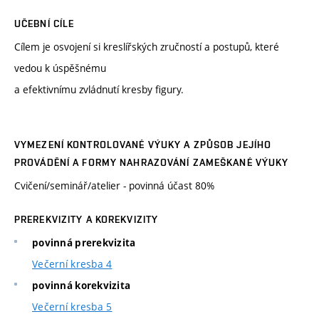
UČEBNÍ CÍLE
Cílem je osvojení si kreslířských zručností a postupů, které
vedou k úspěšnému
a efektivnímu zvládnutí kresby figury.
VYMEZENÍ KONTROLOVANÉ VÝUKY A ZPŮSOB JEJÍHO
PROVÁDĚNÍ A FORMY NAHRAZOVÁNÍ ZAMEŠKANÉ VÝUKY
Cvičení/seminář/atelier - povinná účast 80%
PREREKVIZITY A KOREKVIZITY
povinná prerekvizita
Večerní kresba 4
povinná korekvizita
Večerní kresba 5