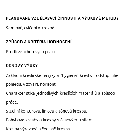
PLÁNOVANÉ VZDĚLÁVACÍ ČINNOSTI A VÝUKOVÉ METODY
Seminář, cvičení v kresbě.
ZPŮSOB A KRITÉRIA HODNOCENÍ
Předložení hotových prací.
OSNOVY VÝUKY
Základní kreslířské návyky a "hygiena" kresby - odstup, uhel
pohledu, vizování, horizont.
Charakteristika jednotlivých kreslících materiálů a způsob
práce.
Studijní konturová, liniová a tónová kresba.
Pohybové kresby a kresby s časovým limitem.
Kresba výrazová a "volná" kresba.