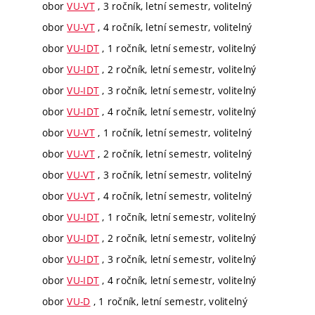
obor
VU-VT
, 3 ročník, letní semestr, volitelný
obor
VU-VT
, 4 ročník, letní semestr, volitelný
obor
VU-IDT
, 1 ročník, letní semestr, volitelný
obor
VU-IDT
, 2 ročník, letní semestr, volitelný
obor
VU-IDT
, 3 ročník, letní semestr, volitelný
obor
VU-IDT
, 4 ročník, letní semestr, volitelný
obor
VU-VT
, 1 ročník, letní semestr, volitelný
obor
VU-VT
, 2 ročník, letní semestr, volitelný
obor
VU-VT
, 3 ročník, letní semestr, volitelný
obor
VU-VT
, 4 ročník, letní semestr, volitelný
obor
VU-IDT
, 1 ročník, letní semestr, volitelný
obor
VU-IDT
, 2 ročník, letní semestr, volitelný
obor
VU-IDT
, 3 ročník, letní semestr, volitelný
obor
VU-IDT
, 4 ročník, letní semestr, volitelný
obor
VU-D
, 1 ročník, letní semestr, volitelný