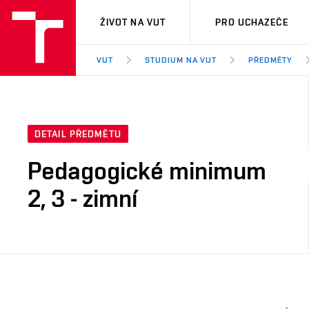
VUT
ŽIVOT NA VUT
PRO UCHAZEČE
VUT
STUDIUM NA VUT
PŘEDMĚTY
DETAIL PŘEDMĚTU
Pedagogické minimum
2, 3 - zimní