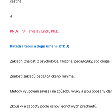
čeština
4
RNDr. Ing. Jaroslav Lindr, Ph.D.
Katedra teorií a dějin umění (KTDU)
Základní znalosti z psychologie, filozofie, pedagogiky, sociologie, 
Znalosti základů pedagogického minima.
Metody vyučování závisejí na způsobu výuky a jsou popsány člá
Zkoušky a zápočty podle osnov jednotlivých předmětů.