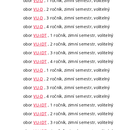
obor
VU-D
, 1 ročník, zimní semestr, volitelný
obor
VU-D
, 2 ročník, zimní semestr, volitelný
obor
VU-D
, 3 ročník, zimní semestr, volitelný
obor
VU-D
, 4 ročník, zimní semestr, volitelný
obor
VU-IDT
, 1 ročník, zimní semestr, volitelný
obor
VU-IDT
, 2 ročník, zimní semestr, volitelný
obor
VU-IDT
, 3 ročník, zimní semestr, volitelný
obor
VU-IDT
, 4 ročník, zimní semestr, volitelný
obor
VU-D
, 1 ročník, zimní semestr, volitelný
obor
VU-D
, 2 ročník, zimní semestr, volitelný
obor
VU-D
, 3 ročník, zimní semestr, volitelný
obor
VU-D
, 4 ročník, zimní semestr, volitelný
obor
VU-IDT
, 1 ročník, zimní semestr, volitelný
obor
VU-IDT
, 2 ročník, zimní semestr, volitelný
obor
VU-IDT
, 3 ročník, zimní semestr, volitelný