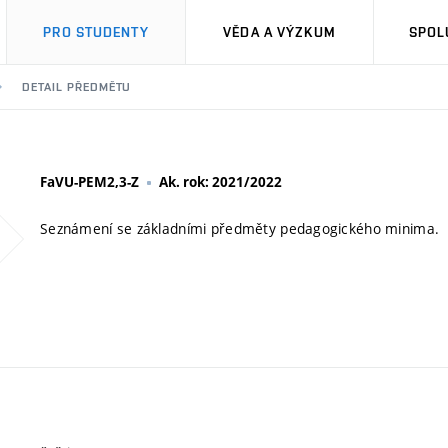
PRO STUDENTY
VĚDA A VÝZKUM
SPOL
DETAIL PŘEDMĚTU
FaVU-PEM2,3-Z
Ak. rok: 2021/2022
Seznámení se základními předměty pedagogického minima.