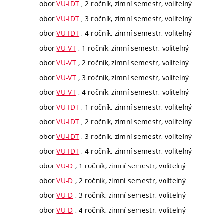
obor
VU-IDT
, 2 ročník, zimní semestr, volitelný
obor
VU-IDT
, 3 ročník, zimní semestr, volitelný
obor
VU-IDT
, 4 ročník, zimní semestr, volitelný
obor
VU-VT
, 1 ročník, zimní semestr, volitelný
obor
VU-VT
, 2 ročník, zimní semestr, volitelný
obor
VU-VT
, 3 ročník, zimní semestr, volitelný
obor
VU-VT
, 4 ročník, zimní semestr, volitelný
obor
VU-IDT
, 1 ročník, zimní semestr, volitelný
obor
VU-IDT
, 2 ročník, zimní semestr, volitelný
obor
VU-IDT
, 3 ročník, zimní semestr, volitelný
obor
VU-IDT
, 4 ročník, zimní semestr, volitelný
obor
VU-D
, 1 ročník, zimní semestr, volitelný
obor
VU-D
, 2 ročník, zimní semestr, volitelný
obor
VU-D
, 3 ročník, zimní semestr, volitelný
obor
VU-D
, 4 ročník, zimní semestr, volitelný