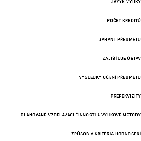
JAZYK VÝUKY
POČET KREDITŮ
GARANT PŘEDMĚTU
ZAJIŠŤUJE ÚSTAV
VÝSLEDKY UČENÍ PŘEDMĚTU
PREREKVIZITY
PLÁNOVANÉ VZDĚLÁVACÍ ČINNOSTI A VÝUKOVÉ METODY
ZPŮSOB A KRITÉRIA HODNOCENÍ