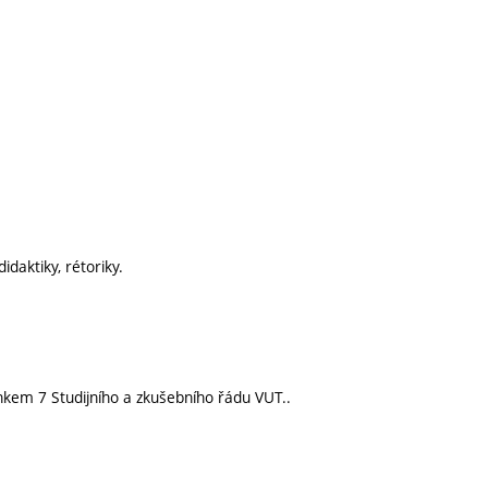
didaktiky, rétoriky.
nkem 7 Studijního a zkušebního řádu VUT..