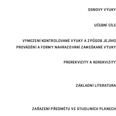
OSNOVY VÝUKY
UČEBNÍ CÍLE
VYMEZENÍ KONTROLOVANÉ VÝUKY A ZPŮSOB JEJÍHO
PROVÁDĚNÍ A FORMY NAHRAZOVÁNÍ ZAMEŠKANÉ VÝUKY
PREREKVIZITY A KOREKVIZITY
ZÁKLADNÍ LITERATURA
ZAŘAZENÍ PŘEDMĚTU VE STUDIJNÍCH PLÁNECH