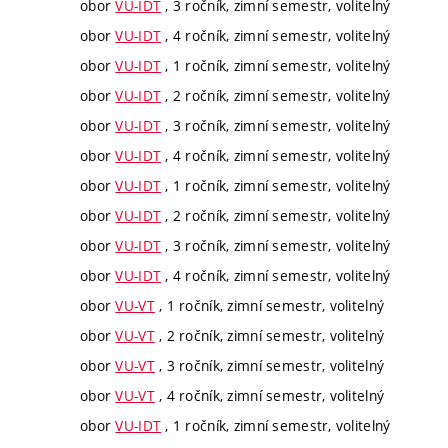
obor
VU-IDT
, 3 ročník, zimní semestr, volitelný
obor
VU-IDT
, 4 ročník, zimní semestr, volitelný
obor
VU-IDT
, 1 ročník, zimní semestr, volitelný
obor
VU-IDT
, 2 ročník, zimní semestr, volitelný
obor
VU-IDT
, 3 ročník, zimní semestr, volitelný
obor
VU-IDT
, 4 ročník, zimní semestr, volitelný
obor
VU-IDT
, 1 ročník, zimní semestr, volitelný
obor
VU-IDT
, 2 ročník, zimní semestr, volitelný
obor
VU-IDT
, 3 ročník, zimní semestr, volitelný
obor
VU-IDT
, 4 ročník, zimní semestr, volitelný
obor
VU-VT
, 1 ročník, zimní semestr, volitelný
obor
VU-VT
, 2 ročník, zimní semestr, volitelný
obor
VU-VT
, 3 ročník, zimní semestr, volitelný
obor
VU-VT
, 4 ročník, zimní semestr, volitelný
obor
VU-IDT
, 1 ročník, zimní semestr, volitelný