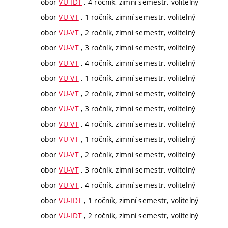
obor
VU-IDT
, 4 ročník, zimní semestr, volitelný
obor
VU-VT
, 1 ročník, zimní semestr, volitelný
obor
VU-VT
, 2 ročník, zimní semestr, volitelný
obor
VU-VT
, 3 ročník, zimní semestr, volitelný
obor
VU-VT
, 4 ročník, zimní semestr, volitelný
obor
VU-VT
, 1 ročník, zimní semestr, volitelný
obor
VU-VT
, 2 ročník, zimní semestr, volitelný
obor
VU-VT
, 3 ročník, zimní semestr, volitelný
obor
VU-VT
, 4 ročník, zimní semestr, volitelný
obor
VU-VT
, 1 ročník, zimní semestr, volitelný
obor
VU-VT
, 2 ročník, zimní semestr, volitelný
obor
VU-VT
, 3 ročník, zimní semestr, volitelný
obor
VU-VT
, 4 ročník, zimní semestr, volitelný
obor
VU-IDT
, 1 ročník, zimní semestr, volitelný
obor
VU-IDT
, 2 ročník, zimní semestr, volitelný