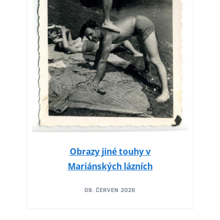
Obrazy jiné touhy v
Mariánských lázních
09. ČERVEN 2026