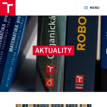
VUT
MENU
Brno
AKTUALITY