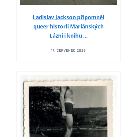
Ladislav Jackson připomněl
queer historii Mariánských
Lázní i knihu ...
17. ČERVENEC 2026