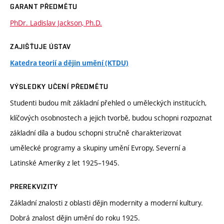
GARANT PŘEDMĚTU
PhDr. Ladislav Jackson, Ph.D.
ZAJIŠŤUJE ÚSTAV
Katedra teorií a dějin umění (KTDU)
VÝSLEDKY UČENÍ PŘEDMĚTU
Studenti budou mít základní přehled o uměleckých institucích,
klíčových osobnostech a jejich tvorbě, budou schopni rozpoznat
základní díla a budou schopni stručně charakterizovat
umělecké programy a skupiny umění Evropy, Severní a
Latinské Ameriky z let 1925–1945.
PREREKVIZITY
Základní znalosti z oblasti dějin modernity a moderní kultury.
Dobrá znalost dějin umění do roku 1925.