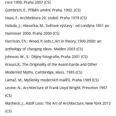
roce 1900, Praha 2007 (CS)
Gombrich, E., Příběh umění, Praha, 1992. (CS)
Haas, F., Architektura 20. století. Praha 1978 (CS)
Halada, J.; Hlavačka, M., Světové výstavy : od Londýna 1851 po
Hannover 2000, Praha 2000 (CS)
Harrison, Ch.; Wood, P. (eds.), Art in theory, 1900-2000: an
anthology of changing ideas. Malden 2003 (CS)
Johnson, W., S.: Dějiny fotografie, Praha 2001 (CS)
Krauss,R., The Originality of the Avant-Garde and Other
Modernist Myths. Cambridge, Mass. 1985 (CS)
Lamač, M., Myšlenky moderních malířů. Praha 1989 (CS)
Levine, N., Architecture of Frank Lloyd Wright, Princeton 1997
(CS)
Masheck, J., Adolf Loos: The Art of Architecture, New York 2013
(CS)