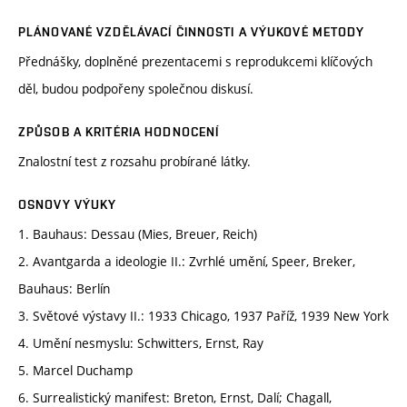
PLÁNOVANÉ VZDĚLÁVACÍ ČINNOSTI A VÝUKOVÉ METODY
Přednášky, doplněné prezentacemi s reprodukcemi klíčových
děl, budou podpořeny společnou diskusí.
ZPŮSOB A KRITÉRIA HODNOCENÍ
Znalostní test z rozsahu probírané látky.
OSNOVY VÝUKY
1. Bauhaus: Dessau (Mies, Breuer, Reich)
2. Avantgarda a ideologie II.: Zvrhlé umění, Speer, Breker,
Bauhaus: Berlín
3. Světové výstavy II.: 1933 Chicago, 1937 Paříž, 1939 New York
4. Umění nesmyslu: Schwitters, Ernst, Ray
5. Marcel Duchamp
6. Surrealistický manifest: Breton, Ernst, Dalí; Chagall,