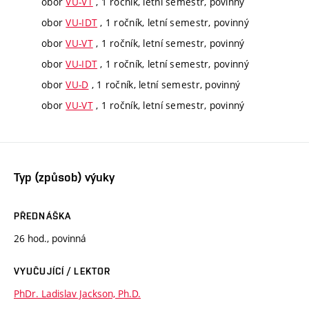
obor
VU-VT
, 1 ročník, letní semestr, povinný
obor
VU-IDT
, 1 ročník, letní semestr, povinný
obor
VU-VT
, 1 ročník, letní semestr, povinný
obor
VU-IDT
, 1 ročník, letní semestr, povinný
obor
VU-D
, 1 ročník, letní semestr, povinný
obor
VU-VT
, 1 ročník, letní semestr, povinný
Typ (způsob) výuky
PŘEDNÁŠKA
26 hod., povinná
VYUČUJÍCÍ / LEKTOR
PhDr. Ladislav Jackson, Ph.D.