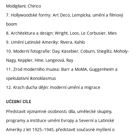
Modigliani; Chirico
7. Hollywoodské formy: Art Deco, Lempicka, umění a filmový
boom
8. Architektura a design: Wright, Loos, Le Corbusier, Mies
9. Umění Latinské Ameriky: Rivera, Kahlo
10. Moderní fotografie: Day, Käsebier, Coburn, Stieglitz, Moholy-
Nagy, Keppler, Hine, Langeová, Ray
11. Zrod moderního muzea: Barr a MoMA, Guggenheim a
spekulativní ikonoklasmus
12. Krach ducha dějin: moderní umění a migrace
UČEBNÍ CÍLE
Představit významné osobnosti, díla, umělecké skupiny,
programy a instituce umění Evropy a Severní a Latinské
Ameriky z let 1925–1945, představit současné myšlení o