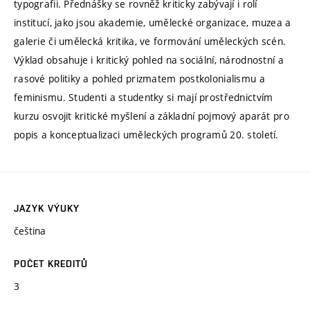
typografii. Přednášky se rovněž kriticky zabývají i rolí
institucí, jako jsou akademie, umělecké organizace, muzea a
galerie či umělecká kritika, ve formování uměleckých scén.
Výklad obsahuje i kritický pohled na sociální, národnostní a
rasové politiky a pohled prizmatem postkolonialismu a
feminismu. Studenti a studentky si mají prostřednictvím
kurzu osvojit kritické myšlení a základní pojmový aparát pro
popis a konceptualizaci uměleckých programů 20. století.
JAZYK VÝUKY
čeština
POČET KREDITŮ
3