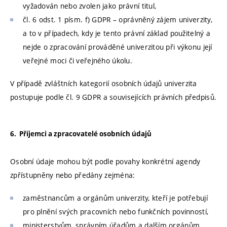
vyžadován nebo zvolen jako právní titul,
čl. 6 odst. 1 písm. f) GDPR – oprávněný zájem univerzity,
a to v případech, kdy je tento právní základ použitelný a
nejde o zpracování prováděné univerzitou při výkonu její
veřejné moci či veřejného úkolu.
V případě zvláštních kategorií osobních údajů univerzita
postupuje podle čl. 9 GDPR a souvisejících právních předpisů.
6. Příjemci a zpracovatelé osobních údajů
Osobní údaje mohou být podle povahy konkrétní agendy
zpřístupněny nebo předány zejména:
zaměstnancům a orgánům univerzity, kteří je potřebují
pro plnění svých pracovních nebo funkčních povinností,
ministerstvům, správním úřadům a dalším orgánům