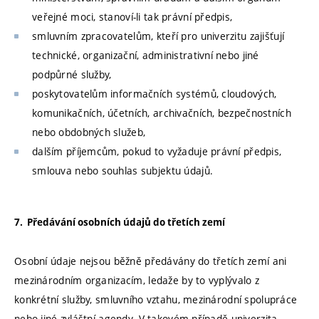
veřejné moci, stanoví-li tak právní předpis,
smluvním zpracovatelům, kteří pro univerzitu zajišťují
technické, organizační, administrativní nebo jiné
podpůrné služby,
poskytovatelům informačních systémů, cloudových,
komunikačních, účetních, archivačních, bezpečnostních
nebo obdobných služeb,
dalším příjemcům, pokud to vyžaduje právní předpis,
smlouva nebo souhlas subjektu údajů.
7. Předávání osobních údajů do třetích zemí
Osobní údaje nejsou běžně předávány do třetích zemí ani
mezinárodním organizacím, ledaže by to vyplývalo z
konkrétní služby, smluvního vztahu, mezinárodní spolupráce
nebo jiné zvláštní agendy. V takovém případě univerzita