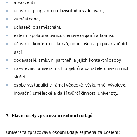
absolventi,
účastníci programů celoživotního vzdělávání,
zaměstnanci,
uchazeči o zaměstnání,
externí spolupracovníci, členové orgánů a komisí,
účastníci konferencí, kurzů, odborných a popularizačních
akcí,
dodavatelé, smluvní partneři a jejich kontaktní osoby,
návštěvníci univerzitních objektů a uživatelé univerzitních
služeb,
osoby vystupující v rámci vědecké, výzkumné, vývojové,
inovační, umělecké a další tvůrčí činnosti univerzity.
3. Hlavní účely zpracování osobních údajů
Univerzita zpracovává osobní údaje zejména za účelem: