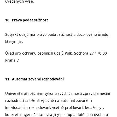
uvedených výše.
10. Právo podat stížnost
Subjekt údajů má právo podat stížnost u dozorového úřadu,
kterým je:
Úřad pro ochranu osobních údajů Pplk. Sochora 27 170 00
Praha 7
11. Automatizované rozhodování
Univerzita při běžném výkonu svých činností zpravidla nečiní
rozhodnutí založená výlučně na automatizovaném
individuálním rozhodování, včetně profilování, ledaže by v
konkrétní agendě stanovila jiný postup a dotčenou osobu o