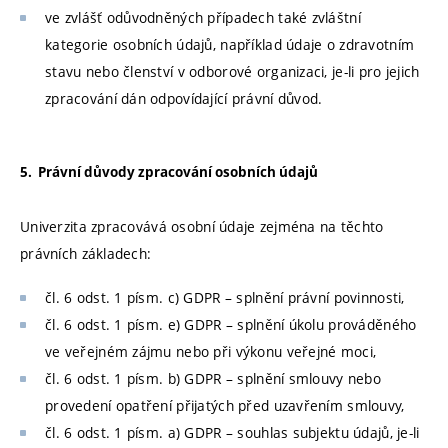
ve zvlášť odůvodněných případech také zvláštní
kategorie osobních údajů, například údaje o zdravotním
stavu nebo členství v odborové organizaci, je-li pro jejich
zpracování dán odpovídající právní důvod.
5. Právní důvody zpracování osobních údajů
Univerzita zpracovává osobní údaje zejména na těchto
právních základech:
čl. 6 odst. 1 písm. c) GDPR – splnění právní povinnosti,
čl. 6 odst. 1 písm. e) GDPR – splnění úkolu prováděného
ve veřejném zájmu nebo při výkonu veřejné moci,
čl. 6 odst. 1 písm. b) GDPR – splnění smlouvy nebo
provedení opatření přijatých před uzavřením smlouvy,
čl. 6 odst. 1 písm. a) GDPR – souhlas subjektu údajů, je-li