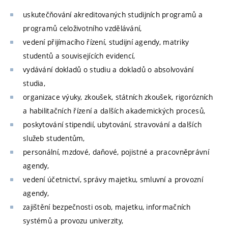
uskutečňování akreditovaných studijních programů a
programů celoživotního vzdělávání,
vedení přijímacího řízení, studijní agendy, matriky
studentů a souvisejících evidencí,
vydávání dokladů o studiu a dokladů o absolvování
studia,
organizace výuky, zkoušek, státních zkoušek, rigorózních
a habilitačních řízení a dalších akademických procesů,
poskytování stipendií, ubytování, stravování a dalších
služeb studentům,
personální, mzdové, daňové, pojistné a pracovněprávní
agendy,
vedení účetnictví, správy majetku, smluvní a provozní
agendy,
zajištění bezpečnosti osob, majetku, informačních
systémů a provozu univerzity,