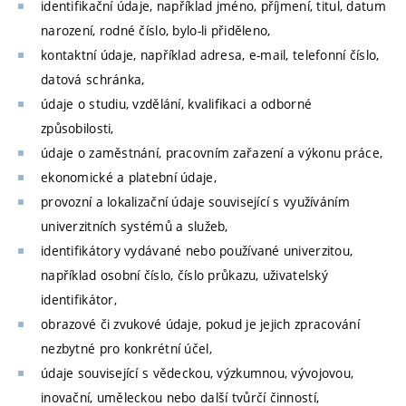
identifikační údaje, například jméno, příjmení, titul, datum
narození, rodné číslo, bylo-li přiděleno,
kontaktní údaje, například adresa, e-mail, telefonní číslo,
datová schránka,
údaje o studiu, vzdělání, kvalifikaci a odborné
způsobilosti,
údaje o zaměstnání, pracovním zařazení a výkonu práce,
ekonomické a platební údaje,
provozní a lokalizační údaje související s využíváním
univerzitních systémů a služeb,
identifikátory vydávané nebo používané univerzitou,
například osobní číslo, číslo průkazu, uživatelský
identifikátor,
obrazové či zvukové údaje, pokud je jejich zpracování
nezbytné pro konkrétní účel,
údaje související s vědeckou, výzkumnou, vývojovou,
inovační, uměleckou nebo další tvůrčí činností,