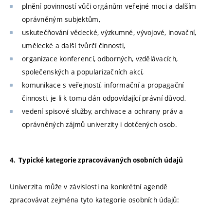
plnění povinností vůči orgánům veřejné moci a dalším
oprávněným subjektům,
uskutečňování vědecké, výzkumné, vývojové, inovační,
umělecké a další tvůrčí činnosti,
organizace konferencí, odborných, vzdělávacích,
společenských a popularizačních akcí,
komunikace s veřejností, informační a propagační
činnosti, je-li k tomu dán odpovídající právní důvod,
vedení spisové služby, archivace a ochrany práv a
oprávněných zájmů univerzity i dotčených osob.
4. Typické kategorie zpracovávaných osobních údajů
Univerzita může v závislosti na konkrétní agendě
zpracovávat zejména tyto kategorie osobních údajů: