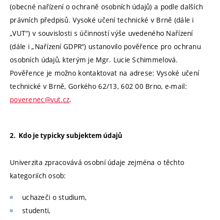
(obecné nařízení o ochraně osobních údajů) a podle dalších
právních předpisů. Vysoké učení technické v Brně (dále i
„VUT“) v souvislosti s účinností výše uvedeného Nařízení
(dále i „Nařízení GDPR“) ustanovilo pověřence pro ochranu
osobních údajů, kterým je Mgr. Lucie Schimmelová.
Pověřence je možno kontaktovat na adrese: Vysoké učení
technické v Brně, Gorkého 62/13, 602 00 Brno, e-mail:
poverenec@vut.cz
.
2. Kdo je typicky subjektem údajů
Univerzita zpracovává osobní údaje zejména o těchto
kategoriích osob:
uchazeči o studium,
studenti,