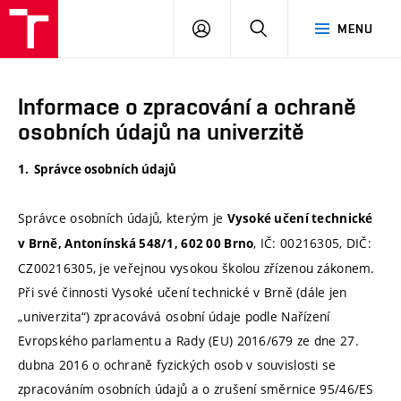
VUT
PŘIHLÁSIT
HLEDAT
MENU
SE
Informace o zpracování a ochraně
osobních údajů na univerzitě
1. Správce osobních údajů
Správce osobních údajů, kterým je
Vysoké učení technické
, IČ: 00216305, DIČ:
v Brně, Antonínská 548/1, 602 00 Brno
CZ00216305, je veřejnou vysokou školou zřízenou zákonem.
Při své činnosti Vysoké učení technické v Brně (dále jen
„univerzita“) zpracovává osobní údaje podle Nařízení
Evropského parlamentu a Rady (EU) 2016/679 ze dne 27.
dubna 2016 o ochraně fyzických osob v souvislosti se
zpracováním osobních údajů a o zrušení směrnice 95/46/ES