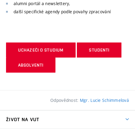
alumni portál a newslettery,
další specifické agendy podle povahy zpracování
UCHAZEČI O STUDIUM
STUDENTI
ABSOLVENTI
Odpovědnost:
Mgr. Lucie Schimmelová
ŽIVOT NA VUT
Atmosféra VUT