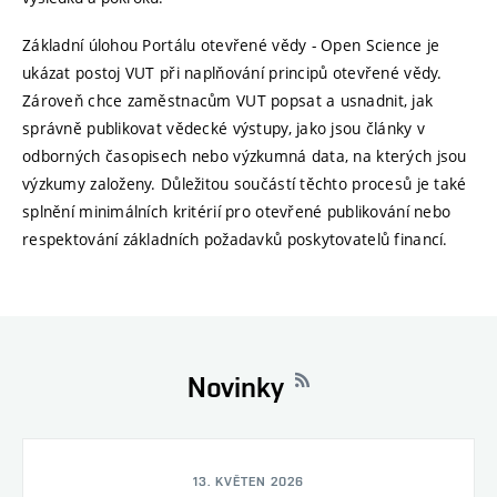
Základní úlohou Portálu otevřené vědy - Open Science je
ukázat postoj VUT při naplňování principů otevřené vědy.
Zároveň chce zaměstnacům VUT popsat a usnadnit, jak
správně publikovat vědecké výstupy, jako jsou články v
odborných časopisech nebo výzkumná data, na kterých jsou
výzkumy založeny. Důležitou součástí těchto procesů je také
splnění minimálních kritérií pro otevřené publikování nebo
respektování základních požadavků poskytovatelů financí.
Novinky
13. KVĚTEN 2026