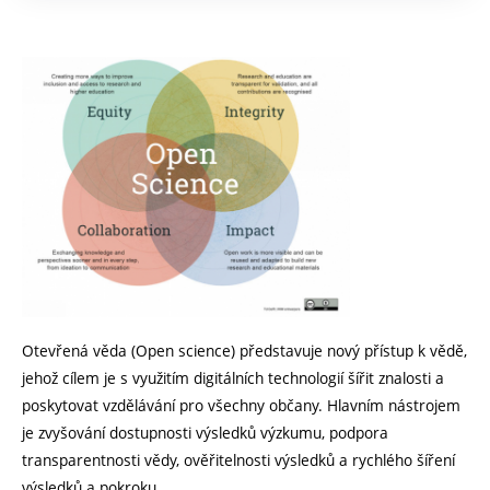
Otevřená věda (Open science) představuje nový přístup k vědě,
jehož cílem je s využitím digitálních technologií šířit znalosti a
poskytovat vzdělávání pro všechny občany. Hlavním nástrojem
je zvyšování dostupnosti výsledků výzkumu, podpora
transparentnosti vědy, ověřitelnosti výsledků a rychlého šíření
výsledků a pokroku.