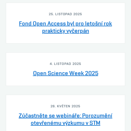
25. LISTOPAD 2025
Fond Open Access byl pro letošní rok
prakticky vyčerpán
4. LISTOPAD 2025
Open Science Week 2025
26. KVĚTEN 2025
Zúčastněte se webináře: Porozumění
otevřenému výzkumu v STM