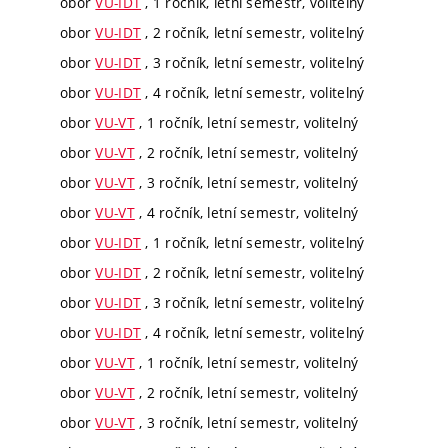
obor
VU-IDT
, 1 ročník, letní semestr, volitelný
obor
VU-IDT
, 2 ročník, letní semestr, volitelný
obor
VU-IDT
, 3 ročník, letní semestr, volitelný
obor
VU-IDT
, 4 ročník, letní semestr, volitelný
obor
VU-VT
, 1 ročník, letní semestr, volitelný
obor
VU-VT
, 2 ročník, letní semestr, volitelný
obor
VU-VT
, 3 ročník, letní semestr, volitelný
obor
VU-VT
, 4 ročník, letní semestr, volitelný
obor
VU-IDT
, 1 ročník, letní semestr, volitelný
obor
VU-IDT
, 2 ročník, letní semestr, volitelný
obor
VU-IDT
, 3 ročník, letní semestr, volitelný
obor
VU-IDT
, 4 ročník, letní semestr, volitelný
obor
VU-VT
, 1 ročník, letní semestr, volitelný
obor
VU-VT
, 2 ročník, letní semestr, volitelný
obor
VU-VT
, 3 ročník, letní semestr, volitelný