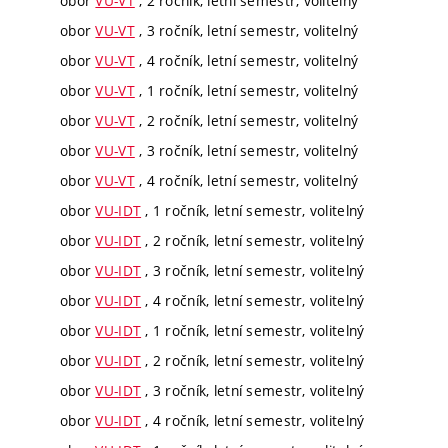
obor
VU-VT
, 2 ročník, letní semestr, volitelný
obor
VU-VT
, 3 ročník, letní semestr, volitelný
obor
VU-VT
, 4 ročník, letní semestr, volitelný
obor
VU-VT
, 1 ročník, letní semestr, volitelný
obor
VU-VT
, 2 ročník, letní semestr, volitelný
obor
VU-VT
, 3 ročník, letní semestr, volitelný
obor
VU-VT
, 4 ročník, letní semestr, volitelný
obor
VU-IDT
, 1 ročník, letní semestr, volitelný
obor
VU-IDT
, 2 ročník, letní semestr, volitelný
obor
VU-IDT
, 3 ročník, letní semestr, volitelný
obor
VU-IDT
, 4 ročník, letní semestr, volitelný
obor
VU-IDT
, 1 ročník, letní semestr, volitelný
obor
VU-IDT
, 2 ročník, letní semestr, volitelný
obor
VU-IDT
, 3 ročník, letní semestr, volitelný
obor
VU-IDT
, 4 ročník, letní semestr, volitelný