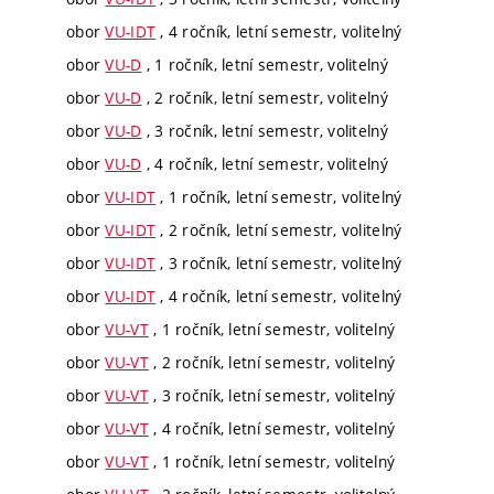
obor
VU-IDT
, 4 ročník, letní semestr, volitelný
obor
VU-D
, 1 ročník, letní semestr, volitelný
obor
VU-D
, 2 ročník, letní semestr, volitelný
obor
VU-D
, 3 ročník, letní semestr, volitelný
obor
VU-D
, 4 ročník, letní semestr, volitelný
obor
VU-IDT
, 1 ročník, letní semestr, volitelný
obor
VU-IDT
, 2 ročník, letní semestr, volitelný
obor
VU-IDT
, 3 ročník, letní semestr, volitelný
obor
VU-IDT
, 4 ročník, letní semestr, volitelný
obor
VU-VT
, 1 ročník, letní semestr, volitelný
obor
VU-VT
, 2 ročník, letní semestr, volitelný
obor
VU-VT
, 3 ročník, letní semestr, volitelný
obor
VU-VT
, 4 ročník, letní semestr, volitelný
obor
VU-VT
, 1 ročník, letní semestr, volitelný