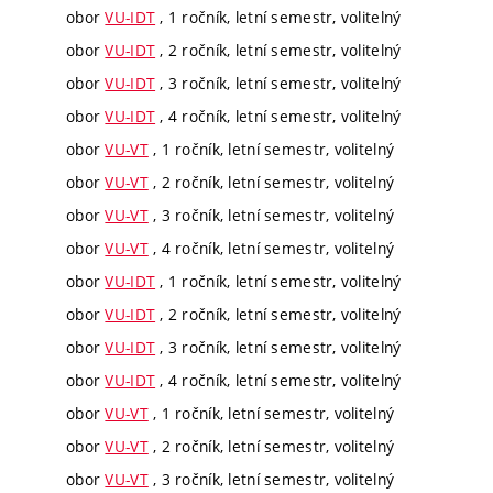
obor
VU-IDT
, 1 ročník, letní semestr, volitelný
obor
VU-IDT
, 2 ročník, letní semestr, volitelný
obor
VU-IDT
, 3 ročník, letní semestr, volitelný
obor
VU-IDT
, 4 ročník, letní semestr, volitelný
obor
VU-VT
, 1 ročník, letní semestr, volitelný
obor
VU-VT
, 2 ročník, letní semestr, volitelný
obor
VU-VT
, 3 ročník, letní semestr, volitelný
obor
VU-VT
, 4 ročník, letní semestr, volitelný
obor
VU-IDT
, 1 ročník, letní semestr, volitelný
obor
VU-IDT
, 2 ročník, letní semestr, volitelný
obor
VU-IDT
, 3 ročník, letní semestr, volitelný
obor
VU-IDT
, 4 ročník, letní semestr, volitelný
obor
VU-VT
, 1 ročník, letní semestr, volitelný
obor
VU-VT
, 2 ročník, letní semestr, volitelný
obor
VU-VT
, 3 ročník, letní semestr, volitelný