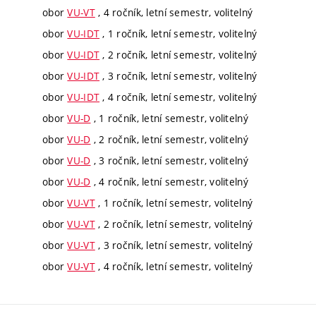
obor
VU-VT
, 4 ročník, letní semestr, volitelný
obor
VU-IDT
, 1 ročník, letní semestr, volitelný
obor
VU-IDT
, 2 ročník, letní semestr, volitelný
obor
VU-IDT
, 3 ročník, letní semestr, volitelný
obor
VU-IDT
, 4 ročník, letní semestr, volitelný
obor
VU-D
, 1 ročník, letní semestr, volitelný
obor
VU-D
, 2 ročník, letní semestr, volitelný
obor
VU-D
, 3 ročník, letní semestr, volitelný
obor
VU-D
, 4 ročník, letní semestr, volitelný
obor
VU-VT
, 1 ročník, letní semestr, volitelný
obor
VU-VT
, 2 ročník, letní semestr, volitelný
obor
VU-VT
, 3 ročník, letní semestr, volitelný
obor
VU-VT
, 4 ročník, letní semestr, volitelný