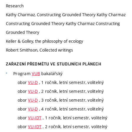
Research
Kathy Charmaz, Constructing Grounded Theory Kathy Charmaz
Constructing Grounded Theory Kathy Charmaz Constructing
Grounded Theory
Keller & Golley, the philosophy of ecology
Robert Smithson, Collected writings
ZAŘAZENÍ PŘEDMĚTU VE STUDIJNÍCH PLÁNECH
Program
VUB
bakalářský
obor
VU-D
, 1 ročník, letní semestr, volitelný
obor
VU-D
, 2 ročník, letní semestr, volitelný
obor
VU-D
, 3 ročník, letní semestr, volitelný
obor
VU-D
, 4 ročník, letní semestr, volitelný
obor
VU-IDT
, 1 ročník, letní semestr, volitelný
obor
VU-IDT
, 2 ročník, letní semestr, volitelný