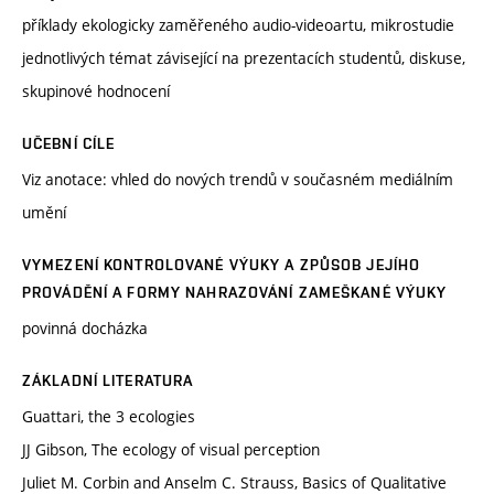
příklady ekologicky zaměřeného audio-videoartu, mikrostudie
jednotlivých témat závisející na prezentacích studentů, diskuse,
skupinové hodnocení
UČEBNÍ CÍLE
Viz anotace: vhled do nových trendů v současném mediálním
umění
VYMEZENÍ KONTROLOVANÉ VÝUKY A ZPŮSOB JEJÍHO
PROVÁDĚNÍ A FORMY NAHRAZOVÁNÍ ZAMEŠKANÉ VÝUKY
povinná docházka
ZÁKLADNÍ LITERATURA
Guattari, the 3 ecologies
JJ Gibson, The ecology of visual perception
Juliet M. Corbin and Anselm C. Strauss, Basics of Qualitative