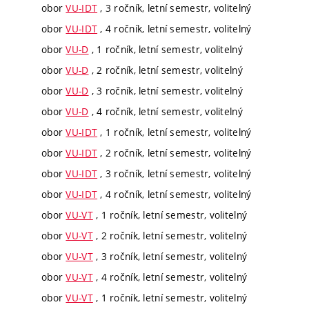
obor
VU-IDT
, 3 ročník, letní semestr, volitelný
obor
VU-IDT
, 4 ročník, letní semestr, volitelný
obor
VU-D
, 1 ročník, letní semestr, volitelný
obor
VU-D
, 2 ročník, letní semestr, volitelný
obor
VU-D
, 3 ročník, letní semestr, volitelný
obor
VU-D
, 4 ročník, letní semestr, volitelný
obor
VU-IDT
, 1 ročník, letní semestr, volitelný
obor
VU-IDT
, 2 ročník, letní semestr, volitelný
obor
VU-IDT
, 3 ročník, letní semestr, volitelný
obor
VU-IDT
, 4 ročník, letní semestr, volitelný
obor
VU-VT
, 1 ročník, letní semestr, volitelný
obor
VU-VT
, 2 ročník, letní semestr, volitelný
obor
VU-VT
, 3 ročník, letní semestr, volitelný
obor
VU-VT
, 4 ročník, letní semestr, volitelný
obor
VU-VT
, 1 ročník, letní semestr, volitelný