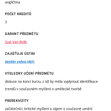
angličtina
POČET KREDITŮ
3
GARANT PŘEDMĚTU
Gue Van Belle
ZAJIŠŤUJE ÚSTAV
Ateliér video (AVI)
VÝSLEDKY UČENÍ PŘEDMĚTU
diskuse na konci kurzu, z níž by měla vyplynout identifikace
trendů v současném myšlení o umělecké tvorbě
PREREKVIZITY
začátečníci: kritické myšlení a zájem o současné umění