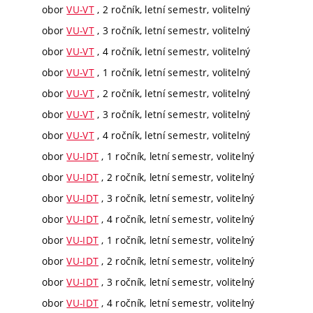
obor
VU-VT
, 2 ročník, letní semestr, volitelný
obor
VU-VT
, 3 ročník, letní semestr, volitelný
obor
VU-VT
, 4 ročník, letní semestr, volitelný
obor
VU-VT
, 1 ročník, letní semestr, volitelný
obor
VU-VT
, 2 ročník, letní semestr, volitelný
obor
VU-VT
, 3 ročník, letní semestr, volitelný
obor
VU-VT
, 4 ročník, letní semestr, volitelný
obor
VU-IDT
, 1 ročník, letní semestr, volitelný
obor
VU-IDT
, 2 ročník, letní semestr, volitelný
obor
VU-IDT
, 3 ročník, letní semestr, volitelný
obor
VU-IDT
, 4 ročník, letní semestr, volitelný
obor
VU-IDT
, 1 ročník, letní semestr, volitelný
obor
VU-IDT
, 2 ročník, letní semestr, volitelný
obor
VU-IDT
, 3 ročník, letní semestr, volitelný
obor
VU-IDT
, 4 ročník, letní semestr, volitelný