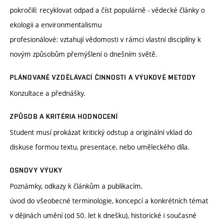
pokročilí: recyklovat odpad a číst populárně - vědecké články o
ekologii a environmentalismu
profesionálové: vztahují vědomosti v rámci vlastní disciplíny k
novým způsobům přemýšlení o dnešním světě.
PLÁNOVANÉ VZDĚLÁVACÍ ČINNOSTI A VÝUKOVÉ METODY
Konzultace a přednášky.
ZPŮSOB A KRITÉRIA HODNOCENÍ
Student musí prokázat kritický odstup a originální vklad do
diskuse formou textu, presentace, nebo uměleckého díla.
OSNOVY VÝUKY
Poznámky, odkazy k článkům a publikacím.
úvod do všeobecné terminologie, koncepcí a konkrétních témat
v dějinách umění (od 50. let k dnešku), historické i současné