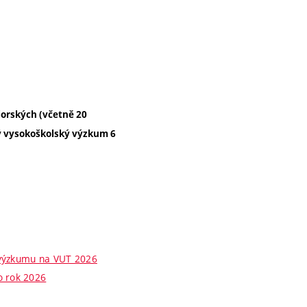
iorských (včetně 20
ký vysokoškolský výzkum 6
 výzkumu na VUT 2026
o rok 2026