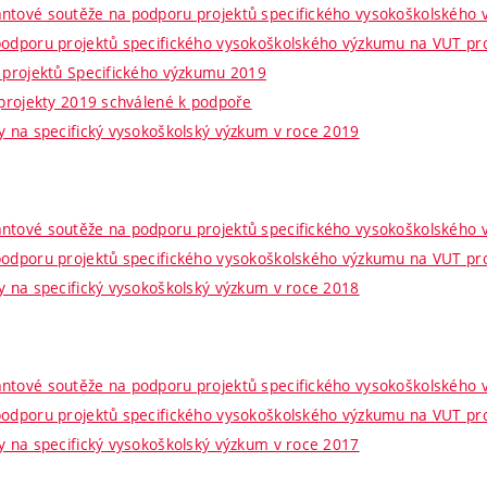
antové soutěže na podporu projektů specifického vysokoškolského
podporu projektů specifického vysokoškolského výzkumu na VUT pr
í projektů Specifického výzkumu 2019
 projekty 2019 schválené k podpoře
ry na specifický vysokoškolský výzkum v roce 2019
antové soutěže na podporu projektů specifického vysokoškolského
podporu projektů specifického vysokoškolského výzkumu na VUT pr
ry na specifický vysokoškolský výzkum v roce 2018
antové soutěže na podporu projektů specifického vysokoškolského
podporu projektů specifického vysokoškolského výzkumu na VUT pr
ry na specifický vysokoškolský výzkum v roce 2017