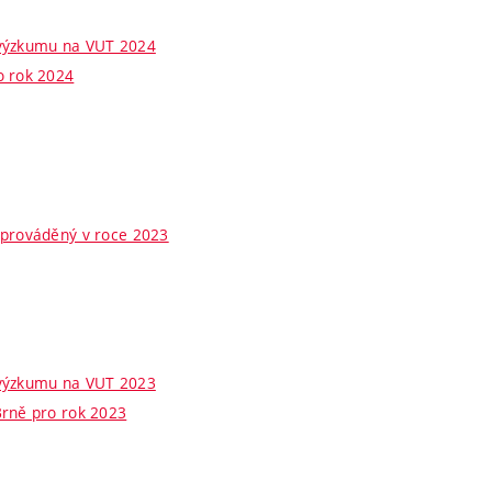
 výzkumu na VUT 2024
o rok 2024
 prováděný v roce 2023
 výzkumu na VUT 2023
Brně pro rok 2023