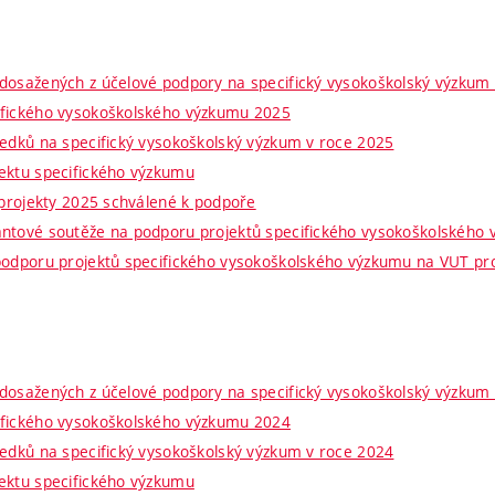
dosažených z účelové podpory na specifický vysokoškolský výzkum
ifického vysokoškolského výzkumu 2025
ředků na specifický vysokoškolský výzkum v roce 2025
ektu specifického výzkumu
 projekty 2025 schválené k podpoře
antové soutěže na podporu projektů specifického vysokoškolského
podporu projektů specifického vysokoškolského výzkumu na VUT pr
dosažených z účelové podpory na specifický vysokoškolský výzkum
ifického vysokoškolského výzkumu 2024
ředků na specifický vysokoškolský výzkum v roce 2024
ektu specifického výzkumu