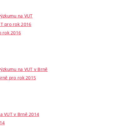
 výzkumu na VUT
UT pro rok 2016
o rok 2016
 výzkumu na VUT v Brně
Brně pro rok 2015
na VUT v Brně 2014
014