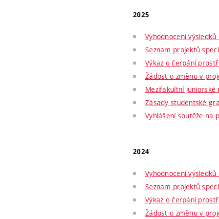
2025
Vyhodnocení výsledků 
Seznam projektů spec
Výkaz o čerpání prost
Žádost o změnu v proj
Mezifakultní juniorské
Zásady studentské gr
Vyhlášení soutěže na 
2024
Vyhodnocení výsledků 
Seznam projektů spec
Výkaz o čerpání prost
Žádost o změnu v proj