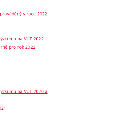
 prováděný v roce 2022
 výzkumu na VUT 2022
Brně pro rok 2022
 výzkumu na VUT 2020 a
021