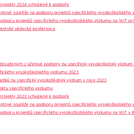
 projekty 2024 schválené k podpoře
antové soutěže na podporu projektů specifického vysokoškolského
podporu projektů specifického vysokoškolského výzkumu na VUT pr
dentské vědecké konference
dosažených z účelové podpory na specifický vysokoškolský výzkum
ifického vysokoškolského výzkumu 2023
ředků na specifický vysokoškolský výzkum v roce 2023
ektu specifického výzkumu
 projekty 2023 schválené k podpoře
antové soutěže na podporu projektů specifického vysokoškolského
podporu projektů specifického vysokoškolského výzkumu na VUT v 