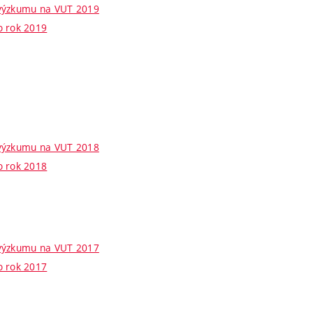
 výzkumu na VUT 2019
o rok 2019
 výzkumu na VUT 2018
o rok 2018
 výzkumu na VUT 2017
o rok 2017