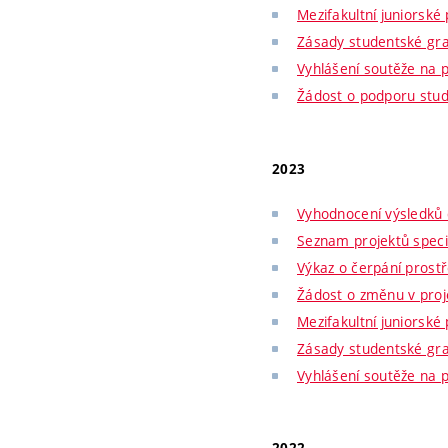
Mezifakultní juniorské
Zásady studentské gr
Vyhlášení soutěže na 
Žádost o podporu stu
2023
Vyhodnocení výsledků 
Seznam projektů spec
Výkaz o čerpání prost
Žádost o změnu v proj
Mezifakultní juniorské
Zásady studentské gr
Vyhlášení soutěže na 
2022