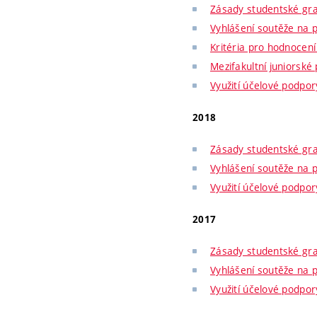
Zásady studentské gr
Vyhlášení soutěže na 
Kritéria pro hodnocen
Mezifakultní juniorské
Využití účelové podpo
2018
Zásady studentské gr
Vyhlášení soutěže na 
Využití účelové podpo
2017
Zásady studentské gr
Vyhlášení soutěže na 
Využití účelové podpo