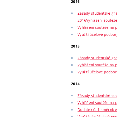
2016
Zásady studentské gra
2016
Vyhlášení soutěž
Vyhlášení soutěže na 
Využití účelové podpo
2015
Zásady studentské gra
Vyhlášení soutěže na 
Využití účelové podpo
2014
Zásady studentské sou
Vyhlášení soutěže na 
Dodatek č. 1 směrnice
Využití víceúčelové po