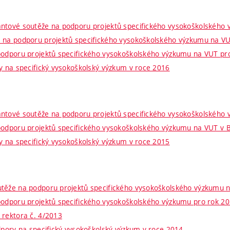
ntové soutěže na podporu projektů specifického vysokoškolského
e na podporu projektů specifického vysokoškolského výzkumu na V
podporu projektů specifického vysokoškolského výzkumu na VUT pr
ry na specifický vysokoškolský výzkum v roce 2016
ntové soutěže na podporu projektů specifického vysokoškolského
podporu projektů specifického vysokoškolského výzkumu na VUT v 
ry na specifický vysokoškolský výzkum v roce 2015
těže na podporu projektů specifického vysokoškolského výzkumu 
podporu projektů specifického vysokoškolského výzkumu pro rok 2
 rektora č. 4/2013
dpory na specifický vysokoškolský výzkum v roce 2014