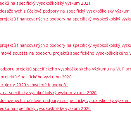
ředků na specifický vysokoškolský výzkum 2021
dosažených z účelové podpory na specifický vysokoškolský výzkum
rojektů financovaných z podpory na specifický vysokoškolský výz
rojektů financovaných z podpory na specifický vysokoškolský výz
ntové soutěže na podporu projektů specifického vysokoškolského
podporu projektů specifického vysokoškolského výzkumu na VUT pr
í projektů Specifického výzkumu 2020
 projekty 2020 schválené k podpoře
ry na specifický vysokoškolský výzkum v roce 2020
dosažených z účelové podpory na specifický vysokoškolský výzkum
ředků na specifický vysokoškolský výzkum 2020