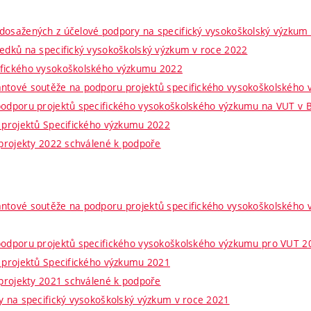
dosažených z účelové podpory na specifický vysokoškolský výzkum
ředků na specifický vysokoškolský výzkum v roce 2022
ifického vysokoškolského výzkumu 2022
antové soutěže na podporu projektů specifického vysokoškolského
podporu projektů specifického vysokoškolského výzkumu na VUT v 
í projektů Specifického výzkumu 2022
 projekty 2022 schválené k podpoře
ntové soutěže na podporu projektů specifického vysokoškolského
podporu projektů specifického vysokoškolského výzkumu pro VUT 2
í projektů Specifického výzkumu 2021
 projekty 2021 schválené k podpoře
ry na specifický vysokoškolský výzkum v roce 2021