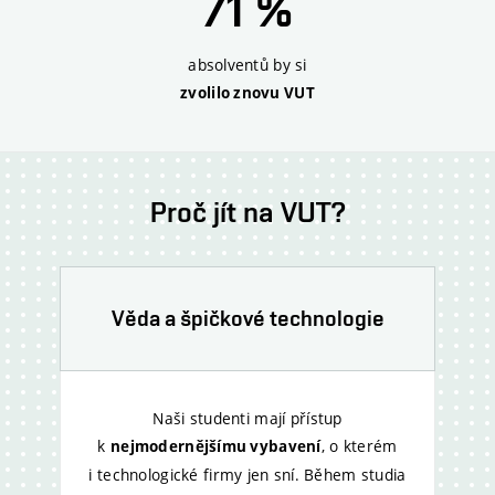
71 %
absolventů by si
zvolilo znovu VUT
Proč jít na VUT?
Věda a špičkové technologie
Naši studenti mají přístup
k
, o kterém
nejmodernějšímu vybavení
i technologické firmy jen sní.
Během studia