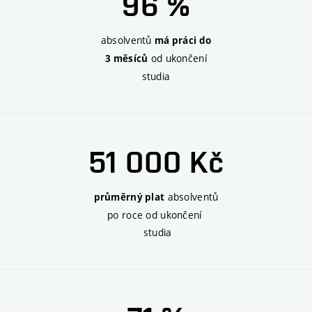
96 %
absolventů
má práci do
od ukončení
3 měsíců
studia
51 000 Kč
absolventů
průměrný plat
po roce od ukončení
studia