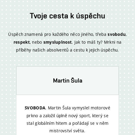
Tvoje cesta k úspěchu
Úspěch znamená pro každého něco jiného, třeba
,
svobodu
, nebo
. Jak to máš ty? Mrkni na
respekt
smysluplnost
příběhy našich absolventů a cestu k jejich úspěchu.
Martin Šula
. Martin Šula vymyslel motorové
SVOBODA
prkno a založil úplně nový sport, který se
stal globálním hitem a pořádají se v něm
mistrovství světa.