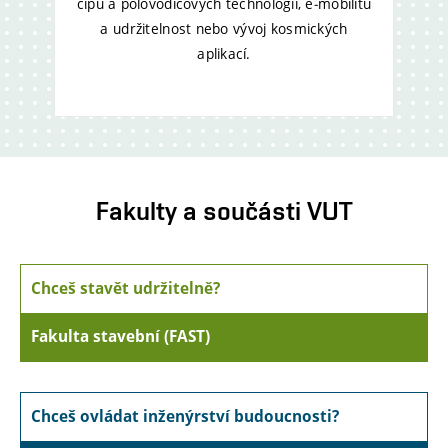
čipů a polovodičových technologií, e‑mobilitu
a udržitelnost nebo vývoj kosmických
aplikací.
Fakulty a součásti VUT
Chceš stavět udržitelně?
Fakulta stavební (FAST)
Chceš ovládat inženýrství budoucnosti?