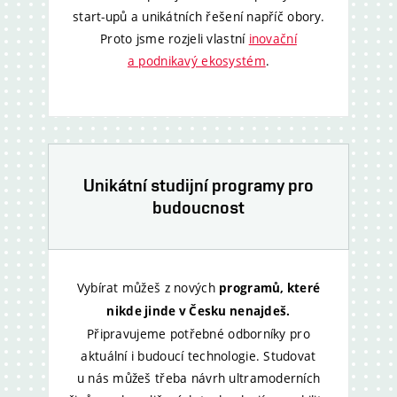
start‑upů a unikátních řešení napříč obory.
Proto jsme rozjeli vlastní
inovační
a podnikavý ekosystém
.
Unikátní studijní programy pro
budoucnost
Vybírat můžeš z nových
programů, které
nikde jinde v Česku nenajdeš.
Připravujeme potřebné odborníky pro
aktuální i budoucí technologie. Studovat
u nás můžeš třeba návrh ultramoderních