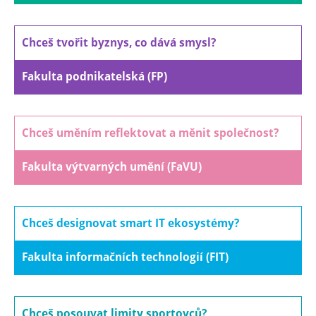
Chceš tvořit byznys, co dává smysl?
Fakulta podnikatelská (FP)
Chceš uměním reflektovat a měnit společnost?
Fakulta výtvarných umění (FaVU)
Chceš designovat smart IT ekosystémy?
Fakulta informačních technologií (FIT)
Chceš posouvat limity sportovců?