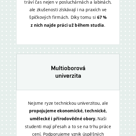
tráví čas nejen v posluchárnách a labinách,
ale zkušenosti získávají i na praxích ve
špičkových firmách. Díky tomu si
67 %
.
z nich najde práci už během studia
Multioborová
univerzita
Nejsme ryze technickou univerzitou, ale
propojujeme ekonomické, technické,
Naši
umělecké i přírodovědné obory.
studenti mají přesah a to se na trhu práce
cení. Podporujeme vznik úspěšných