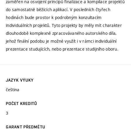
zaměřen na osvojení principů finalizace a kompilace projektů
do samostatně běžících aplikací. V posledních čtyřech
hodinách bude prostor k podrobným konzultacím
individuálních projektů. Tyto projekty by měly mít charakter
dlouhodobě komplexně zpracovávaného autorského díla,
jehož finální podobu je možné využít i v rámci individuální
prezentace studujících, nebo prezentace studijního oboru.
JAZYK VÝUKY
čeština
POČET KREDITŮ
3
GARANT PŘEDMĚTU