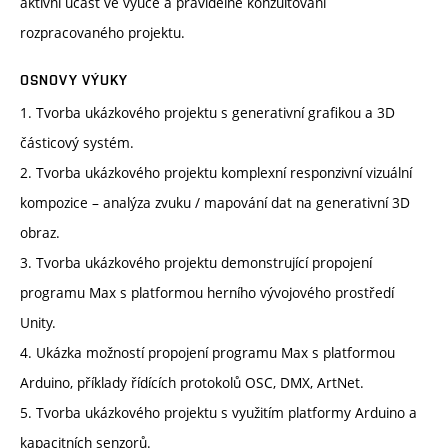
aktivní účast ve výuce a pravidelné konzultování
rozpracovaného projektu.
OSNOVY VÝUKY
1. Tvorba ukázkového projektu s generativní grafikou a 3D
částicový systém.
2. Tvorba ukázkového projektu komplexní responzivní vizuální
kompozice – analýza zvuku / mapování dat na generativní 3D
obraz.
3. Tvorba ukázkového projektu demonstrující propojení
programu Max s platformou herního vývojového prostředí
Unity.
4. Ukázka možností propojení programu Max s platformou
Arduino, příklady řídících protokolů OSC, DMX, ArtNet.
5. Tvorba ukázkového projektu s využitím platformy Arduino a
kapacitních senzorů.