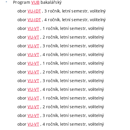
Program
VUB
bakalářský
obor
VU-IDT
, 3 ročník, letní semestr, volitelný
obor
VU-IDT
, 4 ročník, letní semestr, volitelný
obor
VU-VT
, 1 ročník, letní semestr, volitelný
obor
VU-VT
, 2 ročník, letní semestr, volitelný
obor
VU-VT
, 3 ročník, letní semestr, volitelný
obor
VU-VT
, 4 ročník, letní semestr, volitelný
obor
VU-VT
, 1 ročník, letní semestr, volitelný
obor
VU-VT
, 2 ročník, letní semestr, volitelný
obor
VU-VT
, 3 ročník, letní semestr, volitelný
obor
VU-VT
, 4 ročník, letní semestr, volitelný
obor
VU-VT
, 1 ročník, letní semestr, volitelný
obor
VU-VT
, 2 ročník, letní semestr, volitelný
obor
VU-VT
, 3 ročník, letní semestr, volitelný
obor
VU-VT
, 4 ročník, letní semestr, volitelný