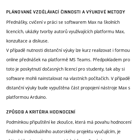
PLÁNOVANÉ VZDĚLÁVACÍ ČINNOSTI A VÝUKOVÉ METODY
Přednášky, cvičení v práci se softwarem Max na školních
licencích, ukázky tvorby autorů využívajících platformu Max,
konzultace a diskuse.
V případě nutnosti distanční výuky lze kurz realizovat i formou
online přednášek na platformě MS Teams. Předpokladem pro
toto je poskytnutí dočasných licencí pro studenty, tak aby si
software mohli nainstalovat na vlastních počítačích. V případě
distanční výuky bude vypuštěna část propojení nástroje Max s
platformou Arduino.
ZPŮSOB A KRITÉRIA HODNOCENÍ
Podmínkou připuštění ke zkoušce, která má povahu hodnocení
finálního individuálního autorského projektu vyučujícím, je