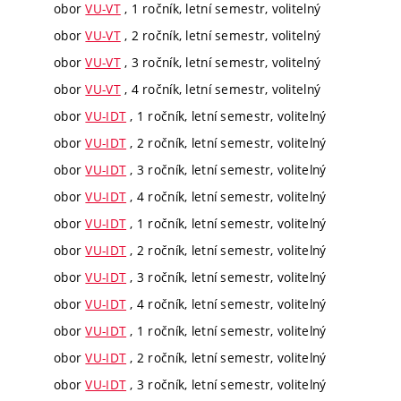
obor
VU-VT
, 1 ročník, letní semestr, volitelný
obor
VU-VT
, 2 ročník, letní semestr, volitelný
obor
VU-VT
, 3 ročník, letní semestr, volitelný
obor
VU-VT
, 4 ročník, letní semestr, volitelný
obor
VU-IDT
, 1 ročník, letní semestr, volitelný
obor
VU-IDT
, 2 ročník, letní semestr, volitelný
obor
VU-IDT
, 3 ročník, letní semestr, volitelný
obor
VU-IDT
, 4 ročník, letní semestr, volitelný
obor
VU-IDT
, 1 ročník, letní semestr, volitelný
obor
VU-IDT
, 2 ročník, letní semestr, volitelný
obor
VU-IDT
, 3 ročník, letní semestr, volitelný
obor
VU-IDT
, 4 ročník, letní semestr, volitelný
obor
VU-IDT
, 1 ročník, letní semestr, volitelný
obor
VU-IDT
, 2 ročník, letní semestr, volitelný
obor
VU-IDT
, 3 ročník, letní semestr, volitelný