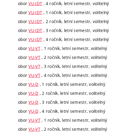
obor
VU-IDT
, 4 ročník, letní semestr, volitelný
obor
VU-IDT
, 1 ročník, letní semestr, volitelný
obor
VU-IDT
, 2 ročník, letní semestr, volitelný
obor
VU-IDT
, 3 ročník, letní semestr, volitelný
obor
VU-IDT
, 4 ročník, letní semestr, volitelný
obor
VU-VT
, 1 ročník, letní semestr, volitelný
obor
VU-VT
, 2 ročník, letní semestr, volitelný
obor
VU-VT
, 3 ročník, letní semestr, volitelný
obor
VU-VT
, 4 ročník, letní semestr, volitelný
obor
VU-D
, 1 ročník, letní semestr, volitelný
obor
VU-D
, 2 ročník, letní semestr, volitelný
obor
VU-D
, 3 ročník, letní semestr, volitelný
obor
VU-D
, 4 ročník, letní semestr, volitelný
obor
VU-VT
, 1 ročník, letní semestr, volitelný
obor
VU-VT
, 2 ročník, letní semestr, volitelný