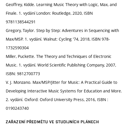
Geoffrey, Kidde. Learning Music Theory with Logic, Max, and
Finale. 1. vydání London: Routledge, 2020, ISBN
9781138544291
Gregory, Taylor. Step by Step: Adventures in Sequencing with
Max/MSP. 1. vydání. Walnut: Cycling '74, 2018, ISBN 978-
1732590304
Miller, Puckette. The Theory and Techniques of Electronic
Music. 1. vydání. World Scientific Publishing Company, 2007,
ISBN: 9812700773
V. J. Monzano. Max/MSP/Jitter for Music: A Practical Guide to
Developing Interactive Music Systems for Education and More.
2. vydání. Oxford: Oxford University Press, 2016, ISBN :
0190243740
ZAŘAZENÍ PŘEDMĚTU VE STUDIJNÍCH PLÁNECH