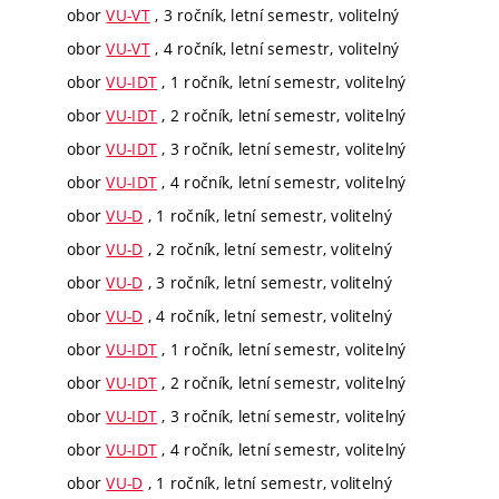
obor
VU-VT
, 3 ročník, letní semestr, volitelný
obor
VU-VT
, 4 ročník, letní semestr, volitelný
obor
VU-IDT
, 1 ročník, letní semestr, volitelný
obor
VU-IDT
, 2 ročník, letní semestr, volitelný
obor
VU-IDT
, 3 ročník, letní semestr, volitelný
obor
VU-IDT
, 4 ročník, letní semestr, volitelný
obor
VU-D
, 1 ročník, letní semestr, volitelný
obor
VU-D
, 2 ročník, letní semestr, volitelný
obor
VU-D
, 3 ročník, letní semestr, volitelný
obor
VU-D
, 4 ročník, letní semestr, volitelný
obor
VU-IDT
, 1 ročník, letní semestr, volitelný
obor
VU-IDT
, 2 ročník, letní semestr, volitelný
obor
VU-IDT
, 3 ročník, letní semestr, volitelný
obor
VU-IDT
, 4 ročník, letní semestr, volitelný
obor
VU-D
, 1 ročník, letní semestr, volitelný