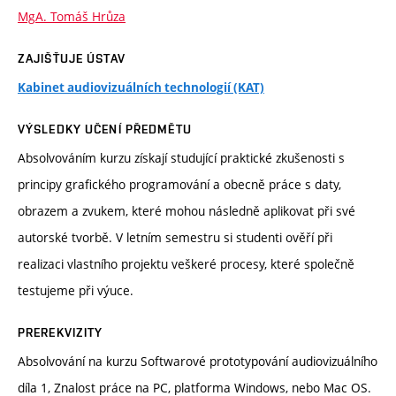
MgA. Tomáš Hrůza
ZAJIŠŤUJE ÚSTAV
Kabinet audiovizuálních technologií (KAT)
VÝSLEDKY UČENÍ PŘEDMĚTU
Absolvováním kurzu získají studující praktické zkušenosti s
principy grafického programování a obecně práce s daty,
obrazem a zvukem, které mohou následně aplikovat při své
autorské tvorbě. V letním semestru si studenti ověří při
realizaci vlastního projektu veškeré procesy, které společně
testujeme při výuce.
PREREKVIZITY
Absolvování na kurzu Softwarové prototypování audiovizuálního
díla 1, Znalost práce na PC, platforma Windows, nebo Mac OS.