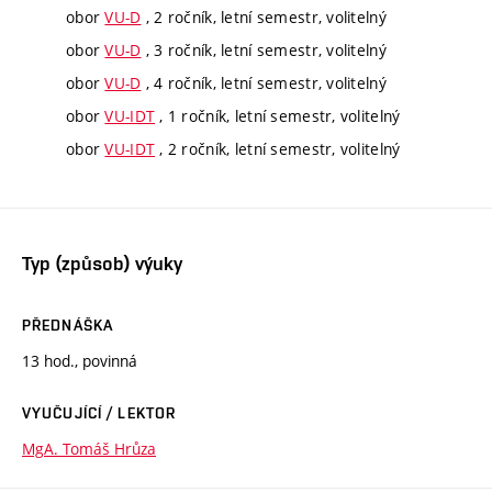
obor
VU-D
, 2 ročník, letní semestr, volitelný
obor
VU-D
, 3 ročník, letní semestr, volitelný
obor
VU-D
, 4 ročník, letní semestr, volitelný
obor
VU-IDT
, 1 ročník, letní semestr, volitelný
obor
VU-IDT
, 2 ročník, letní semestr, volitelný
Typ (způsob) výuky
PŘEDNÁŠKA
13 hod., povinná
VYUČUJÍCÍ / LEKTOR
MgA. Tomáš Hrůza