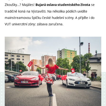
Zkoušky...? Majáles!
se
Bujará oslava studentského života
tradičně koná na Výstavišti. Na několika pódiích uvidíte
mainstreamovou špičku české hudební scény. A přijďte i do
VUT univerzitní zóny: zábava zaručena.