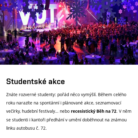
Studentské akce
Znáte rozverné studenty: pořád něco vymýšlí. Během celého
roku narazíte na spontánní i plánované akce, seznamovací
večírky, hudební festivaly… nebo
. V něm
recesistický Běh na 72
se studenti i kantoři předhání v umění doběhnout na známou
linku autobusu č. 72.