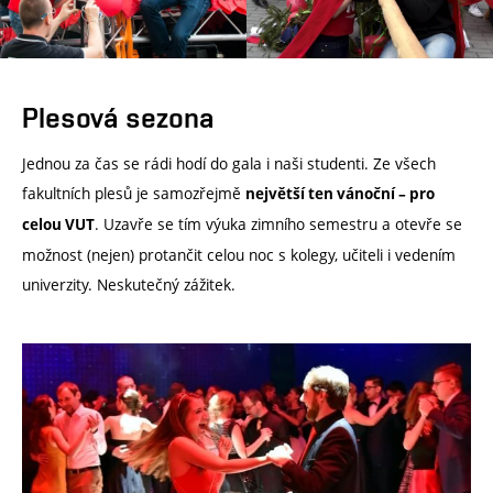
Plesová sezona
Jednou za čas se rádi hodí do gala i naši studenti. Ze všech
fakultních plesů je samozřejmě
největší ten vánoční – pro
. Uzavře se tím výuka zimního semestru a otevře se
celou VUT
možnost (nejen) protančit celou noc s kolegy, učiteli i vedením
univerzity. Neskutečný zážitek.