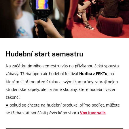
Hudební start semestru
Na začátku zimního semestru vás na přivítanou čeká spousta
zábavy. Třeba open-air hudební festival
, na
Hudba z FEKTu
kterém si přímo před školou a svými kamarády zahrají nejen
studentské kapely, ale i známé skupiny, které hudební večer
zakončí.
A pokud se chcete na hudební produkci přímo podílet, můžete
se třeba stát součástí pěveckého sboru
.
Vox Iuvenalis