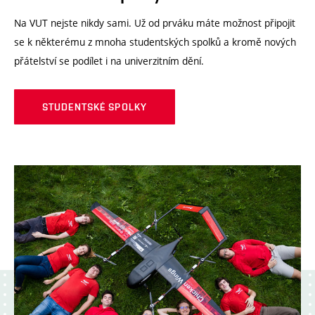
Na VUT nejste nikdy sami. Už od prváku máte možnost připojit
se k některému z mnoha studentských spolků a kromě nových
přátelství se podílet i na univerzitním dění.
STUDENTSKÉ SPOLKY