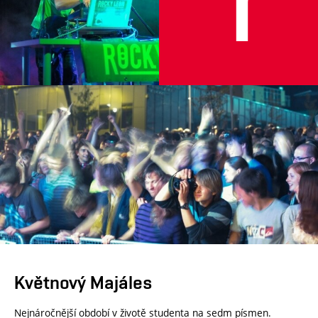
Květnový Majáles
Nejnáročnější období v životě studenta na sedm písmen.