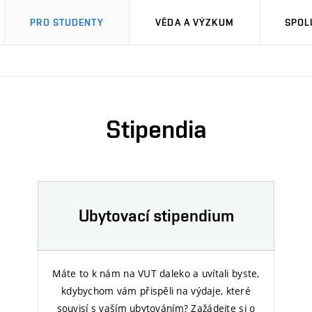
PRO STUDENTY
VĚDA A VÝZKUM
SPOL
Stipendia
Ubytovací stipendium
Máte to k nám na VUT daleko a uvítali byste,
kdybychom vám přispěli na výdaje, které
souvisí s vaším ubytováním? Zažádejte si o