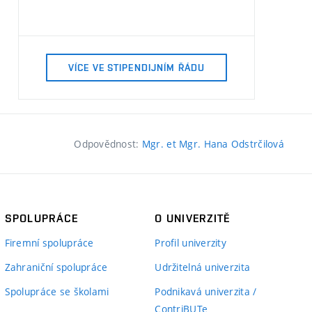
VÍCE VE STIPENDIJNÍM ŘÁDU
Odpovědnost:
Mgr. et Mgr. Hana Odstrčilová
SPOLUPRÁCE
O UNIVERZITĚ
Firemní spolupráce
Profil univerzity
Zahraniční spolupráce
Udržitelná univerzita
Spolupráce se školami
Podnikavá univerzita /
ContriBUTe