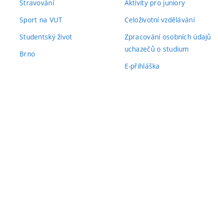
Stravování
Aktivity pro juniory
Sport na VUT
Celoživotní vzdělávání
Studentský život
Zpracování osobních údajů
uchazečů o studium
Brno
E-přihláška