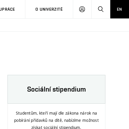
PŘIHLÁSIT
HLEDAT
UPRÁCE
O UNIVERZITĚ
EN
SE
Sociální stipendium
Studentům, kteří mají dle zákona nárok na
pobírání přídavků na dítě, nabízíme možnost
získat sociální stipendium.