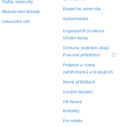
Služby univerzity
Bezpečná univerzita
Mezinárodní dohody
Vyznamenání
Univerzitní sítě
Organizační struktura
Úřední deska
Ochrana osobních údajů
(externí
Pracovní příležitosti
odkaz)
Podpora a rozvoj
zaměstnanců a studujících
Rovné příležitosti
Sociální bezpečí
HR Award
Kontakty
Pro média