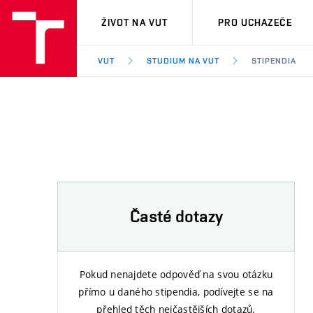
VUT
ŽIVOT NA VUT
PRO UCHAZEČE
VUT
STUDIUM NA VUT
STIPENDIA
Časté dotazy
Pokud nenajdete odpověď na svou otázku
přímo u daného stipendia, podívejte se na
přehled těch nejčastějších dotazů.