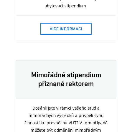
ubytovací stipendium.
VÍCE INFORMACÍ
Mimořádné stipendium
přiznané rektorem
Dosáhli jste v rámci vašeho studia
mimořádných výsledků a přispěli svou
činností ku prospěchu VUT? V tom případě
můžete být odměněni mimořádným