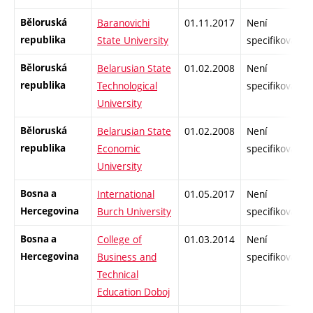
Běloruská
Baranovichi
01.11.2017
Není
republika
State University
specifikované
Běloruská
Belarusian State
01.02.2008
Není
republika
Technological
specifikované
University
Běloruská
Belarusian State
01.02.2008
Není
republika
Economic
specifikované
University
Bosna a
International
01.05.2017
Není
Hercegovina
Burch University
specifikované
Bosna a
College of
01.03.2014
Není
Hercegovina
Business and
specifikované
Technical
Education Doboj