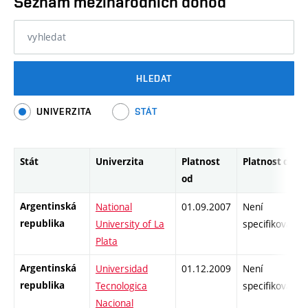
Seznam mezinárodních dohod
HLEDAT
UNIVERZITA
STÁT
Stát
Univerzita
Platnost
Platnost do
od
Argentinská
National
01.09.2007
Není
republika
University of La
specifikované
Plata
Argentinská
Universidad
01.12.2009
Není
republika
Tecnologica
specifikované
Nacional