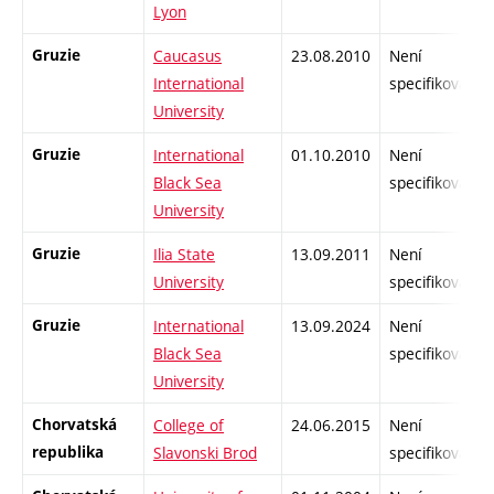
Lyon
Gruzie
Caucasus
23.08.2010
Není
International
specifikované
University
Gruzie
International
01.10.2010
Není
Black Sea
specifikované
University
Gruzie
Ilia State
13.09.2011
Není
University
specifikované
Gruzie
International
13.09.2024
Není
Black Sea
specifikované
University
Chorvatská
College of
24.06.2015
Není
republika
Slavonski Brod
specifikované