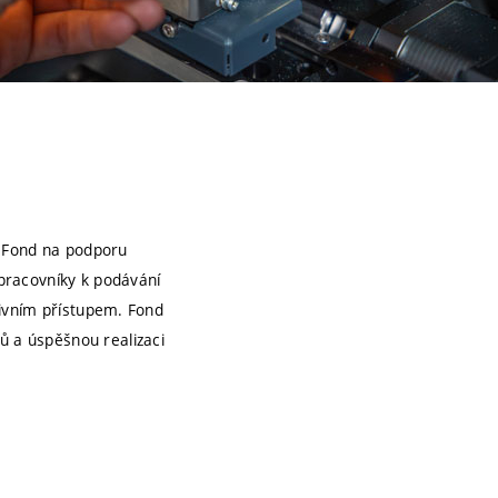
u Fond na podporu
pracovníky k podávání
ativním přístupem. Fond
ů a úspěšnou realizaci