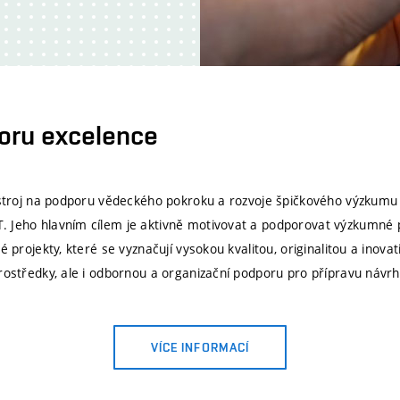
oru excelence
nástroj na podporu vědeckého pokroku a rozvoje špičkového výzkum
. Jeho hlavním cílem je aktivně motivovat a podporovat výzkumné 
vé projekty, které se vyznačují vysokou kvalitou, originalitou a inov
prostředky, ale i odbornou a organizační podporu pro přípravu návrh
VÍCE INFORMACÍ