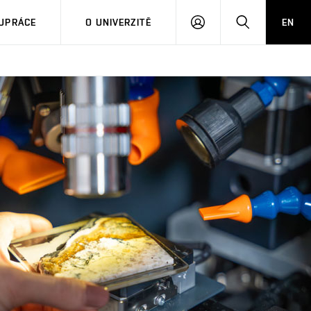
PŘIHLÁSIT
HLEDAT
UPRÁCE
O UNIVERZITĚ
EN
SE