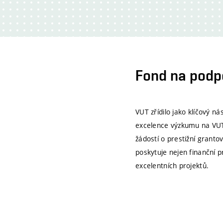
Fond na podp
VUT zřídilo jako klíčový 
excelence výzkumu na VUT
žádostí o prestižní granto
poskytuje nejen finanční 
excelentních projektů.