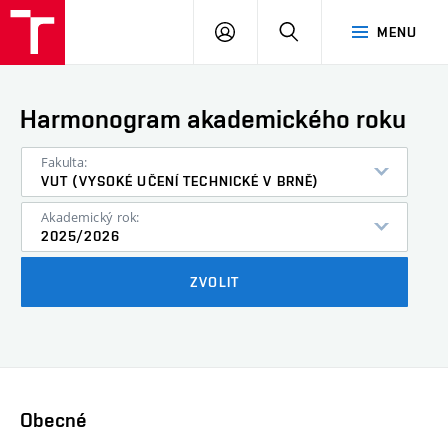
VUT
PŘIHLÁSIT
HLEDAT
MENU
SE
Harmonogram akademického roku
Fakulta:
VUT (VYSOKÉ UČENÍ TECHNICKÉ V BRNĚ)
Akademický rok:
2025/2026
ZVOLIT
Obecné