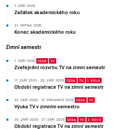
1. ZÁŘÍ 2025
Začátek akademického roku
31. SRPNA 2026
Konec akademického roku
Zimní semestr
1. ZÁŘÍ 2025
CESA
TV
Zveřejnění rozvrhu TV na zimní semestr
17. ZÁŘÍ 2025 - 20. ZÁŘÍ 2025
CESA
TV
1. KOLO
Období registrace TV na zimní semestr
22. ZÁŘÍ 2025 - 12. PROSINCE 2025
CESA
TV
Výuka TV v zimním semestru
25. ZÁŘÍ 2025 - 27. ZÁŘÍ 2025
CESA
TV
2. KOLO
Období registrace TV na zimní semestr