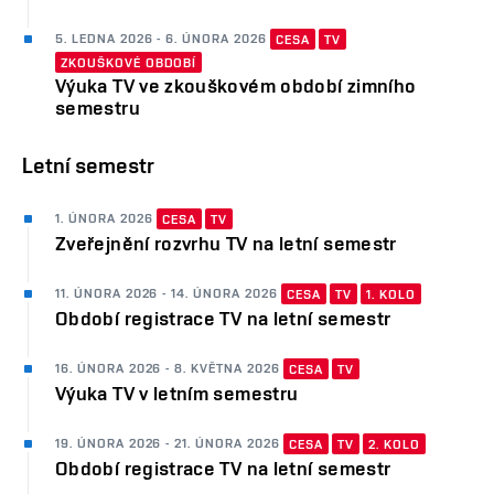
5. LEDNA 2026 - 6. ÚNORA 2026
CESA
TV
ZKOUŠKOVÉ OBDOBÍ
Výuka TV ve zkouškovém období zimního
semestru
Letní semestr
1. ÚNORA 2026
CESA
TV
Zveřejnění rozvrhu TV na letní semestr
11. ÚNORA 2026 - 14. ÚNORA 2026
CESA
TV
1. KOLO
Období registrace TV na letní semestr
16. ÚNORA 2026 - 8. KVĚTNA 2026
CESA
TV
Výuka TV v letním semestru
19. ÚNORA 2026 - 21. ÚNORA 2026
CESA
TV
2. KOLO
Období registrace TV na letní semestr