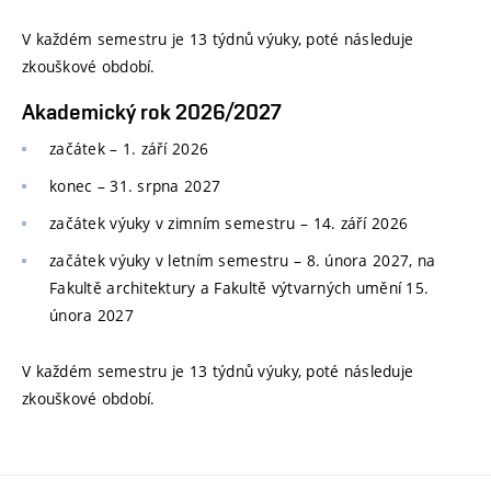
V každém semestru je 13 týdnů výuky, poté následuje
zkouškové období.
Akademický rok 2026/2027
začátek – 1. září 2026
konec
–
31. srpna 2027
začátek výuky v zimním semestru
–
14. září 2026
začátek výuky v letním semestru
–
8. února 2027, na
Fakultě architektury a Fakultě výtvarných umění 15.
února 2027
V každém semestru je 13 týdnů výuky, poté následuje
zkouškové období.