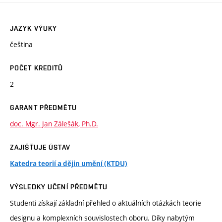
JAZYK VÝUKY
čeština
POČET KREDITŮ
2
GARANT PŘEDMĚTU
doc. Mgr. Jan Zálešák, Ph.D.
ZAJIŠŤUJE ÚSTAV
Katedra teorií a dějin umění (KTDU)
VÝSLEDKY UČENÍ PŘEDMĚTU
Studenti získají základní přehled o aktuálních otázkách teorie
designu a komplexních souvislostech oboru. Díky nabytým