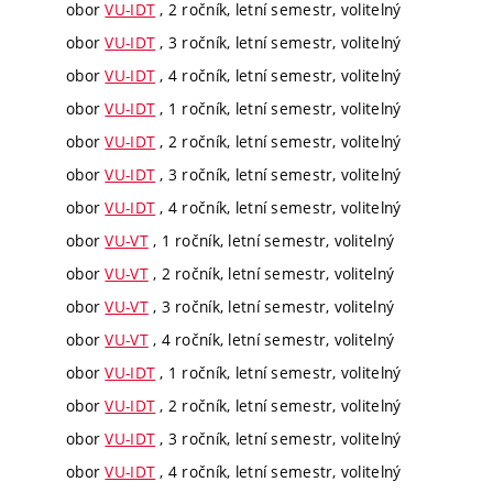
obor
VU-IDT
, 2 ročník, letní semestr, volitelný
obor
VU-IDT
, 3 ročník, letní semestr, volitelný
obor
VU-IDT
, 4 ročník, letní semestr, volitelný
obor
VU-IDT
, 1 ročník, letní semestr, volitelný
obor
VU-IDT
, 2 ročník, letní semestr, volitelný
obor
VU-IDT
, 3 ročník, letní semestr, volitelný
obor
VU-IDT
, 4 ročník, letní semestr, volitelný
obor
VU-VT
, 1 ročník, letní semestr, volitelný
obor
VU-VT
, 2 ročník, letní semestr, volitelný
obor
VU-VT
, 3 ročník, letní semestr, volitelný
obor
VU-VT
, 4 ročník, letní semestr, volitelný
obor
VU-IDT
, 1 ročník, letní semestr, volitelný
obor
VU-IDT
, 2 ročník, letní semestr, volitelný
obor
VU-IDT
, 3 ročník, letní semestr, volitelný
obor
VU-IDT
, 4 ročník, letní semestr, volitelný