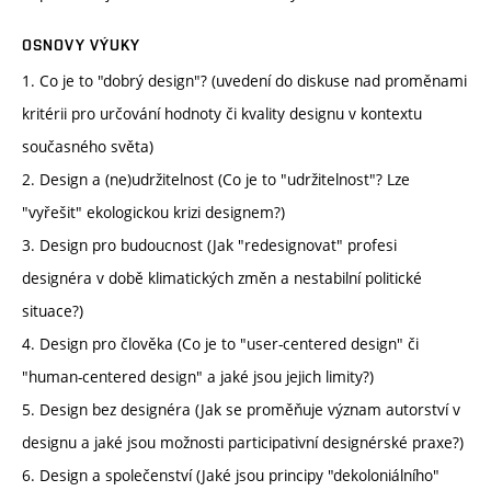
OSNOVY VÝUKY
1. Co je to "dobrý design"? (uvedení do diskuse nad proměnami
kritérii pro určování hodnoty či kvality designu v kontextu
současného světa)
2. Design a (ne)udržitelnost (Co je to "udržitelnost"? Lze
"vyřešit" ekologickou krizi designem?)
3. Design pro budoucnost (Jak "redesignovat" profesi
designéra v době klimatických změn a nestabilní politické
situace?)
4. Design pro člověka (Co je to "user-centered design" či
"human-centered design" a jaké jsou jejich limity?)
5. Design bez designéra (Jak se proměňuje význam autorství v
designu a jaké jsou možnosti participativní designérské praxe?)
6. Design a společenství (Jaké jsou principy "dekoloniálního"