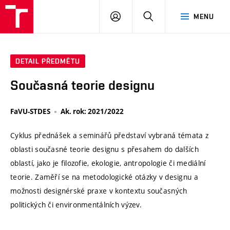
VUT
PŘIHLÁSIT
HLEDAT
MENU
SE
DETAIL PŘEDMĚTU
Současná teorie designu
FaVU-STDES
Ak. rok: 2021/2022
Cyklus přednášek a seminářů představí vybraná témata z
oblasti současné teorie designu s přesahem do dalších
oblastí, jako je filozofie, ekologie, antropologie či mediální
teorie. Zaměří se na metodologické otázky v designu a
možnosti designérské praxe v kontextu současných
politických či environmentálních výzev.