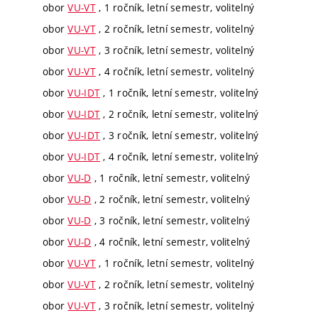
obor
VU-VT
, 1 ročník, letní semestr, volitelný
obor
VU-VT
, 2 ročník, letní semestr, volitelný
obor
VU-VT
, 3 ročník, letní semestr, volitelný
obor
VU-VT
, 4 ročník, letní semestr, volitelný
obor
VU-IDT
, 1 ročník, letní semestr, volitelný
obor
VU-IDT
, 2 ročník, letní semestr, volitelný
obor
VU-IDT
, 3 ročník, letní semestr, volitelný
obor
VU-IDT
, 4 ročník, letní semestr, volitelný
obor
VU-D
, 1 ročník, letní semestr, volitelný
obor
VU-D
, 2 ročník, letní semestr, volitelný
obor
VU-D
, 3 ročník, letní semestr, volitelný
obor
VU-D
, 4 ročník, letní semestr, volitelný
obor
VU-VT
, 1 ročník, letní semestr, volitelný
obor
VU-VT
, 2 ročník, letní semestr, volitelný
obor
VU-VT
, 3 ročník, letní semestr, volitelný