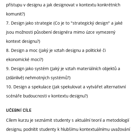
přístupu v designu a jak designovat v kontextu konkrétních
komunit?)
7. Design jako strategie (Co je to "strategický design" a jaké
jsou možnosti působení designéra mimo úzce vymezený
kontext designu?)
8. Design a moc (Jaký je vztah designu a politické či
ekonomické moci?)
9. Design jako systém (Jaký je vztah materiálních objektů a
(zdánlivě) nehmotných systémů?)
10. Design a spekulace (Jak spekulovat a vytvářet alternativní
scénáře budoucnosti v kontextu designu?)
UČEBNÍ CÍLE
Cílem kurzu je seznámit studenty s aktuální teorií a metodologií
designu, podnítit studenty k hlubšímu kontextuálnímu uvažování