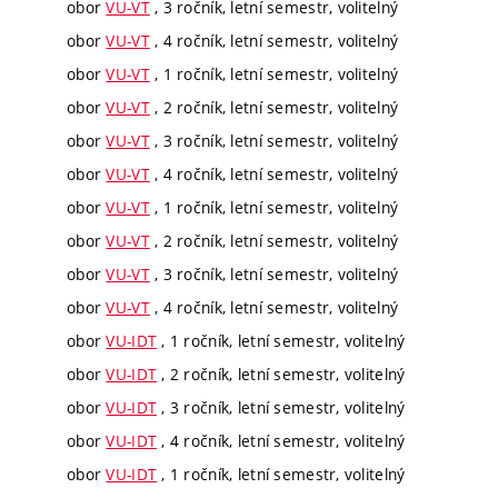
obor
VU-VT
, 3 ročník, letní semestr, volitelný
obor
VU-VT
, 4 ročník, letní semestr, volitelný
obor
VU-VT
, 1 ročník, letní semestr, volitelný
obor
VU-VT
, 2 ročník, letní semestr, volitelný
obor
VU-VT
, 3 ročník, letní semestr, volitelný
obor
VU-VT
, 4 ročník, letní semestr, volitelný
obor
VU-VT
, 1 ročník, letní semestr, volitelný
obor
VU-VT
, 2 ročník, letní semestr, volitelný
obor
VU-VT
, 3 ročník, letní semestr, volitelný
obor
VU-VT
, 4 ročník, letní semestr, volitelný
obor
VU-IDT
, 1 ročník, letní semestr, volitelný
obor
VU-IDT
, 2 ročník, letní semestr, volitelný
obor
VU-IDT
, 3 ročník, letní semestr, volitelný
obor
VU-IDT
, 4 ročník, letní semestr, volitelný
obor
VU-IDT
, 1 ročník, letní semestr, volitelný