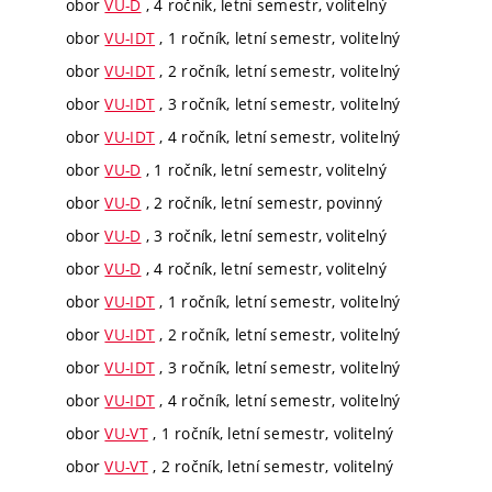
obor
VU-D
, 4 ročník, letní semestr, volitelný
obor
VU-IDT
, 1 ročník, letní semestr, volitelný
obor
VU-IDT
, 2 ročník, letní semestr, volitelný
obor
VU-IDT
, 3 ročník, letní semestr, volitelný
obor
VU-IDT
, 4 ročník, letní semestr, volitelný
obor
VU-D
, 1 ročník, letní semestr, volitelný
obor
VU-D
, 2 ročník, letní semestr, povinný
obor
VU-D
, 3 ročník, letní semestr, volitelný
obor
VU-D
, 4 ročník, letní semestr, volitelný
obor
VU-IDT
, 1 ročník, letní semestr, volitelný
obor
VU-IDT
, 2 ročník, letní semestr, volitelný
obor
VU-IDT
, 3 ročník, letní semestr, volitelný
obor
VU-IDT
, 4 ročník, letní semestr, volitelný
obor
VU-VT
, 1 ročník, letní semestr, volitelný
obor
VU-VT
, 2 ročník, letní semestr, volitelný