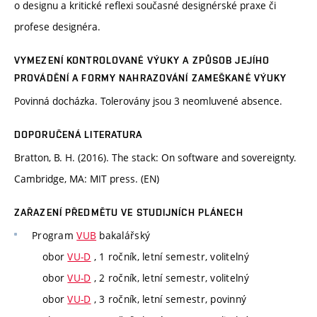
o designu a kritické reflexi současné designérské praxe či
profese designéra.
VYMEZENÍ KONTROLOVANÉ VÝUKY A ZPŮSOB JEJÍHO
PROVÁDĚNÍ A FORMY NAHRAZOVÁNÍ ZAMEŠKANÉ VÝUKY
Povinná docházka. Tolerovány jsou 3 neomluvené absence.
DOPORUČENÁ LITERATURA
Bratton, B. H. (2016). The stack: On software and sovereignty.
Cambridge, MA: MIT press. (EN)
ZAŘAZENÍ PŘEDMĚTU VE STUDIJNÍCH PLÁNECH
Program
VUB
bakalářský
obor
VU-D
, 1 ročník, letní semestr, volitelný
obor
VU-D
, 2 ročník, letní semestr, volitelný
obor
VU-D
, 3 ročník, letní semestr, povinný