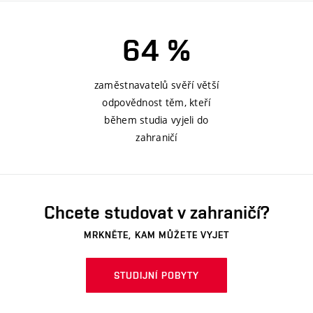
64 %
zaměstnavatelů svěří větší
odpovědnost těm, kteří
během studia vyjeli do
zahraničí
Chcete studovat v zahraničí?
MRKNĚTE, KAM MŮŽETE VYJET
STUDIJNÍ POBYTY