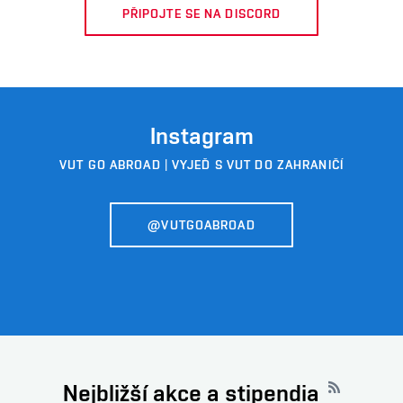
PŘIPOJTE SE NA DISCORD
Instagram
VUT GO ABROAD | VYJEĎ S VUT DO ZAHRANIČÍ
@VUTGOABROAD
Nejbližší akce a stipendia