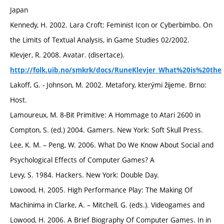
Japan
Kennedy, H. 2002. Lara Croft: Feminist Icon or Cyberbimbo. On
the Limits of Textual Analysis, in Game Studies 02/2002.
Klevjer, R. 2008. Avatar. (disertace).
http://folk.uib.no/smkrk/docs/RuneKlevjer_What%20is%20the
Lakoff, G. - Johnson, M. 2002. Metafory, kterými žijeme. Brno:
Host.
Lamoureux, M. 8-Bit Primitive: A Hommage to Atari 2600 in
Compton, S. (ed.) 2004. Gamers. New York: Soft Skull Press.
Lee, K. M. – Peng, W. 2006. What Do We Know About Social and
Psychological Effects of Computer Games? A
Levy, S. 1984. Hackers. New York: Double Day.
Lowood, H. 2005. High Performance Play: The Making Of
Machinima in Clarke, A. – Mitchell, G. (eds.). Videogames and
Lowood, H. 2006. A Brief Biography Of Computer Games. In in