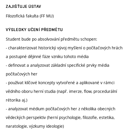
ZAJIŠŤUJE ÚSTAV
Filozofická fakulta (FF MU)
VÝSLEDKY UČENÍ PŘEDMĚTU
Student bude po absolvování předmětu schopen:
- charakterizovat historický vývoj myšlení o počítačových hrách
a postupné dějinné fáze vzniku tohoto média
- definovat a analyzovat základní specifické prvky média
počítačových her
- používat klíčové koncepty vytvořené a aplikované v rámci
vědního oboru herní studia (např. imerze, flow, procedurální
rétorika aj.)
- analyzovat médium počítačových her z několika obecných
vědeckých perspektiv (herní psychologie, filozofie, estetika,
naratologie, výzkumy ideologie)