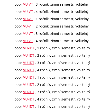
obor
VU-VT
, 3 ročník, zimní semestr, volitelný
obor
VU-VT
, 4 ročník, zimní semestr, volitelný
obor
VU-VT
, 1 ročník, zimní semestr, volitelný
obor
VU-VT
, 2 ročník, zimní semestr, volitelný
obor
VU-VT
, 3 ročník, zimní semestr, volitelný
obor
VU-VT
, 4 ročník, zimní semestr, volitelný
obor
VU-IDT
, 1 ročník, zimní semestr, volitelný
obor
VU-IDT
, 2 ročník, zimní semestr, volitelný
obor
VU-IDT
, 3 ročník, zimní semestr, volitelný
obor
VU-IDT
, 4 ročník, zimní semestr, volitelný
obor
VU-IDT
, 1 ročník, zimní semestr, volitelný
obor
VU-IDT
, 2 ročník, zimní semestr, volitelný
obor
VU-IDT
, 3 ročník, zimní semestr, volitelný
obor
VU-IDT
, 4 ročník, zimní semestr, volitelný
obor
VU-IDT
, 1 ročník, zimní semestr, volitelný