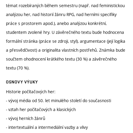
témat rozebíraných během semestru (např. nad feministickou
analýzou her, nad historií žánru RPG, nad herními specifiky
práce s prostorem apod.), anebo analýzou konkrétní,
studentem zvolené hry. U závěrečného textu bude hodnocena
formální stránka (práce se zdroji, styl), argumentace (její logika
a přesvědčivost) a originalita vlastních postřehů. Známka bude
součtem ohodnocení krátkého textu (30 %) a závěrečného
textu (70 %).
OSNOVY VÝUKY
Historie počítačových her:
- vývoj média od 50. let minulého století do současnosti
- vztah her počítačových a klasických
- vývoj herních žánrů
- intertextuální a intermediální vazby a vlivy