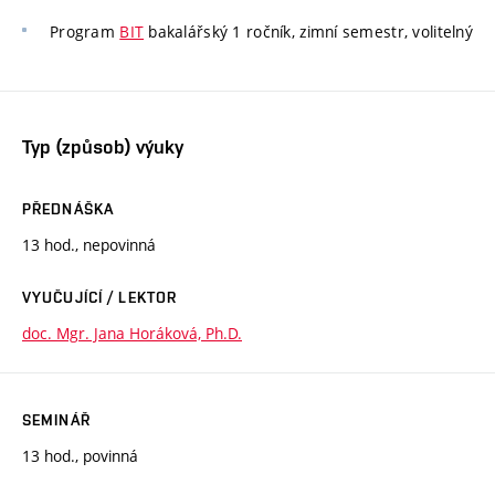
Program
BIT
bakalářský 1 ročník, zimní semestr, volitelný
Typ (způsob) výuky
PŘEDNÁŠKA
13 hod., nepovinná
VYUČUJÍCÍ / LEKTOR
doc. Mgr. Jana Horáková, Ph.D.
SEMINÁŘ
13 hod., povinná