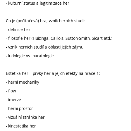
- kulturní status a legitimizace her
Co je (počítačová) hra; vznik herních studií:
- definice her
- filosofie her (Huizinga, Caillois, Sutton-Smith, Sicart atd.)
- vznik herních studií a oblasti jejich zájmu
- ludologie vs. naratologie
Estetika her – prvky her a jejich efekty na hráče 1:
- herní mechaniky
- flow
- imerze
- herní prostor
- vizuální stránka her
- kinestetika her