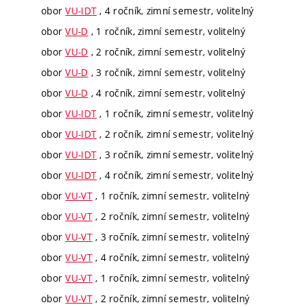
obor
VU-IDT
, 4 ročník, zimní semestr, volitelný
obor
VU-D
, 1 ročník, zimní semestr, volitelný
obor
VU-D
, 2 ročník, zimní semestr, volitelný
obor
VU-D
, 3 ročník, zimní semestr, volitelný
obor
VU-D
, 4 ročník, zimní semestr, volitelný
obor
VU-IDT
, 1 ročník, zimní semestr, volitelný
obor
VU-IDT
, 2 ročník, zimní semestr, volitelný
obor
VU-IDT
, 3 ročník, zimní semestr, volitelný
obor
VU-IDT
, 4 ročník, zimní semestr, volitelný
obor
VU-VT
, 1 ročník, zimní semestr, volitelný
obor
VU-VT
, 2 ročník, zimní semestr, volitelný
obor
VU-VT
, 3 ročník, zimní semestr, volitelný
obor
VU-VT
, 4 ročník, zimní semestr, volitelný
obor
VU-VT
, 1 ročník, zimní semestr, volitelný
obor
VU-VT
, 2 ročník, zimní semestr, volitelný