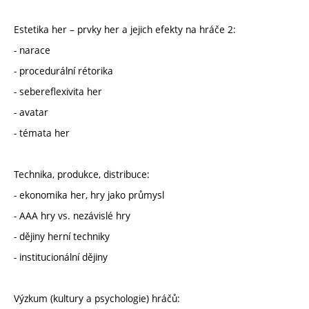
Estetika her – prvky her a jejich efekty na hráče 2:
- narace
- procedurální rétorika
- sebereflexivita her
- avatar
- témata her
Technika, produkce, distribuce:
- ekonomika her, hry jako průmysl
- AAA hry vs. nezávislé hry
- dějiny herní techniky
- institucionální dějiny
Výzkum (kultury a psychologie) hráčů: