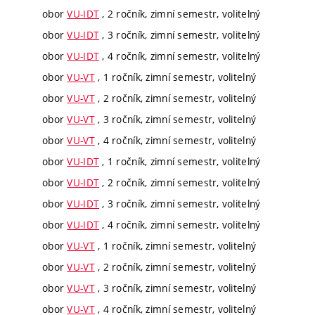
obor
VU-IDT
, 2 ročník, zimní semestr, volitelný
obor
VU-IDT
, 3 ročník, zimní semestr, volitelný
obor
VU-IDT
, 4 ročník, zimní semestr, volitelný
obor
VU-VT
, 1 ročník, zimní semestr, volitelný
obor
VU-VT
, 2 ročník, zimní semestr, volitelný
obor
VU-VT
, 3 ročník, zimní semestr, volitelný
obor
VU-VT
, 4 ročník, zimní semestr, volitelný
obor
VU-IDT
, 1 ročník, zimní semestr, volitelný
obor
VU-IDT
, 2 ročník, zimní semestr, volitelný
obor
VU-IDT
, 3 ročník, zimní semestr, volitelný
obor
VU-IDT
, 4 ročník, zimní semestr, volitelný
obor
VU-VT
, 1 ročník, zimní semestr, volitelný
obor
VU-VT
, 2 ročník, zimní semestr, volitelný
obor
VU-VT
, 3 ročník, zimní semestr, volitelný
obor
VU-VT
, 4 ročník, zimní semestr, volitelný