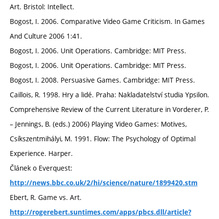
Art. Bristol: Intellect.
Bogost, I. 2006. Comparative Video Game Criticism. In Games
And Culture 2006 1:41.
Bogost, I. 2006. Unit Operations. Cambridge: MIT Press.
Bogost, I. 2006. Unit Operations. Cambridge: MIT Press.
Bogost, I. 2008. Persuasive Games. Cambridge: MIT Press.
Caillois, R. 1998. Hry a lidé. Praha: Nakladatelství studia Ypsilon.
Comprehensive Review of the Current Literature in Vorderer, P.
– Jennings, B. (eds.) 2006) Playing Video Games: Motives,
Csíkszentmihályi, M. 1991. Flow: The Psychology of Optimal
Experience. Harper.
Článek o Everquest:
http://news.bbc.co.uk/2/hi/science/nature/1899420.stm
Ebert, R. Game vs. Art.
http://rogerebert.suntimes.com/apps/pbcs.dll/article?