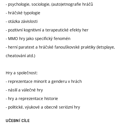
- psychologie, sociologie, (auto)etnografie hráčů
- hráčské typologie
- otázka závislosti
- pozitivní kognitivní a terapeutické efekty her
- MMO hry jako specifický fenomén
- herní paratext a hráčské fanouškovské praktiky (letsplaye,
cheatování atd.)
Hry a společnost:
- reprezentace minorit a genderu v hrách
- násilí a válečné hry
- hry a reprezentace historie
- politické, výukové a obecně seriózní hry
UČEBNÍ CÍLE