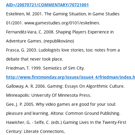
AID=/20070721/COMMENTARY/70721001
Eskelinen, M. 2001. The Gaming Situation, in Game Studies
01/2001. www.gamestudies.org/0101/eskelinen.
Fernandéz-Vara, C. 2008. Shaping Players Experience in
Adventure Games. (nepublikováno)
Frasca, G. 2003. Ludologists love stories, too: notes from a
debate that never took place.
Friedman, T. 1999. Semiotics of Sim City.
http://www.firstmonday.org/issues/issue4_4/friedman/index.
Galloway, A. R. 2006. Gaming: Essays On Algorithmic Culture.
Minneapolis: University Of Minnesota Press.
Gee, J. P. 2005. Why video games are good for your soul:
pleasure and learning. Altona: Common Ground Publishing.
Hawisher, G. - Selfe, C. (eds.) Gaming Lives In the Twenty-First
Century: Literate Connections,