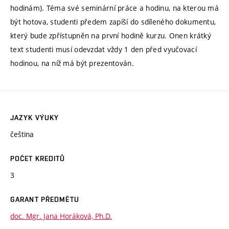
hodinám). Téma své seminární práce a hodinu, na kterou má
být hotova, studenti předem zapíší do sdíleného dokumentu,
který bude zpřístupněn na první hodině kurzu. Onen krátký
text studenti musí odevzdat vždy 1 den před vyučovací
hodinou, na níž má být prezentován.
JAZYK VÝUKY
čeština
POČET KREDITŮ
3
GARANT PŘEDMĚTU
doc. Mgr. Jana Horáková, Ph.D.