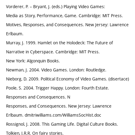
Vorderer, P. – Bryant, J. (eds.) Playing Video Games:
Media as Story, Performance, Game. Cambridge: MIT Press.
Motives, Responses, and Consequences. New Jersey: Lawrence
Erlbaum.
Murray, J. 1999. Hamlet on the Holodeck: The Future of
Narrative in Cyberspace. Cambridge: MIT Press.
New York: Algonquin Books.
Newman, J. 2004. Video Games. London: Routledge.
Nieborg, D. 2009. Political Economy of Video Games. (disertace)
Poole, S. 2004. Trigger Happy. London: Fourth Estate.
Responses and Consequences. N
Responses, and Consequences. New Jersey: Lawrence
Erlbaum. dmitriwilliams.com/WilliamsSocHist.doc
Rossignol, J. 2008. This Gaming Life. Digital Culture Books.
Tolkien, J.R.R. On fairy stories.