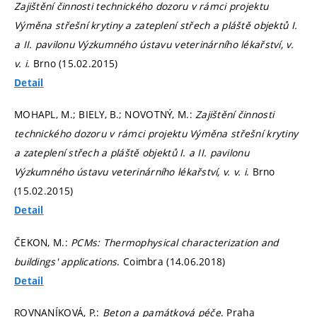
Zajištění činnosti technického dozoru v rámci projektu
Výměna střešní krytiny a zateplení střech a pláště objektů I.
a II. pavilonu Výzkumného ústavu veterinárního lékařství, v.
v. i
. Brno (15.02.2015)
Detail
MOHAPL, M.; BIELY, B.; NOVOTNÝ, M.:
Zajištění činnosti
technického dozoru v rámci projektu Výměna střešní krytiny
a zateplení střech a pláště objektů I. a II. pavilonu
Výzkumného ústavu veterinárního lékařství, v. v. i
. Brno
(15.02.2015)
Detail
ČEKON, M.:
PCMs: Thermophysical characterization and
buildings' applications
. Coimbra (14.06.2018)
Detail
ROVNANÍKOVÁ, P.:
Beton a památková péče
. Praha