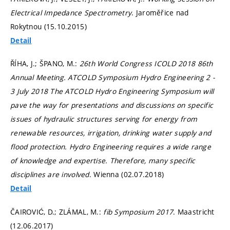
Electrical Impedance Spectrometry
. Jaroměřice nad
Rokytnou (15.10.2015)
Detail
ŘÍHA, J.; ŠPANO, M.:
26th World Congress ICOLD 2018 86th
Annual Meeting. ATCOLD Symposium Hydro Engineering 2 -
3 July 2018 The ATCOLD Hydro Engineering Symposium will
pave the way for presentations and discussions on specific
issues of hydraulic structures serving for energy from
renewable resources, irrigation, drinking water supply and
flood protection. Hydro Engineering requires a wide range
of knowledge and expertise. Therefore, many specific
disciplines are involved
. Wienna (02.07.2018)
Detail
ČAIROVIĆ, D.; ZLÁMAL, M.:
fib Symposium 2017
. Maastricht
(12.06.2017)