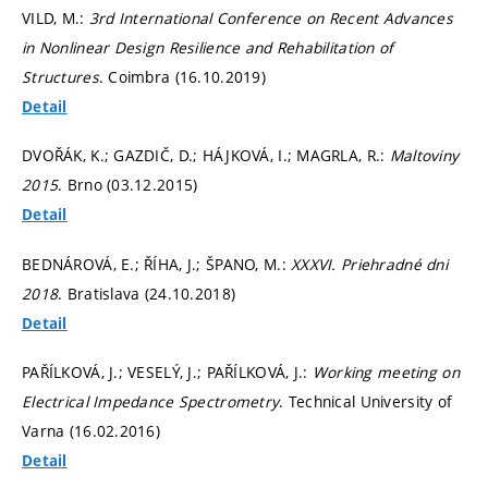
VILD, M.:
3rd International Conference on Recent Advances
in Nonlinear Design Resilience and Rehabilitation of
Structures
. Coimbra (16.10.2019)
Detail
DVOŘÁK, K.; GAZDIČ, D.; HÁJKOVÁ, I.; MAGRLA, R.:
Maltoviny
2015
. Brno (03.12.2015)
Detail
BEDNÁROVÁ, E.; ŘÍHA, J.; ŠPANO, M.:
XXXVI. Priehradné dni
2018
. Bratislava (24.10.2018)
Detail
PAŘÍLKOVÁ, J.; VESELÝ, J.; PAŘÍLKOVÁ, J.:
Working meeting on
Electrical Impedance Spectrometry
. Technical University of
Varna (16.02.2016)
Detail