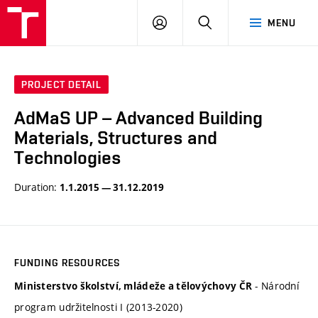
VUT
LOG
SEARCH
MENU
IN
PROJECT DETAIL
AdMaS UP – Advanced Building
Materials, Structures and
Technologies
Duration:
1.1.2015 — 31.12.2019
FUNDING RESOURCES
- Národní
Ministerstvo školství, mládeže a tělovýchovy ČR
program udržitelnosti I (2013-2020)