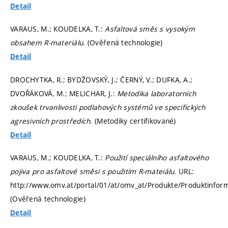
Detail
VARAUS, M.; KOUDELKA, T.:
Asfaltová směs s vysokým
obsahem R-materiálu
. (Ověřená technologie)
Detail
DROCHYTKA, R.; BYDŽOVSKÝ, J.; ČERNÝ, V.; DUFKA, A.;
DVOŘÁKOVÁ, M.; MELICHAR, J.:
Metodika laboratorních
zkoušek trvanlivosti podlahových systémů ve specifických
agresivních prostředích
. (Metodiky certifikované)
Detail
VARAUS, M.; KOUDELKA, T.:
Použití speciálního asfaltového
pojiva pro asfaltové směsi s použitím R-mateiálu
. URL:
http://www.omv.at/portal/01/at/omv_at/Produkte/Produktinfor
(Ověřená technologie)
Detail