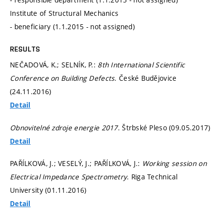
Institute of Structural Mechanics
- beneficiary (1.1.2015 - not assigned)
RESULTS
NEČADOVÁ, K.; SELNÍK, P.:
8th International Scientific
Conference on Building Defects
. České Budějovice
(24.11.2016)
Detail
Obnovitelné zdroje energie 2017
. Štrbské Pleso (09.05.2017)
Detail
PAŘÍLKOVÁ, J.; VESELÝ, J.; PAŘÍLKOVÁ, J.:
Working session on
Electrical Impedance Spectrometry
. Riga Technical
University (01.11.2016)
Detail