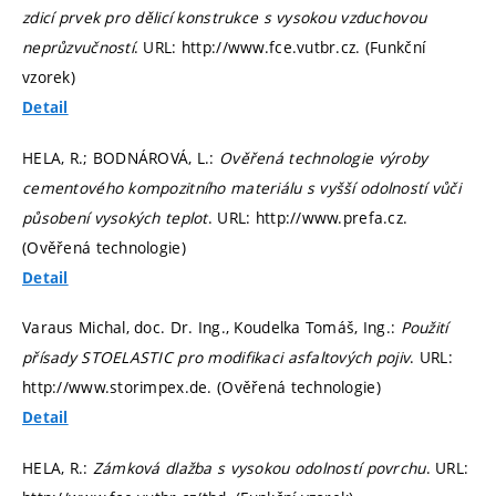
zdicí prvek pro dělicí konstrukce s vysokou vzduchovou
neprůzvučností
. URL: http://www.fce.vutbr.cz. (Funkční
vzorek)
Detail
HELA, R.; BODNÁROVÁ, L.:
Ověřená technologie výroby
cementového kompozitního materiálu s vyšší odolností vůči
působení vysokých teplot
. URL: http://www.prefa.cz.
(Ověřená technologie)
Detail
Varaus Michal, doc. Dr. Ing., Koudelka Tomáš, Ing.:
Použití
přísady STOELASTIC pro modifikaci asfaltových pojiv
. URL:
http://www.storimpex.de. (Ověřená technologie)
Detail
HELA, R.:
Zámková dlažba s vysokou odolností povrchu
. URL: