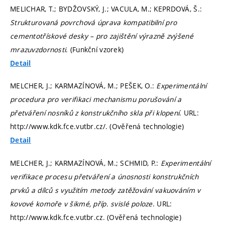
MELICHAR, T.; BYDŽOVSKÝ, J.; VACULA, M.; KEPRDOVÁ, Š.:
Strukturovaná povrchová úprava kompatibilní pro
cementotřískové desky – pro zajištění výrazně zvýšené
mrazuvzdornosti
. (Funkční vzorek)
Detail
MELCHER, J.; KARMAZÍNOVÁ, M.; PEŠEK, O.:
Experimentální
procedura pro verifikaci mechanismu porušování a
přetváření nosníků z konstrukčního skla při klopení
. URL:
http://www.kdk.fce.vutbr.cz/. (Ověřená technologie)
Detail
MELCHER, J.; KARMAZÍNOVÁ, M.; SCHMID, P.:
Experimentální
verifikace procesu přetváření a únosnosti konstrukčních
prvků a dílců s využitím metody zatěžování vakuováním v
kovové komoře v šikmé, příp. svislé poloze
. URL:
http://www.kdk.fce.vutbr.cz. (Ověřená technologie)