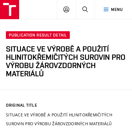
VUT
LOG
SEARCH
MENU
IN
PUBLICATION RESULT DETAIL
SITUACE VE VÝROBĚ A POUŽITÍ
HLINITOKŘEMIČITÝCH SUROVIN PRO
VÝROBU ŽÁROVZDORNÝCH
MATERIÁLŮ
ORIGINAL TITLE
SITUACE VE VÝROBĚ A POUŽITÍ HLINITOKŘEMIČITÝCH
SUROVIN PRO VÝROBU ŽÁROVZDORNÝCH MATERIÁLŮ