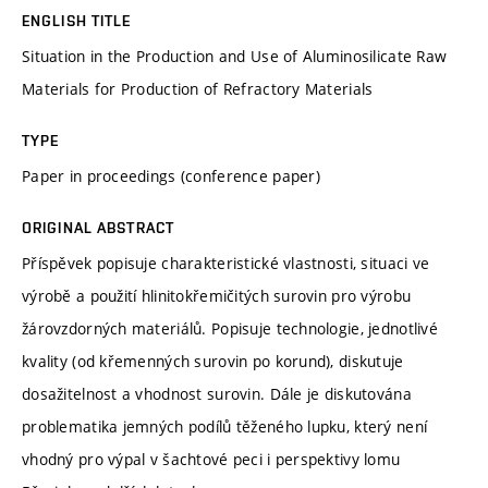
ENGLISH TITLE
Situation in the Production and Use of Aluminosilicate Raw
Materials for Production of Refractory Materials
TYPE
Paper in proceedings (conference paper)
ORIGINAL ABSTRACT
Příspěvek popisuje charakteristické vlastnosti, situaci ve
výrobě a použití hlinitokřemičitých surovin pro výrobu
žárovzdorných materiálů. Popisuje technologie, jednotlivé
kvality (od křemenných surovin po korund), diskutuje
dosažitelnost a vhodnost surovin. Dále je diskutována
problematika jemných podílů těženého lupku, který není
vhodný pro výpal v šachtové peci i perspektivy lomu