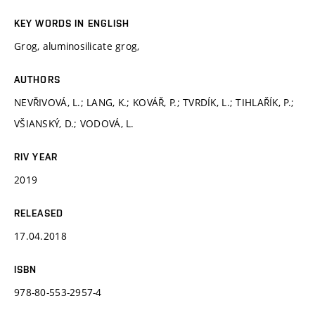
KEY WORDS IN ENGLISH
Grog, aluminosilicate grog,
AUTHORS
NEVŘIVOVÁ, L.; LANG, K.; KOVÁŘ, P.; TVRDÍK, L.; TIHLAŘÍK, P.;
VŠIANSKÝ, D.; VODOVÁ, L.
RIV YEAR
2019
RELEASED
17.04.2018
ISBN
978-80-553-2957-4