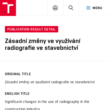
VUT
LOG
SEARCH
MENU
IN
PUBLICATION RESULT DETAIL
Zásadní změny ve využívání
radiografie ve stavebnictví
ORIGINAL TITLE
Zásadní změny ve využívání radiografie ve stavebnictví
ENGLISH TITLE
Significant changes in the use of radiography in the
construction industry