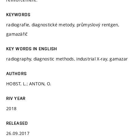
KEYWORDS
radiografie, diagnostické metody, průmyslový rentgen,
gamazářič
KEY WORDS IN ENGLISH
radiography, diagnostic methods, industrial X-ray, gamazar
AUTHORS
HOBST, L.; ANTON, O.
RIV YEAR
2018
RELEASED
26.09.2017