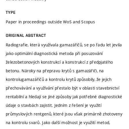
TYPE
Paper in proceedings outside WoS and Scopus
ORIGINAL ABSTRACT
Radiografie, která využívala gamazářičů, se po řadu let jevila
jako optimální diagnostická metoda při posuzování
železobetonových konstrukcí a konstrukcí z předpjatého
betonu. Nároky na přepravu krytů s gamazářiči, na
kontrolugamazářičů a kontrolu krytů způsobily, že jejich
přechovávání a využívání přestalo být v oblasti stavebnictví
rentabilní a hledají se jiné způsoby jak potřebné diagnostické
údaje o stavbách zajistit. Jedním z řešení je využití
průmyslových rentgenů, které jsou však primárně zhotoveny
na kontrolu svarů. Jako další možnost je využití metod,