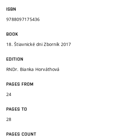
ISBN
9788097175436
BOOK
18. Štiavnické dni Zborník 2017
EDITION
RNDr. Bianka Horváthová
PAGES FROM
24
PAGES TO
28
PAGES COUNT