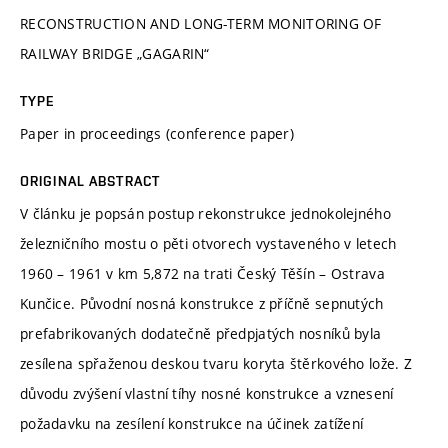
RECONSTRUCTION AND LONG-TERM MONITORING OF
RAILWAY BRIDGE „GAGARIN“
TYPE
Paper in proceedings (conference paper)
ORIGINAL ABSTRACT
V článku je popsán postup rekonstrukce jednokolejného
železničního mostu o pěti otvorech vystaveného v letech
1960 – 1961 v km 5,872 na trati Český Těšín – Ostrava
Kunčice. Původní nosná konstrukce z příčně sepnutých
prefabrikovaných dodatečně předpjatých nosníků byla
zesílena spřaženou deskou tvaru koryta štěrkového lože. Z
důvodu zvýšení vlastní tíhy nosné konstrukce a vznesení
požadavku na zesílení konstrukce na účinek zatížení