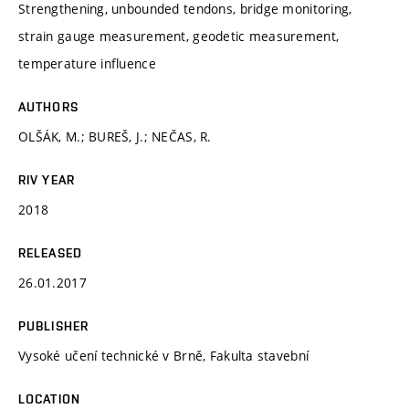
Strengthening, unbounded tendons, bridge monitoring,
strain gauge measurement, geodetic measurement,
temperature influence
AUTHORS
OLŠÁK, M.; BUREŠ, J.; NEČAS, R.
RIV YEAR
2018
RELEASED
26.01.2017
PUBLISHER
Vysoké učení technické v Brně, Fakulta stavební
LOCATION