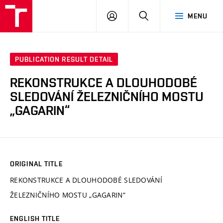
VUT
LOG
SEARCH
MENU
IN
PUBLICATION RESULT DETAIL
REKONSTRUKCE A DLOUHODOBÉ
SLEDOVÁNÍ ŽELEZNIČNÍHO MOSTU
„GAGARIN“
ORIGINAL TITLE
REKONSTRUKCE A DLOUHODOBÉ SLEDOVÁNÍ
ŽELEZNIČNÍHO MOSTU „GAGARIN“
ENGLISH TITLE