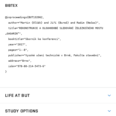
BIBTEX
@inproceedings{BUT132062,

  author="Martin {Olšák} and Jiří {Bureš} and Radim {Nečas}",

  title="REKONSTRUKCE A DLOUHODOBÉ SLEDOVÁNÍ ŽELEZNIČNÍHO MOSTU 
„GAGARIN“",

  booktitle="Sborník ke konferenci",

  year="2017",

  pages="1--8",

  publisher="Vysoké učení technické v Brně, Fakulta stavební",

  address="Brno",

  isbn="978-80-214-5473-6"

}
LIFE AT BUT
BUT Ambience
STUDY OPTIONS
Spaces