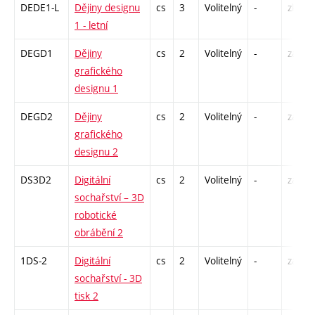
DEDE1-L
Dějiny designu
cs
3
Volitelný
-
zk
1 - letní
DEGD1
Dějiny
cs
2
Volitelný
-
zá
grafického
designu 1
DEGD2
Dějiny
cs
2
Volitelný
-
zá
grafického
designu 2
DS3D2
Digitální
cs
2
Volitelný
-
zá
sochařství – 3D
robotické
obrábění 2
1DS-2
Digitální
cs
2
Volitelný
-
zá
sochařství - 3D
tisk 2