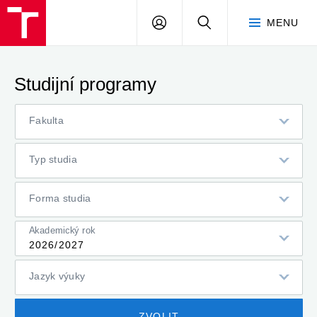
VUT
PŘIHLÁSIT
HLEDAT
MENU
SE
Studijní programy
Fakulta
Typ studia
Forma studia
Akademický rok
2026/2027
Jazyk výuky
ZVOLIT