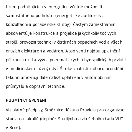
firem podnikajících v energetice včetně možnosti
samostatného podnikání (energetické auditorství,
konzultační a poradenské služby). Častým zaměstnáním
absolventů je konstrukce a projekce jakýchkoliv točivých
strojů, provozní technici v čistírnách odpadních vod a všech
druzích elektráren a vodáren. Absolventi najdou uplatnění
při konstrukci a vývoji pneumatických a hydraulických prvků i
v medicínském inženýrství. Široké znalosti z oboru proudění
tekutin umožňují dále nalézt uplatnění v automobilním
průmyslu a dopravní technice.
PODMÍNKY SPLNĚNÍ
Viz platné předpisy, Směrnice děkana Pravidla pro organizaci
studia na fakultě (doplněk Studijního a zkušebního řádu VUT
v Brně).