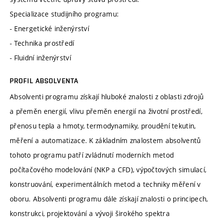
Specializace studijního programu:
- Energetické inženýrství
- Technika prostředí
- Fluidní inženýrství
PROFIL ABSOLVENTA
Absolventi programu získají hluboké znalosti z oblasti zdrojů
a přeměn energií, vlivu přeměn energií na životní prostředí,
přenosu tepla a hmoty, termodynamiky, proudění tekutin,
měření a automatizace. K základním znalostem absolventů
tohoto programu patří zvládnutí moderních metod
počítačového modelování (NKP a CFD), výpočtových simulací,
konstruování, experimentálních metod a techniky měření v
oboru. Absolventi programu dále získají znalosti o principech,
konstrukci, projektování a vývoji širokého spektra