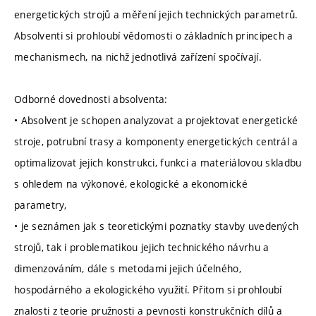
energetických strojů a měření jejich technických parametrů.
Absolventi si prohloubí vědomosti o základních principech a
mechanismech, na nichž jednotlivá zařízení spočívají.
Odborné dovednosti absolventa:
• Absolvent je schopen analyzovat a projektovat energetické
stroje, potrubní trasy a komponenty energetických centrál a
optimalizovat jejich konstrukci, funkci a materiálovou skladbu
s ohledem na výkonové, ekologické a ekonomické
parametry,
• je seznámen jak s teoretickými poznatky stavby uvedených
strojů, tak i problematikou jejich technického návrhu a
dimenzováním, dále s metodami jejich účelného,
hospodárného a ekologického využití. Přitom si prohloubí
znalosti z teorie pružnosti a pevnosti konstrukčních dílů a