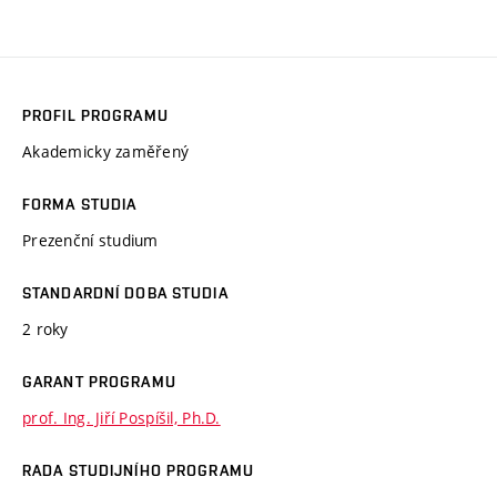
PROFIL PROGRAMU
Akademicky zaměřený
FORMA STUDIA
Prezenční studium
STANDARDNÍ DOBA STUDIA
2 roky
GARANT PROGRAMU
prof. Ing. Jiří Pospíšil, Ph.D.
RADA STUDIJNÍHO PROGRAMU