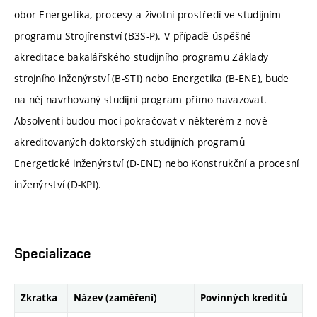
obor Energetika, procesy a životní prostředí ve studijním
programu Strojírenství (B3S-P). V případě úspěšné
akreditace bakalářského studijního programu Základy
strojního inženýrství (B-STI) nebo Energetika (B-ENE), bude
na něj navrhovaný studijní program přímo navazovat.
Absolventi budou moci pokračovat v některém z nově
akreditovaných doktorských studijních programů
Energetické inženýrství (D-ENE) nebo Konstrukční a procesní
inženýrství (D-KPI).
Specializace
Zkratka
Název (zaměření)
Povinných kreditů