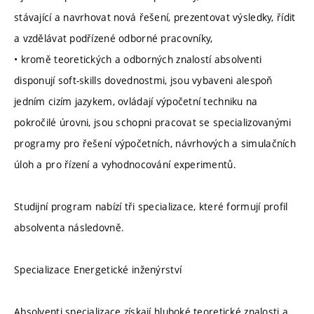
stávající a navrhovat nová řešení, prezentovat výsledky, řídit
a vzdělávat podřízené odborné pracovníky,
• kromě teoretických a odborných znalostí absolventi
disponují soft-skills dovednostmi, jsou vybaveni alespoň
jedním cizím jazykem, ovládají výpočetní techniku na
pokročilé úrovni, jsou schopni pracovat se specializovanými
programy pro řešení výpočetních, návrhových a simulačních
úloh a pro řízení a vyhodnocování experimentů.
Studijní program nabízí tři specializace, které formují profil
absolventa následovně.
Specializace Energetické inženýrství
Absolventi specializace získají hluboké teoretické znalosti a