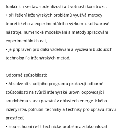
funkčních sestav, spolehlivosti a životnosti konstrukcí,
• při řešení inženýrských problémů využívá metody
teoretického a experimentálního výzkumu, softwarové
nástroje, numerické modelování a metody zpracování
experimentálních dat,
• je připraven pro další vzdělávání a využívání budoucích
technologií a inženýrských metod.
Odborné způsobilosti:
• Absolventi studijního programu prokazují odborné
způsobilosti na tvůrčí inženýrské úrovni odpovídající
soudobému stavu poznání v oblastech energetického
inženýrství, potrubní techniky a techniky pro úpravu stavu
prostředí,
• jsou schopni řešit technické problémy, zdokonalovat