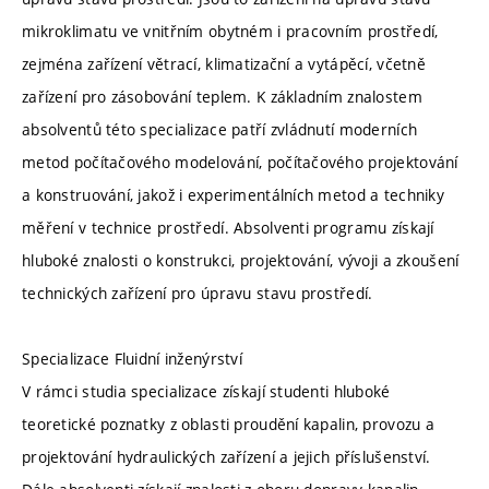
mikroklimatu ve vnitřním obytném i pracovním prostředí,
zejména zařízení větrací, klimatizační a vytápěcí, včetně
zařízení pro zásobování teplem. K základním znalostem
absolventů této specializace patří zvládnutí moderních
metod počítačového modelování, počítačového projektování
a konstruování, jakož i experimentálních metod a techniky
měření v technice prostředí. Absolventi programu získají
hluboké znalosti o konstrukci, projektování, vývoji a zkoušení
technických zařízení pro úpravu stavu prostředí.
Specializace Fluidní inženýrství
V rámci studia specializace získají studenti hluboké
teoretické poznatky z oblasti proudění kapalin, provozu a
projektování hydraulických zařízení a jejich příslušenství.