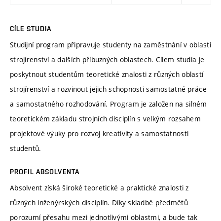
CÍLE STUDIA
Studijní program připravuje studenty na zaměstnání v oblasti
strojírenství a dalších příbuzných oblastech. Cílem studia je
poskytnout studentům teoretické znalosti z různých oblastí
strojírenství a rozvinout jejich schopnosti samostatné práce
a samostatného rozhodování. Program je založen na silném
teoretickém základu strojních disciplín s velkým rozsahem
projektové výuky pro rozvoj kreativity a samostatnosti
studentů.
PROFIL ABSOLVENTA
Absolvent získá široké teoretické a praktické znalosti z
různých inženýrských disciplín. Díky skladbě předmětů
porozumí přesahu mezi jednotlivými oblastmi, a bude tak