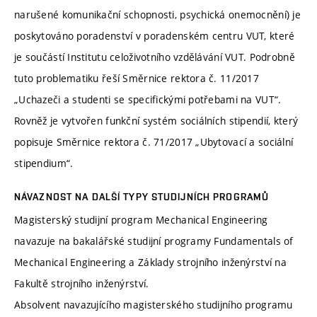
narušené komunikační schopnosti, psychická onemocnění) je
poskytováno poradenství v poradenském centru VUT, které
je součástí Institutu celoživotního vzdělávání VUT. Podrobně
tuto problematiku řeší Směrnice rektora č. 11/2017
„Uchazeči a studenti se specifickými potřebami na VUT“.
Rovněž je vytvořen funkční systém sociálních stipendií, který
popisuje Směrnice rektora č. 71/2017 „Ubytovací a sociální
stipendium“.
NÁVAZNOST NA DALŠÍ TYPY STUDIJNÍCH PROGRAMŮ
Magisterský studijní program Mechanical Engineering
navazuje na bakalářské studijní programy Fundamentals of
Mechanical Engineering a Základy strojního inženýrství na
Fakultě strojního inženýrství.
Absolvent navazujícího magisterského studijního programu