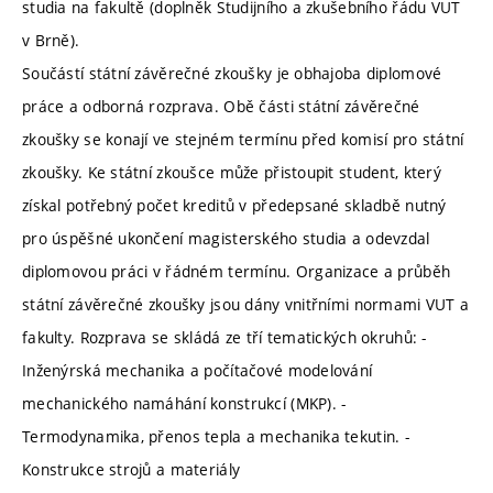
studia na fakultě (doplněk Studijního a zkušebního řádu VUT
v Brně).
Součástí státní závěrečné zkoušky je obhajoba diplomové
práce a odborná rozprava. Obě části státní závěrečné
zkoušky se konají ve stejném termínu před komisí pro státní
zkoušky. Ke státní zkoušce může přistoupit student, který
získal potřebný počet kreditů v předepsané skladbě nutný
pro úspěšné ukončení magisterského studia a odevzdal
diplomovou práci v řádném termínu. Organizace a průběh
státní závěrečné zkoušky jsou dány vnitřními normami VUT a
fakulty. Rozprava se skládá ze tří tematických okruhů: -
Inženýrská mechanika a počítačové modelování
mechanického namáhání konstrukcí (MKP). -
Termodynamika, přenos tepla a mechanika tekutin. -
Konstrukce strojů a materiály