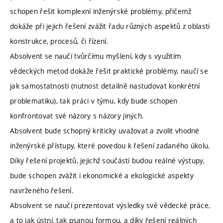
schopen řešit komplexní inženýrské problémy, přičemž
dokáže při jejich řešení zvážit řadu různých aspektů z oblasti
konstrukce, procesů, či řízení.
Absolvent se naučí tvůrčímu myšlení, kdy s využitím
vědeckých metod dokáže řešit praktické problémy, naučí se
jak samostatnosti (nutnost detailně nastudovat konkrétní
problematiku), tak práci v týmu, kdy bude schopen
konfrontovat své názory s názory jiných.
Absolvent bude schopný kriticky uvažovat a zvolit vhodné
inženýrské přístupy, které povedou k řešení zadaného úkolu.
Díky řešení projektů, jejichž součástí budou reálné výstupy,
bude schopen zvážit i ekonomické a ekologické aspekty
navrženého řešení.
Absolvent se naučí prezentovat výsledky své vědecké práce,
a to jak ústní, tak psanou formou, a díky řešení reálných