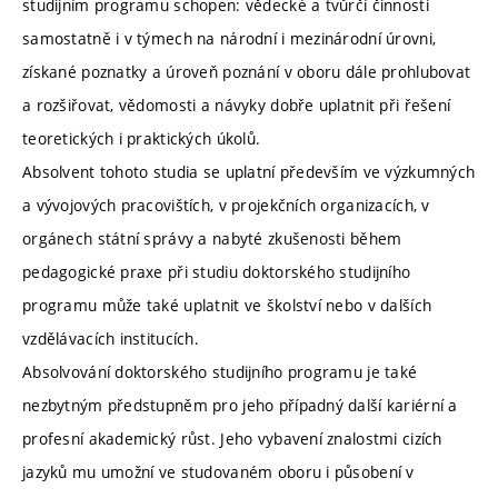
studijním programu schopen: vědecké a tvůrčí činnosti
samostatně i v týmech na národní i mezinárodní úrovni,
získané poznatky a úroveň poznání v oboru dále prohlubovat
a rozšiřovat, vědomosti a návyky dobře uplatnit při řešení
teoretických i praktických úkolů.
Absolvent tohoto studia se uplatní především ve výzkumných
a vývojových pracovištích, v projekčních organizacích, v
orgánech státní správy a nabyté zkušenosti během
pedagogické praxe při studiu doktorského studijního
programu může také uplatnit ve školství nebo v dalších
vzdělávacích institucích.
Absolvování doktorského studijního programu je také
nezbytným předstupněm pro jeho případný další kariérní a
profesní akademický růst. Jeho vybavení znalostmi cizích
jazyků mu umožní ve studovaném oboru i působení v