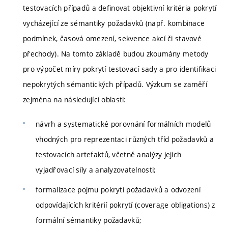
testovacích případů a definovat objektivní kritéria pokrytí
vycházející ze sémantiky požadavků (např. kombinace
podmínek, časová omezení, sekvence akcí či stavové
přechody). Na tomto základě budou zkoumány metody
pro výpočet míry pokrytí testovací sady a pro identifikaci
nepokrytých sémantických případů. Výzkum se zaměří
zejména na následující oblasti:
návrh a systematické porovnání formálních modelů
vhodných pro reprezentaci různých tříd požadavků a
testovacích artefaktů, včetně analýzy jejich
vyjadřovací síly a analyzovatelnosti;
formalizace pojmu pokrytí požadavků a odvození
odpovídajících kritérií pokrytí (coverage obligations) z
formální sémantiky požadavků;