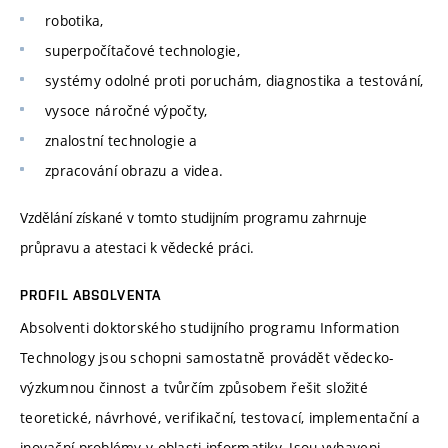
robotika,
superpočítačové technologie,
systémy odolné proti poruchám, diagnostika a testování,
vysoce náročné výpočty,
znalostní technologie a
zpracování obrazu a videa.
Vzdělání získané v tomto studijním programu zahrnuje
průpravu a atestaci k vědecké práci.
PROFIL ABSOLVENTA
Absolventi doktorského studijního programu Information
Technology jsou schopni samostatně provádět vědecko-
výzkumnou činnost a tvůrčím způsobem řešit složité
teoretické, návrhové, verifikační, testovací, implementační a
inovační problémy v oblasti informatiky. Jsou vybaveni