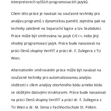
interpreterech vyšších programovacích jazyků.
Cílem této práce je navázat na současné techniky pro
analýzu programů s dynamickou pamětí, zejména pak na
techniky založené na Separační logice a tzv. bi-abdukci.
Práce může být směrována na jazyk C/C++, nebo jiný
vhodný programovací jazyk. Práce bude navazovat na
práci členů skupiny VeriFIT a práci dr. F. Zulegera z TU
Wien.
Alternativním směrováním práce může být navázat na
současné techniky pro automatizovanou analýzu
složitosti s cílem analýzy otevřeného kódu a/nebo kódu
se složitými datovými strukturami. Práce bude navazovat
na práci členů skupiny VeriFIT a práci dr. F. Zullegera z
TU Wien a dr. M. Sinna z Fachhochschule St. Pölten.