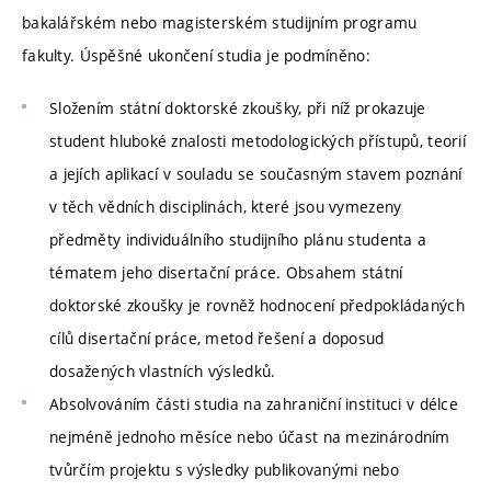
bakalářském nebo magisterském studijním programu
fakulty. Úspěšné ukončení studia je podmíněno:
Složením státní doktorské zkoušky, při níž prokazuje
student hluboké znalosti metodologických přístupů, teorií
a jejích aplikací v souladu se současným stavem poznání
v těch vědních disciplinách, které jsou vymezeny
předměty individuálního studijního plánu studenta a
tématem jeho disertační práce. Obsahem státní
doktorské zkoušky je rovněž hodnocení předpokládaných
cílů disertační práce, metod řešení a doposud
dosažených vlastních výsledků.
Absolvováním části studia na zahraniční instituci v délce
nejméně jednoho měsíce nebo účast na mezinárodním
tvůrčím projektu s výsledky publikovanými nebo