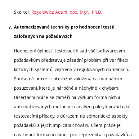
Školitel:
Rogalewicz Adam, doc. Mgr., Ph.D.
Automatizované techniky pro hodnocení testů
založených na požadavcích
Hodnocení úplnosti testovacích sad vůči softwarovým
požadavkům představuje zásadní problém při verifikaci
kritických systémů, zejména v regulovaných doménách.
Současná praxe je převážně založena na manuálním
posuzování, které je náročné a náchylné k chybám.
Disertační práce se zaměří na výzkum formálních a
automatizovaných metod pro analýzu pokrytí požadavků
testovacími případy, s důrazem na sémantické aspekty
požadavků a jejich implicitní chování. Cílem práce je
navrhnout formální rámec pro reprezentaci požadavků a