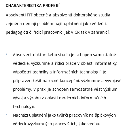
CHARAKTERISTIKA PROFESÍ
Absolventi FIT obecně a absolventi doktorského studia
zejména nemají problém najít uplatnění jako vědečtí,
pedagogičtí či řídicí pracovníci jak v ČR tak v zahraničí.
Absolvent doktorského studia je schopen samostatné
vědecké, výzkumné a řídicí práce v oblasti informatiky,
výpočetní techniky a informačních technologií. Je
připraven řešit náročné koncepční, výzkumné a vývojové
problémy. V praxi je schopen samostatně vést výzkum,
vývoj a výrobu v oblasti moderních informačních
technologií.
Nachází uplatnění jako tvůrčí pracovník na špičkových
vědeckovýzkumných pracovištích, jako vedoucí