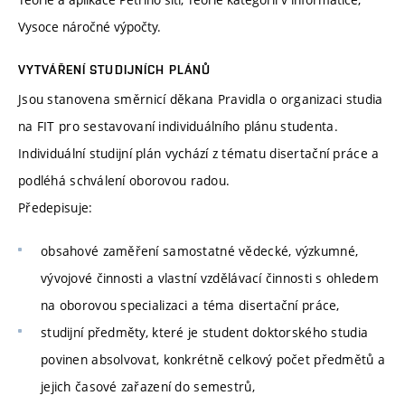
Vysoce náročné výpočty.
VYTVÁŘENÍ STUDIJNÍCH PLÁNŮ
Jsou stanovena směrnicí děkana Pravidla o organizaci studia
na FIT pro sestavovaní individuálního plánu studenta.
Individuální studijní plán vychází z tématu disertační práce a
podléhá schválení oborovou radou.
Předepisuje:
obsahové zaměření samostatné vědecké, výzkumné,
vývojové činnosti a vlastní vzdělávací činnosti s ohledem
na oborovou specializaci a téma disertační práce,
studijní předměty, které je student doktorského studia
povinen absolvovat, konkrétně celkový počet předmětů a
jejich časové zařazení do semestrů,