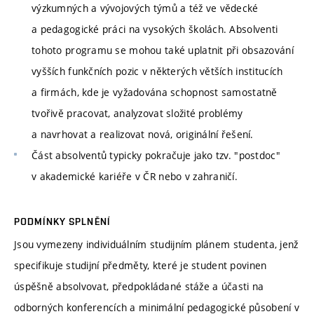
výzkumných a vývojových týmů a též ve vědecké
a pedagogické práci na vysokých školách. Absolventi
tohoto programu se mohou také uplatnit při obsazování
vyšších funkčních pozic v některých větších institucích
a firmách, kde je vyžadována schopnost samostatně
tvořivě pracovat, analyzovat složité problémy
a navrhovat a realizovat nová, originální řešení.
Část absolventů typicky pokračuje jako tzv. "postdoc"
v akademické kariéře v ČR nebo v zahraničí.
PODMÍNKY SPLNĚNÍ
Jsou vymezeny individuálním studijním plánem studenta, jenž
specifikuje studijní předměty, které je student povinen
úspěšně absolvovat, předpokládané stáže a účasti na
odborných konferencích a minimální pedagogické působení v