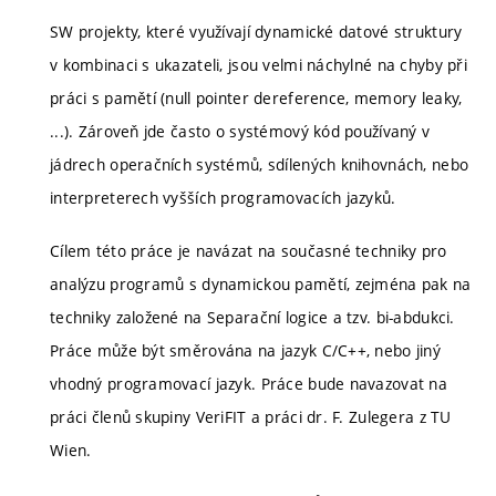
SW projekty, které využívají dynamické datové struktury
v kombinaci s ukazateli, jsou velmi náchylné na chyby při
práci s pamětí (null pointer dereference, memory leaky,
...). Zároveň jde často o systémový kód používaný v
jádrech operačních systémů, sdílených knihovnách, nebo
interpreterech vyšších programovacích jazyků.
Cílem této práce je navázat na současné techniky pro
analýzu programů s dynamickou pamětí, zejména pak na
techniky založené na Separační logice a tzv. bi-abdukci.
Práce může být směrována na jazyk C/C++, nebo jiný
vhodný programovací jazyk. Práce bude navazovat na
práci členů skupiny VeriFIT a práci dr. F. Zulegera z TU
Wien.