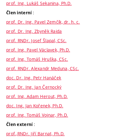
prof. Ing. Lukáš Sekanina, Ph.D.
:
Člen interní
prof. Dr. Ing. Pavel Zemčík, dr. h. c.
prof. Dr. Ing. Zbyněk Raida
prof. RNDr. Josef Šlapal, CSc.
prof. Ing. Pavel Václavek, Ph.D.
prof. Ing. Tomáš Hruška, CSc.
prof. RNDr. Alexandr Meduna, CSc.
doc. Dr. Ing. Petr Hanáček
prof. Dr. Ing. Jan Černocký
prof. Ing. Adam Herout, Ph.D.
doc. Ing. Jan Kořenek, Ph.D.
prof. Ing. Tomáš Vojnar, Ph.D.
:
Člen externí
prof.,RNDr. Jiří Barnat, Ph.D.