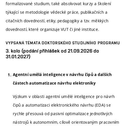
formalizované studium, také absolvovat kurzy a školení
týkající se metodologie vědecké práce, publikačních a
citačních dovedností, etiky, pedagogiky a tzv. měkkých
dovedností, které organizuje VUT či jiné instituce.
VYPSANÁ TÉMATA DOKTORSKÉHO STUDIJNÍHO PROGRAMU
3. kolo (podání přihlášek od 21.09.2026 do
31.01.2027)
Agentní umělá inteligence v návrhu čipů a dalších
částech automatizace návrhu elektroniky
Výzkum v oblasti agentní umělé inteligence pro návrh
čipů a automatizaci elektronického návrhu (EDA) se
rychle přesouvá od pasivní optimalizace jednotlivých
nástrojů k autonomním, cílově orientovaným pracovním