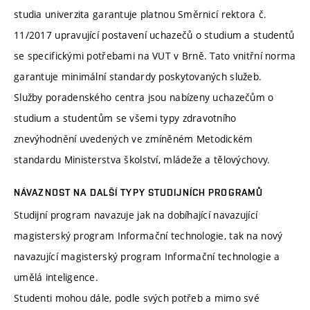
studia univerzita garantuje platnou Směrnicí rektora č.
11/2017 upravující postavení uchazečů o studium a studentů
se specifickými potřebami na VUT v Brně. Tato vnitřní norma
garantuje minimální standardy poskytovaných služeb.
Služby poradenského centra jsou nabízeny uchazečům o
studium a studentům se všemi typy zdravotního
znevýhodnění uvedených ve zmíněném Metodickém
standardu Ministerstva školství, mládeže a tělovýchovy.
NÁVAZNOST NA DALŠÍ TYPY STUDIJNÍCH PROGRAMŮ
Studijní program navazuje jak na dobíhající navazující
magisterský program Informační technologie, tak na nový
navazující magisterský program Informační technologie a
umělá inteligence.
Studenti mohou dále, podle svých potřeb a mimo své