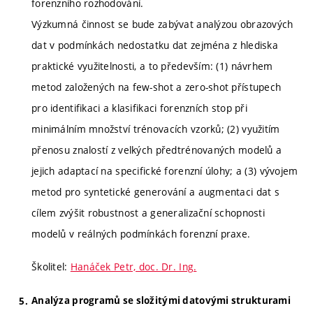
forenzního rozhodování.
Výzkumná činnost se bude zabývat analýzou obrazových
dat v podmínkách nedostatku dat zejména z hlediska
praktické využitelnosti, a to především: (1) návrhem
metod založených na few-shot a zero-shot přístupech
pro identifikaci a klasifikaci forenzních stop při
minimálním množství trénovacích vzorků; (2) využitím
přenosu znalostí z velkých předtrénovaných modelů a
jejich adaptací na specifické forenzní úlohy; a (3) vývojem
metod pro syntetické generování a augmentaci dat s
cílem zvýšit robustnost a generalizační schopnosti
modelů v reálných podmínkách forenzní praxe.
Školitel:
Hanáček Petr, doc. Dr. Ing.
Analýza programů se složitými datovými strukturami