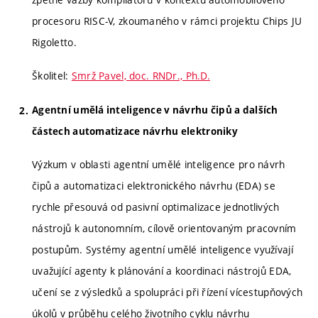
procesoru RISC-V, zkoumaného v rámci projektu Chips JU
Rigoletto.
Školitel:
Smrž Pavel, doc. RNDr., Ph.D.
Agentní umělá inteligence v návrhu čipů a dalších
částech automatizace návrhu elektroniky
Výzkum v oblasti agentní umělé inteligence pro návrh
čipů a automatizaci elektronického návrhu (EDA) se
rychle přesouvá od pasivní optimalizace jednotlivých
nástrojů k autonomním, cílově orientovaným pracovním
postupům. Systémy agentní umělé inteligence využívají
uvažující agenty k plánování a koordinaci nástrojů EDA,
učení se z výsledků a spolupráci při řízení vícestupňových
úkolů v průběhu celého životního cyklu návrhu