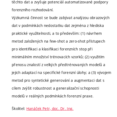
těchto dat a zvyšuje potenciál automatizované podpory
forenzního rozhodování.
Výzkumná činnost se bude zabývat analýzou obrazových
dat v podmínkách nedostatku dat zejména z hlediska
praktické využitelnosti, a to především: (1) návrhem
metod založených na few-shot a zero-shot přístupech
pro identifikaci a klasifikaci forenzních stop při
minimálním množství trénovacích vzorků; (2) využitím
přenosu znalostí z velkých předtrénovaných modelů a
jejich adaptací na specifické forenzní úlohy; a (3) vývojem
metod pro syntetické generování a augmentaci dat s
cílem zvýšit robustnost a generalizační schopnosti
modelů v reálných podmínkách forenzní praxe.
Školitel:
Hanáček Petr, doc. Dr. Ing.