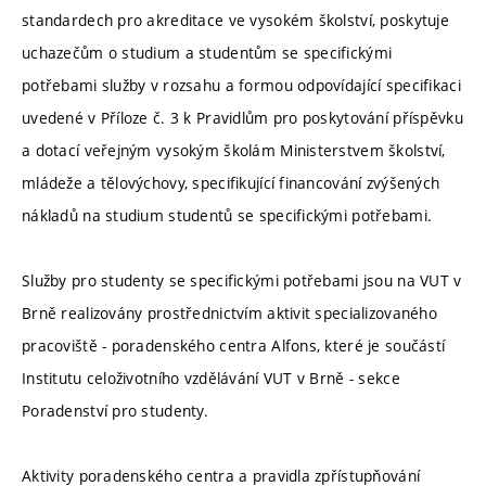
standardech pro akreditace ve vysokém školství, poskytuje
uchazečům o studium a studentům se specifickými
potřebami služby v rozsahu a formou odpovídající specifikaci
uvedené v Příloze č. 3 k Pravidlům pro poskytování příspěvku
a dotací veřejným vysokým školám Ministerstvem školství,
mládeže a tělovýchovy, specifikující financování zvýšených
nákladů na studium studentů se specifickými potřebami.
Služby pro studenty se specifickými potřebami jsou na VUT v
Brně realizovány prostřednictvím aktivit specializovaného
pracoviště - poradenského centra Alfons, které je součástí
Institutu celoživotního vzdělávání VUT v Brně - sekce
Poradenství pro studenty.
Aktivity poradenského centra a pravidla zpřístupňování