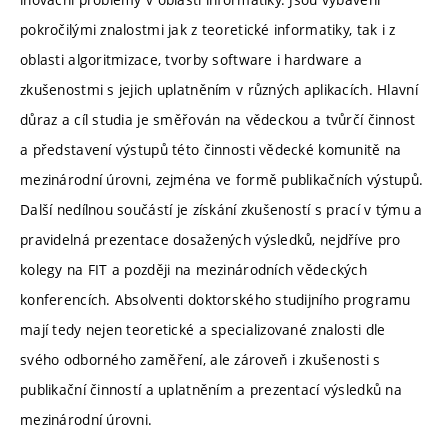
pokročilými znalostmi jak z teoretické informatiky, tak i z
oblasti algoritmizace, tvorby software i hardware a
zkušenostmi s jejich uplatněním v různých aplikacích. Hlavní
důraz a cíl studia je směřován na vědeckou a tvůrčí činnost
a představení výstupů této činnosti vědecké komunitě na
mezinárodní úrovni, zejména ve formě publikačních výstupů.
Další nedílnou součástí je získání zkušeností s prací v týmu a
pravidelná prezentace dosažených výsledků, nejdříve pro
kolegy na FIT a později na mezinárodních vědeckých
konferencích. Absolventi doktorského studijního programu
mají tedy nejen teoretické a specializované znalosti dle
svého odborného zaměření, ale zároveň i zkušenosti s
publikační činností a uplatněním a prezentací výsledků na
mezinárodní úrovni.