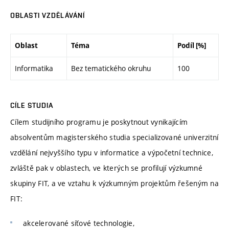
OBLASTI VZDĚLÁVÁNÍ
Oblast
Téma
Podíl [%]
Informatika
Bez tematického okruhu
100
CÍLE STUDIA
Cílem studijního programu je poskytnout vynikajícím
absolventům magisterského studia specializované univerzitní
vzdělání nejvyššího typu v informatice a výpočetní technice,
zvláště pak v oblastech, ve kterých se profilují výzkumné
skupiny FIT, a ve vztahu k výzkumným projektům řešeným na
FIT:
akcelerované síťové technologie,