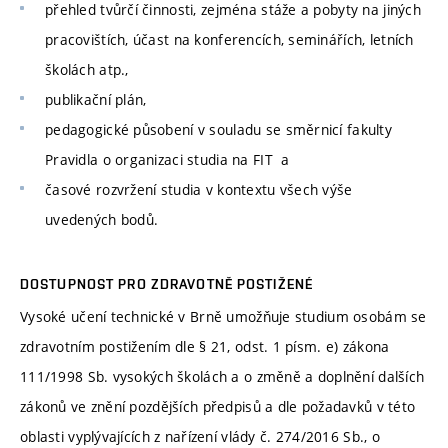
přehled tvůrčí činnosti, zejména stáže a pobyty na jiných
pracovištích, účast na konferencích, seminářích, letních
školách atp.,
publikační plán,
pedagogické působení v souladu se směrnicí fakulty
Pravidla o organizaci studia na FIT a
časové rozvržení studia v kontextu všech výše
uvedených bodů.
DOSTUPNOST PRO ZDRAVOTNĚ POSTIŽENÉ
Vysoké učení technické v Brně umožňuje studium osobám se
zdravotním postižením dle § 21, odst. 1 písm. e) zákona
111/1998 Sb. vysokých školách a o změně a doplnění dalších
zákonů ve znění pozdějších předpisů a dle požadavků v této
oblasti vyplývajících z nařízení vlády č. 274/2016 Sb., o