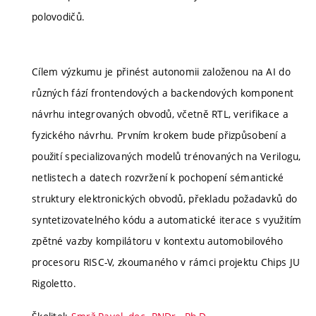
polovodičů.
Cílem výzkumu je přinést autonomii založenou na AI do
různých fází frontendových a backendových komponent
návrhu integrovaných obvodů, včetně RTL, verifikace a
fyzického návrhu. Prvním krokem bude přizpůsobení a
použití specializovaných modelů trénovaných na Verilogu,
netlistech a datech rozvržení k pochopení sémantické
struktury elektronických obvodů, překladu požadavků do
syntetizovatelného kódu a automatické iterace s využitím
zpětné vazby kompilátoru v kontextu automobilového
procesoru RISC-V, zkoumaného v rámci projektu Chips JU
Rigoletto.