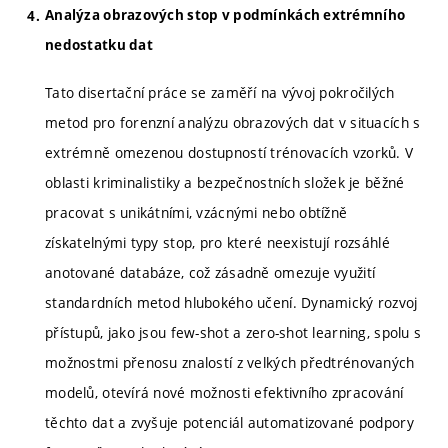
Analýza obrazových stop v podmínkách extrémního
nedostatku dat
Tato disertační práce se zaměří na vývoj pokročilých
metod pro forenzní analýzu obrazových dat v situacích s
extrémně omezenou dostupností trénovacích vzorků. V
oblasti kriminalistiky a bezpečnostních složek je běžné
pracovat s unikátními, vzácnými nebo obtížně
získatelnými typy stop, pro které neexistují rozsáhlé
anotované databáze, což zásadně omezuje využití
standardních metod hlubokého učení. Dynamický rozvoj
přístupů, jako jsou few-shot a zero-shot learning, spolu s
možnostmi přenosu znalostí z velkých předtrénovaných
modelů, otevírá nové možnosti efektivního zpracování
těchto dat a zvyšuje potenciál automatizované podpory