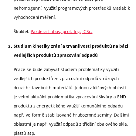
nehomogenní. Využití programových prostředků Matlab k
vyhodnocení měření.
Školitel:
Pazdera Luboš, prof. Ing., CSc.
Studium kinetiky zrání a trvanlivosti produktů na bázi
vedlejších produktů zpracování odpadů
Práce se bude zabývat studiem problematiky využití
vedlejších produktů ze zpracování odpadů v různých
druzích stavebních materiálů. Jednou z klíčových oblastí
je velmi aktuální problematika zpracování škváry a END
produktu z energetického využití komunálního odpadu
např. ve formě stabilizované hrubozrnné zeminy. Dalšími
oblastmi je např. využití odpadů z třídění obalového skla,
plastů atp.