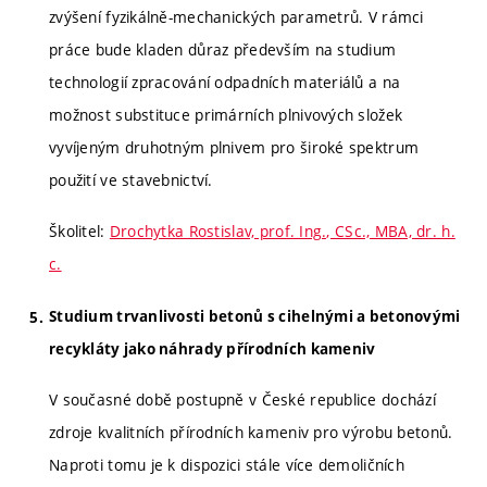
zvýšení fyzikálně-mechanických parametrů. V rámci
práce bude kladen důraz především na studium
technologií zpracování odpadních materiálů a na
možnost substituce primárních plnivových složek
vyvíjeným druhotným plnivem pro široké spektrum
použití ve stavebnictví.
Školitel:
Drochytka Rostislav, prof. Ing., CSc., MBA, dr. h.
c.
Studium trvanlivosti betonů s cihelnými a betonovými
recykláty jako náhrady přírodních kameniv
V současné době postupně v České republice dochází
zdroje kvalitních přírodních kameniv pro výrobu betonů.
Naproti tomu je k dispozici stále více demoličních