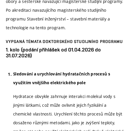
obory a sesterské navazující magisterské studijní programy.
Po akreditaci navazujícího magisterského studijního
programu Stavební inženýrství – stavební materiály a
technologie na tento program.
VYPSANÁ TÉMATA DOKTORSKÉHO STUDIJNÍHO PROGRAMU
1. kolo (podání přihlášek od 01.04.2026 do
31.07.2026)
Sledování a urychlování hydratačních procesů s
využitím vnějšího elektrického pole
Hydratace obvykle zahrnuje interakci molekul vody s
jinými látkami, což může ovlivnit jejich fyzikální a
chemické vlastnosti. Urychlení těchto procesů může být
dosaženo různými metodami, jako je zvýšení teploty,