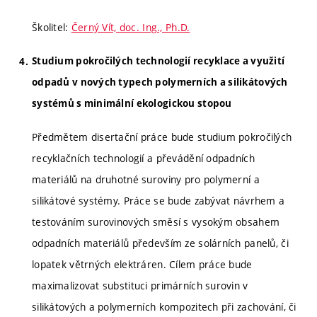
Školitel:
Černý Vít, doc. Ing., Ph.D.
Studium pokročilých technologií recyklace a využití
odpadů v nových typech polymerních a silikátových
systémů s minimální ekologickou stopou
Předmětem disertační práce bude studium pokročilých
recyklačních technologií a převádění odpadních
materiálů na druhotné suroviny pro polymerní a
silikátové systémy. Práce se bude zabývat návrhem a
testováním surovinových směsí s vysokým obsahem
odpadních materiálů především ze solárních panelů, či
lopatek větrných elektráren. Cílem práce bude
maximalizovat substituci primárních surovin v
silikátových a polymerních kompozitech při zachování, či