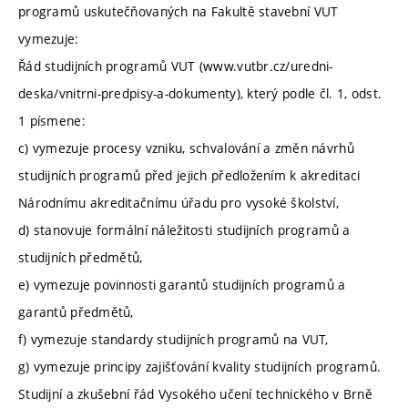
programů uskutečňovaných na Fakultě stavební VUT
vymezuje:
Řád studijních programů VUT (www.vutbr.cz/uredni-
deska/vnitrni-predpisy-a-dokumenty), který podle čl. 1, odst.
1 písmene:
c) vymezuje procesy vzniku, schvalování a změn návrhů
studijních programů před jejich předložením k akreditaci
Národnímu akreditačnímu úřadu pro vysoké školství,
d) stanovuje formální náležitosti studijních programů a
studijních předmětů,
e) vymezuje povinnosti garantů studijních programů a
garantů předmětů,
f) vymezuje standardy studijních programů na VUT,
g) vymezuje principy zajišťování kvality studijních programů.
Studijní a zkušební řád Vysokého učení technického v Brně