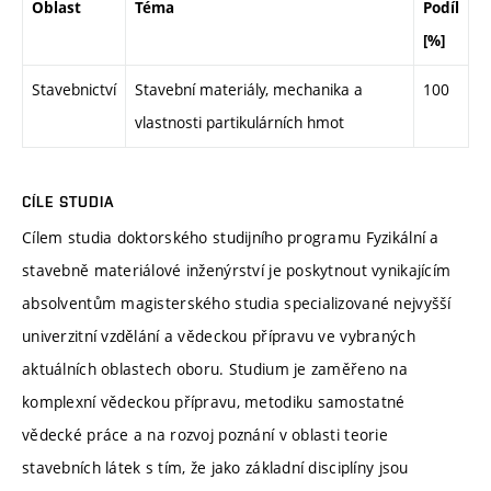
Oblast
Téma
Podíl
[%]
Stavebnictví
Stavební materiály, mechanika a
100
vlastnosti partikulárních hmot
CÍLE STUDIA
Cílem studia doktorského studijního programu Fyzikální a
stavebně materiálové inženýrství je poskytnout vynikajícím
absolventům magisterského studia specializované nejvyšší
univerzitní vzdělání a vědeckou přípravu ve vybraných
aktuálních oblastech oboru. Studium je zaměřeno na
komplexní vědeckou přípravu, metodiku samostatné
vědecké práce a na rozvoj poznání v oblasti teorie
stavebních látek s tím, že jako základní disciplíny jsou