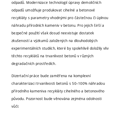
odpadů. Modernizace technologií úpravy demoličních
odpadů umožňuje produkovat cihelné a betonové
recykláty s parametry vhodnými pro částečnou či úplnou
náhradu přírodních kameniv v betonu. Pro jejich širší a
bezpečné použití však dosud neexistuje dostatek
zkušeností a výzkumů založených na dlouhodobých
experimentálních studiích, které by spolehlivě doložily vliv
těchto recyklátů na trvanlivost betonů v různých
degradačních prostředích.
Dizertační práce bude zaměřena na komplexní
charakterizaci trvanlivosti betonů s 50–100% náhradou
přírodního kameniva recykláty cihelného a betonového
původu. Pozornost bude věnována zejména odolnosti
vůči: