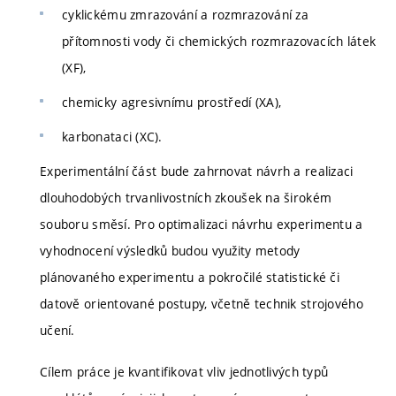
cyklickému zmrazování a rozmrazování za
přítomnosti vody či chemických rozmrazovacích látek
(XF),
chemicky agresivnímu prostředí (XA),
karbonataci (XC).
Experimentální část bude zahrnovat návrh a realizaci
dlouhodobých trvanlivostních zkoušek na širokém
souboru směsí. Pro optimalizaci návrhu experimentu a
vyhodnocení výsledků budou využity metody
plánovaného experimentu a pokročilé statistické či
datově orientované postupy, včetně technik strojového
učení.
Cílem práce je kvantifikovat vliv jednotlivých typů