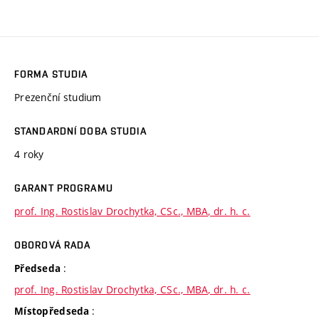
FORMA STUDIA
Prezenční studium
STANDARDNÍ DOBA STUDIA
4 roky
GARANT PROGRAMU
prof. Ing. Rostislav Drochytka, CSc., MBA, dr. h. c.
OBOROVÁ RADA
:
Předseda
prof. Ing. Rostislav Drochytka, CSc., MBA, dr. h. c.
:
Místopředseda