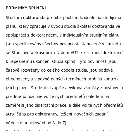
PODMÍNKY SPLNĚNÍ
Studium doktoranda probíhá podle individuálního studijního
plánu, který zpracuje v úvodu studia školitel doktoranda ve
spolupráci s doktorandem. V individuálním studijním plánu
jsou specifikovány všechny povinnosti stanovené v souladu
se Studijním a zkušebním řádem VUT, které musí doktorand
k úspěšnému ukončení studia splnit. Tyto povinnosti jsou
časově rozvrženy do celého období studia, jsou bodově
ohodnoceny a v pevně daných termínech probíhá kontrola
jejich plnění. Student si zapíše a vykoná zkoušky z povinných
předmětů, povinně volitelných předmětů ohledem na
zaměření jeho disertační práce, a dále volitelných předmětů
(Angličtina pro doktorandy, Řešení inovačních zadání,
Vědecké publikování od A do Z).