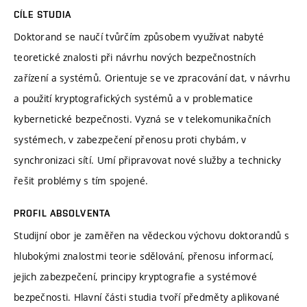
CÍLE STUDIA
Doktorand se naučí tvůrčím způsobem využívat nabyté
teoretické znalosti při návrhu nových bezpečnostních
zařízení a systémů. Orientuje se ve zpracování dat, v návrhu
a použití kryptografických systémů a v problematice
kybernetické bezpečnosti. Vyzná se v telekomunikačních
systémech, v zabezpečení přenosu proti chybám, v
synchronizaci sítí. Umí připravovat nové služby a technicky
řešit problémy s tím spojené.
PROFIL ABSOLVENTA
Studijní obor je zaměřen na vědeckou výchovu doktorandů s
hlubokými znalostmi teorie sdělování, přenosu informací,
jejich zabezpečení, principy kryptografie a systémové
bezpečnosti. Hlavní části studia tvoří předměty aplikované