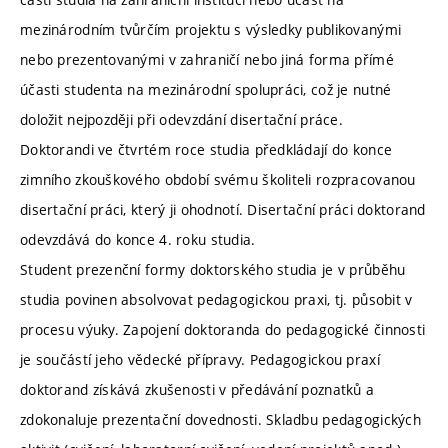
mezinárodním tvůrčím projektu s výsledky publikovanými
nebo prezentovanými v zahraničí nebo jiná forma přímé
účasti studenta na mezinárodní spolupráci, což je nutné
doložit nejpozději při odevzdání disertační práce.
Doktorandi ve čtvrtém roce studia předkládají do konce
zimního zkouškového období svému školiteli rozpracovanou
disertační práci, který ji ohodnotí. Disertační práci doktorand
odevzdává do konce 4. roku studia.
Student prezenční formy doktorského studia je v průběhu
studia povinen absolvovat pedagogickou praxi, tj. působit v
procesu výuky. Zapojení doktoranda do pedagogické činnosti
je součástí jeho vědecké přípravy. Pedagogickou praxí
doktorand získává zkušenosti v předávání poznatků a
zdokonaluje prezentační dovednosti. Skladbu pedagogických