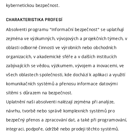
kybernetickou bezpečnost.
CHARAKTERISTIKA PROFESÍ
Absolventi programu "Informační bezpečnost" se uplatňují
zejména ve výzkumných, vývojových a projekčních týmech, v
oblasti odborné činnosti ve výrobních nebo obchodních
organizacích, v akademické sféře a v dalších institucích
zabývajících se vědou, výzkumem, vývojem a inovacemi, ve
všech oblastech společnosti, kde dochází k aplikaci a využití
komunikačních systémů a přenosu informace datovými
sítěmi s důrazem na bezpečnost.
Uplatnění naši absolventi nalézají zejména při analýze,
návrhu, tvorbě nebo správě komplexních systémů pro
bezpečný přenos a zpracování dat, a také při programování,
integraci, podpoře, údržbě nebo prodeji těchto systémů.