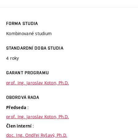
FORMA STUDIA
Kombinované studium
STANDARDNÍ DOBA STUDIA
4 roky
GARANT PROGRAMU
prof. Ing. Jaroslav Koton, Ph.D.
OBOROVÁ RADA
:
Předseda
prof. Ing. Jaroslav Koton, Ph.D.
:
Člen interní
doc. Ing. Ondřej Ryšavý, Ph.D.