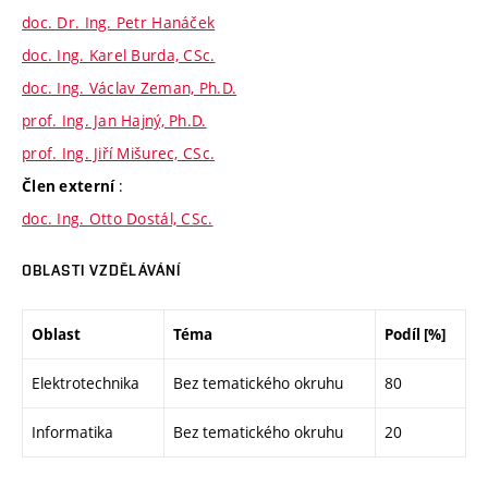
doc. Dr. Ing. Petr Hanáček
doc. Ing. Karel Burda, CSc.
doc. Ing. Václav Zeman, Ph.D.
prof. Ing. Jan Hajný, Ph.D.
prof. Ing. Jiří Mišurec, CSc.
:
Člen externí
doc. Ing. Otto Dostál, CSc.
OBLASTI VZDĚLÁVÁNÍ
Oblast
Téma
Podíl [%]
Elektrotechnika
Bez tematického okruhu
80
Informatika
Bez tematického okruhu
20