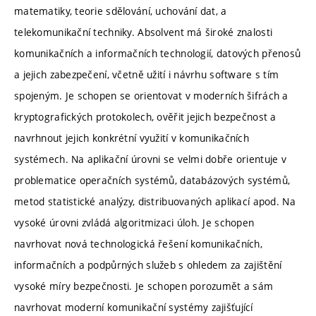
matematiky, teorie sdělování, uchování dat, a
telekomunikační techniky. Absolvent má široké znalosti
komunikačních a informačních technologií, datových přenosů
a jejich zabezpečení, včetně užití i návrhu software s tím
spojeným. Je schopen se orientovat v moderních šifrách a
kryptografických protokolech, ověřit jejich bezpečnost a
navrhnout jejich konkrétní využití v komunikačních
systémech. Na aplikační úrovni se velmi dobře orientuje v
problematice operačních systémů, databázových systémů,
metod statistické analýzy, distribuovaných aplikací apod. Na
vysoké úrovni zvládá algoritmizaci úloh. Je schopen
navrhovat nová technologická řešení komunikačních,
informačních a podpůrných služeb s ohledem za zajištění
vysoké míry bezpečnosti. Je schopen porozumět a sám
navrhovat moderní komunikační systémy zajišťující