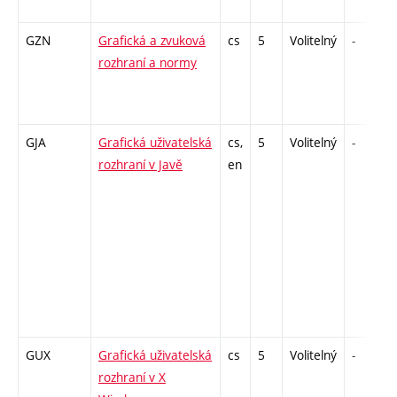
GZN
Grafická a zvuková
cs
5
Volitelný
-
rozhraní a normy
GJA
Grafická uživatelská
cs,
5
Volitelný
-
rozhraní v Javě
en
GUX
Grafická uživatelská
cs
5
Volitelný
-
rozhraní v X