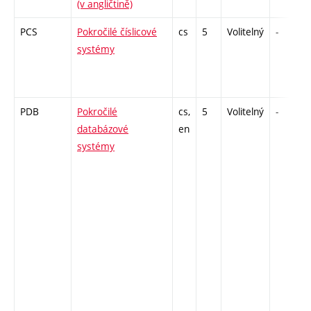
(v angličtině)
PCS
Pokročilé číslicové
cs
5
Volitelný
-
systémy
PDB
Pokročilé
cs,
5
Volitelný
-
databázové
en
systémy