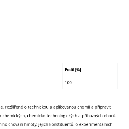
Podíl [%]
100
, rozšířené o technickou a aplikovanou chemii a připravit
m chemických, chemicko-technologických a příbuzných oborů.
ního chování hmoty, jejích konstituentů, o experimentálních