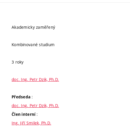
Akademicky zaměřený
Kombinované studium
3 roky
doc. Ing. Petr Dzik, Ph.D.
:
Předseda
doc. Ing. Petr Dzik, Ph.D.
:
Člen interní
Ing. Jiří Smilek, Ph.D.