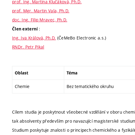
prof. Ing. Martina Klučáková, Ph.D.
prof. Mgr. Martin Vala, Ph.D.
doc. Ing. Filip Mravec, Ph.D.
:
Člen externí
Ing. Iva Králová, Ph.D.
(ČeMeBo Electronic a.s.)
RNDr. Petr Pikal
Oblast
Téma
Chemie
Bez tematického okruhu
Cílem studia je poskytnout všeobecné vzdělání v oboru chemie
tak absolventy především pro navazující magisterské studiu
Studium poskytuje znalosti o principech chemického a fyzikál