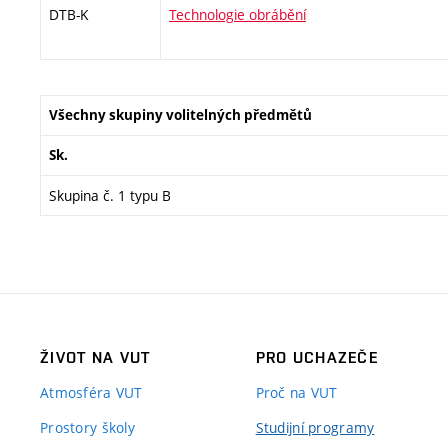
DTB-K
Technologie obrábění
Všechny skupiny volitelných předmětů
Sk.
Skupina č. 1 typu B
ŽIVOT NA VUT
PRO UCHAZEČE
Atmosféra VUT
Proč na VUT
Prostory školy
Studijní programy