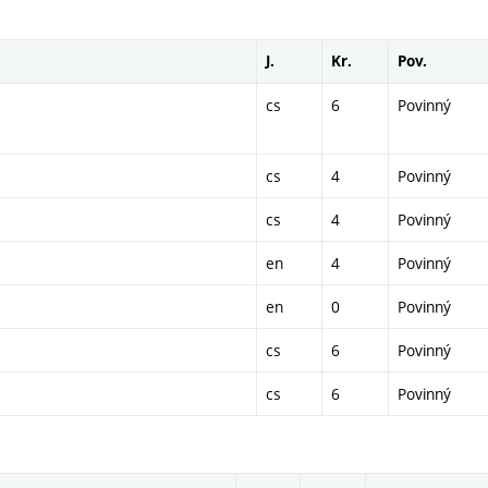
J.
Kr.
Pov.
cs
6
Povinný
cs
4
Povinný
cs
4
Povinný
en
4
Povinný
en
0
Povinný
cs
6
Povinný
cs
6
Povinný