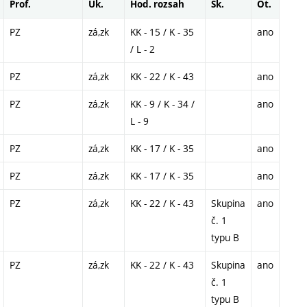
Prof.
Uk.
Hod. rozsah
Sk.
Ot.
PZ
zá,zk
KK - 15 / K - 35
ano
/ L - 2
PZ
zá,zk
KK - 22 / K - 43
ano
PZ
zá,zk
KK - 9 / K - 34 /
ano
L - 9
PZ
zá,zk
KK - 17 / K - 35
ano
PZ
zá,zk
KK - 17 / K - 35
ano
PZ
zá,zk
KK - 22 / K - 43
Skupina
ano
č. 1
typu B
PZ
zá,zk
KK - 22 / K - 43
Skupina
ano
č. 1
typu B