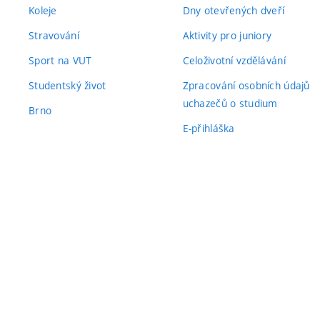
Koleje
Dny otevřených dveří
Stravování
Aktivity pro juniory
Sport na VUT
Celoživotní vzdělávání
Studentský život
Zpracování osobních údajů
uchazečů o studium
Brno
E-přihláška