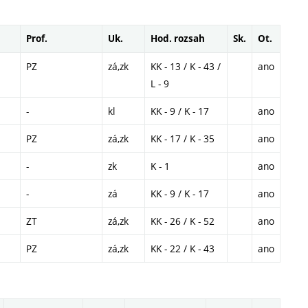
Prof.
Uk.
Hod. rozsah
Sk.
Ot.
PZ
zá,zk
KK - 13 / K - 43 /
ano
L - 9
-
kl
KK - 9 / K - 17
ano
PZ
zá,zk
KK - 17 / K - 35
ano
-
zk
K - 1
ano
-
zá
KK - 9 / K - 17
ano
ZT
zá,zk
KK - 26 / K - 52
ano
PZ
zá,zk
KK - 22 / K - 43
ano