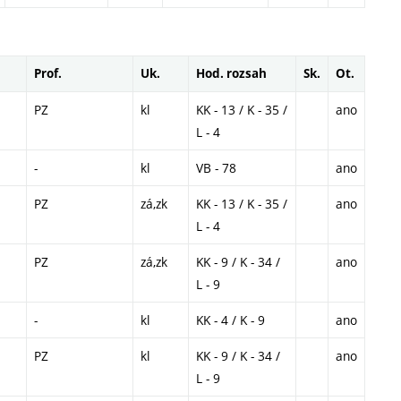
Prof.
Uk.
Hod. rozsah
Sk.
Ot.
PZ
kl
KK - 13 / K - 35 /
ano
L - 4
-
kl
VB - 78
ano
PZ
zá,zk
KK - 13 / K - 35 /
ano
L - 4
PZ
zá,zk
KK - 9 / K - 34 /
ano
L - 9
-
kl
KK - 4 / K - 9
ano
PZ
kl
KK - 9 / K - 34 /
ano
L - 9