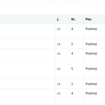
J.
Kr.
Pov.
cs
4
Povinný
cs
5
Povinný
cs
4
Povinný
cs
5
Povinný
cs
2
Povinný
cs
4
Povinný