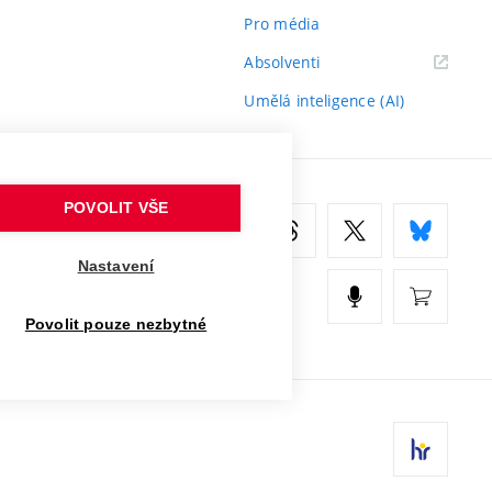
Pro média
(externí
Absolventi
odkaz)
Umělá inteligence (AI)
POVOLIT VŠE
Nastavení
Povolit pouze nezbytné