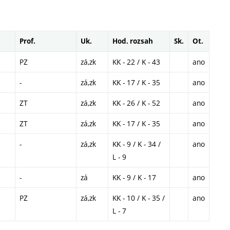
Prof.
Uk.
Hod. rozsah
Sk.
Ot.
PZ
zá,zk
KK - 22 / K - 43
ano
-
zá,zk
KK - 17 / K - 35
ano
ZT
zá,zk
KK - 26 / K - 52
ano
ZT
zá,zk
KK - 17 / K - 35
ano
-
zá,zk
KK - 9 / K - 34 /
ano
L - 9
-
zá
KK - 9 / K - 17
ano
PZ
zá,zk
KK - 10 / K - 35 /
ano
L - 7