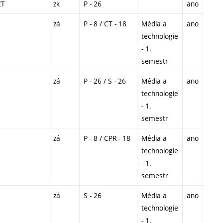
ZT
zk
P - 26
ano
zá
P - 8 / CT - 18
Média a
ano
technologie
- 1.
semestr
zá
P - 26 / S - 26
Média a
ano
technologie
- 1.
semestr
zá
P - 8 / CPR - 18
Média a
ano
technologie
- 1.
semestr
zá
S - 26
Média a
ano
technologie
- 1.