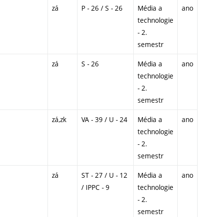
zá
P - 26 / S - 26
Média a
ano
technologie
- 2.
semestr
zá
S - 26
Média a
ano
technologie
- 2.
semestr
zá,zk
VA - 39 / U - 24
Média a
ano
technologie
- 2.
semestr
zá
ST - 27 / U - 12
Média a
ano
/ IPPC - 9
technologie
- 2.
semestr