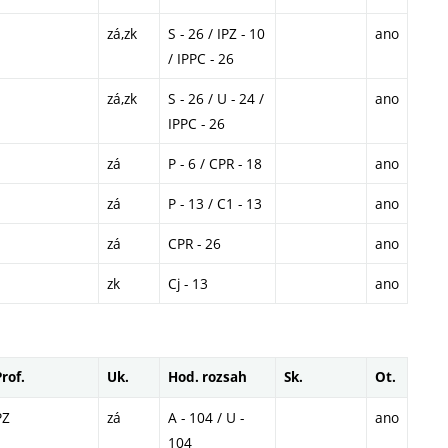
zá,zk
S - 26 / IPZ - 10
ano
/ IPPC - 26
zá,zk
S - 26 / U - 24 /
ano
IPPC - 26
zá
P - 6 / CPR - 18
ano
zá
P - 13 / C1 - 13
ano
zá
CPR - 26
ano
zk
Cj - 13
ano
Prof.
Uk.
Hod. rozsah
Sk.
Ot.
PZ
zá
A - 104 / U -
ano
104