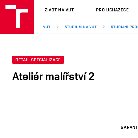
VUT
ŽIVOT NA VUT
PRO UCHAZEČE
VUT
STUDIUM NA VUT
STUDIJNÍ PR
DETAIL SPECIALIZACE
Ateliér malířství 2
GARANT