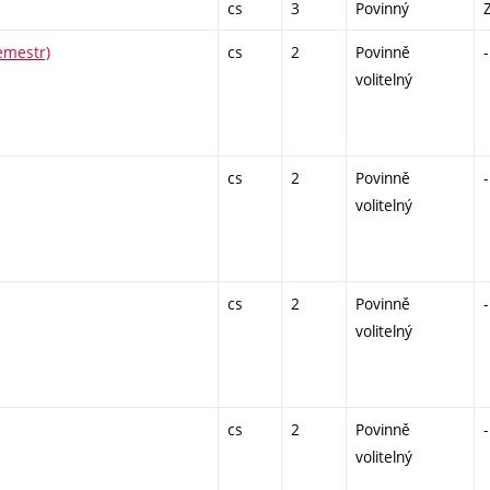
cs
3
Povinný
emestr)
cs
2
Povinně
-
volitelný
cs
2
Povinně
-
volitelný
cs
2
Povinně
-
volitelný
cs
2
Povinně
-
volitelný