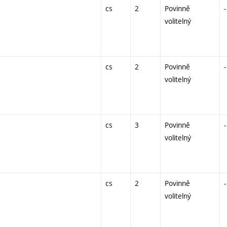
cs
2
Povinně
-
volitelný
cs
2
Povinně
-
volitelný
cs
3
Povinně
-
volitelný
cs
2
Povinně
-
volitelný