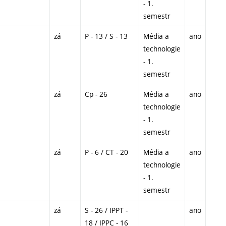
- 1.
semestr
zá
P - 13 / S - 13
Média a
ano
technologie
- 1.
semestr
zá
Cp - 26
Média a
ano
technologie
- 1.
semestr
zá
P - 6 / CT - 20
Média a
ano
technologie
- 1.
semestr
zá
S - 26 / IPPT -
ano
18 / IPPC - 16