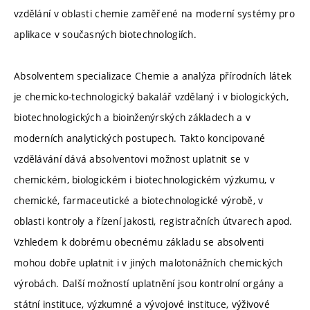
vzdělání v oblasti chemie zaměřené na moderní systémy pro
aplikace v současných biotechnologiích.
Absolventem specializace Chemie a analýza přírodních látek
je chemicko-technologický bakalář vzdělaný i v biologických,
biotechnologických a bioinženýrských základech a v
moderních analytických postupech. Takto koncipované
vzdělávání dává absolventovi možnost uplatnit se v
chemickém, biologickém i biotechnologickém výzkumu, v
chemické, farmaceutické a biotechnologické výrobě, v
oblasti kontroly a řízení jakosti, registračních útvarech apod.
Vzhledem k dobrému obecnému základu se absolventi
mohou dobře uplatnit i v jiných malotonážních chemických
výrobách. Další možností uplatnění jsou kontrolní orgány a
státní instituce, výzkumné a vývojové instituce, výživové