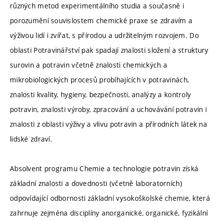
různých metod experimentálního studia a současně i
porozumění souvislostem chemické praxe se zdravím a
výživou lidí i zvířat, s přírodou a udržitelným rozvojem. Do
oblasti Potravinářství pak spadají znalosti složení a struktury
surovin a potravin včetně znalosti chemických a
mikrobiologických procesů probíhajících v potravinách,
znalosti kvality, hygieny, bezpečnosti, analýzy a kontroly
potravin, znalosti výroby, zpracování a uchovávání potravin i
znalosti z oblasti výživy a vlivu potravin a přírodních látek na
lidské zdraví.
Absolvent programu Chemie a technologie potravin získá
základní znalosti a dovednosti (včetně laboratorních)
odpovídající odbornosti základní vysokoškolské chemie, která
zahrnuje zejména disciplíny anorganické, organické, fyzikální