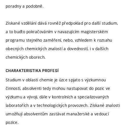
poradny a podobně.
Získané vzdělání dává rovněž předpoklad pro další studium,
a to buďto pokračováním v navazujícím magisterském
programu stejného zaměření, nebo, vzhledem k rozsahu
obecných chemických znalostí a dovedností, i v dalších
chemických oborech.
CHARAKTERISTIKA PROFESÍ
Studium v oblasti chemie je úzce spjato s výzkumnou
činností, absolventi tedy mohou nastupovat do pozic ve
výzkumu a vývoji, dále v kontrolních a specializovaných
laboratořích a v technologických provozech. Získané znalosti
umožňují absolventům zastávat manažerské a vedoucí
pozice.