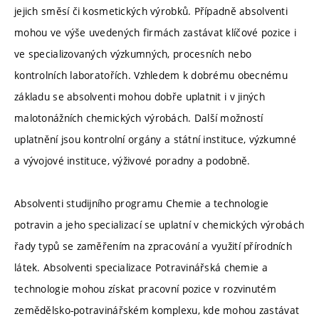
jejich směsí či kosmetických výrobků. Případně absolventi
mohou ve výše uvedených firmách zastávat klíčové pozice i
ve specializovaných výzkumných, procesních nebo
kontrolních laboratořích. Vzhledem k dobrému obecnému
základu se absolventi mohou dobře uplatnit i v jiných
malotonážních chemických výrobách. Další možností
uplatnění jsou kontrolní orgány a státní instituce, výzkumné
a vývojové instituce, výživové poradny a podobně.
Absolventi studijního programu Chemie a technologie
potravin a jeho specializací se uplatní v chemických výrobách
řady typů se zaměřením na zpracování a využití přírodních
látek. Absolventi specializace Potravinářská chemie a
technologie mohou získat pracovní pozice v rozvinutém
zemědělsko-potravinářském komplexu, kde mohou zastávat