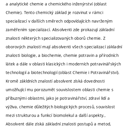
a analytické chemie a chemického inženýrství (oblast
Chemie). Tento chemický základ je rozvinut v rámci
specializací v dalších směrech odpovídajících navrženým
zaměřením specializací. Absolventi zde prokazují základní
znalosti některých specializovaných oborů chemie. Z
oborových znalostí mají absolventi všech specializací základní
znalosti biologie, a biochemie, chemie potravin a přírodních
látek a dále v oblasti klasických i moderních potravinářských
technologií a biotechnologií (oblast Chemie i Potravinářství).
Kromě zákldních znalostí absolvent získá dovednosti
umožňující mu porozumět souvislostem oblasti chemie s
příbuznými oblastmi, jako je potravinářství, zdraví lidí a
výživa, chemie důležitých biologických procesů, souvislost
mezi strukturou a funkcí biomolekul a další aspekty.,
Absolvent dále získá základní znalosti postupů a metod,