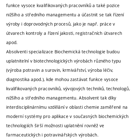
funkce vysoce kvalifikovaných pracovníků a také pozice
nižšího a středního managementu a účastnit se tak řízení
výroby i doprovodných procesů, jako je např. práce v
útvarech kontroly a řízení jakosti, registračních útvarech
apod.
Absolventi specializace Biochemická technologie budou
uplatnitelní v biotechnologických výrobách různého typu
(výroba potravin a surovin, krmivářství, výroba léčiv,
diagnostika apod.), kde mohou zastávat funkce vysoce
kvalifikovaných pracovníků, vývojových techniků, technologů,
nižšího a středního managementu. Absolvent tak díky
interdisciplinárnímu vzdělání v oblasti chemie zaměřené na
moderní systémy pro aplikace v současných biochemických
technologiích širší možnosti uplatnění rovněž ve
farmaceutických i potravinářských výrobách.