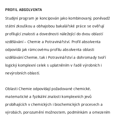
PROFIL ABSOLVENTA
Studijní program je koncipován jako kombinovaný, poněvadž
státní zkouškou a obhajobou bakalářské práce se ověřují
profilující znalosti a dovednosti náležející do dvou oblastí
vzdělávání – Chemie a Potravinářství. Profil absolventa
odpovídá jak rámcovému profilu absolventa oblasti
vzdělávání Chemie, tak i Potravinářství a dohromady tvoří
logický komplexní celek s uplatněním v řadě výrobních i
nevýrobních oblastí.
Oblasti Chemie odpovídají požadované chemické,
matematické a fyzikální znalosti komplexních jevů
probíhajících v chemických i biochemických procesech a
výrobách, porozumění možnostem, podmínkám a omezením