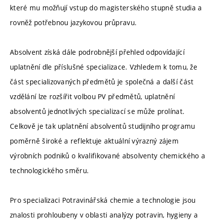
které mu možňují vstup do magisterského stupně studia a
rovněž potřebnou jazykovou průpravu.
Absolvent získá dále podrobnější přehled odpovídající
uplatnění dle příslušné specializace. Vzhledem k tomu, že
část specializovaných předmětů je společná a další část
vzdělání lze rozšířit volbou PV předmětů, uplatnění
absolventů jednotlivých specializací se může prolínat.
Celkově je tak uplatnění absolventů studijního programu
poměrně široké a reflektuje aktuální výrazný zájem
výrobních podniků o kvalifikované absolventy chemického a
technologického směru.
Pro specializaci Potravinářská chemie a technologie jsou
znalosti prohloubeny v oblasti analýzy potravin, hygieny a