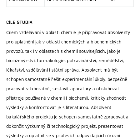
CÍLE STUDIA
Cílem vzdělávání v oblasti chemie je připravovat absolventy
pro uplatnění jak v oblasti chemických a biochemických
provozů, tak i v oblastech s chemií souvisejících, jako je
bioinženýrství, farmakologie, potravinářství, zemědělství,
lékařství, vzdělávání i státní správa. Absolvent má být
schopen samostatně řešit experimentální úkoly, bezpečně
pracovat v laboratoři, sestavit aparatury a obsluhovat
přístroje používané v chemii i biochemii, kriticky zhodnotit
výsledky a konfrontovat je s literaturou. Absolvent
bakalářského projektu je schopen samostatně zpracovat a
dokončit výzkumný či technologický projekt, prezentovat
výsledky a uplatnit se v profesích odpovídajících úrovni