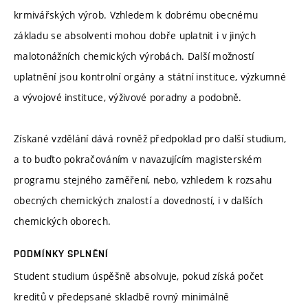
krmivářských výrob. Vzhledem k dobrému obecnému
základu se absolventi mohou dobře uplatnit i v jiných
malotonážních chemických výrobách. Další možností
uplatnění jsou kontrolní orgány a státní instituce, výzkumné
a vývojové instituce, výživové poradny a podobně.
Získané vzdělání dává rovněž předpoklad pro další studium,
a to buďto pokračováním v navazujícím magisterském
programu stejného zaměření, nebo, vzhledem k rozsahu
obecných chemických znalostí a dovedností, i v dalších
chemických oborech.
PODMÍNKY SPLNĚNÍ
Student studium úspěšně absolvuje, pokud získá počet
kreditů v předepsané skladbě rovný minimálně