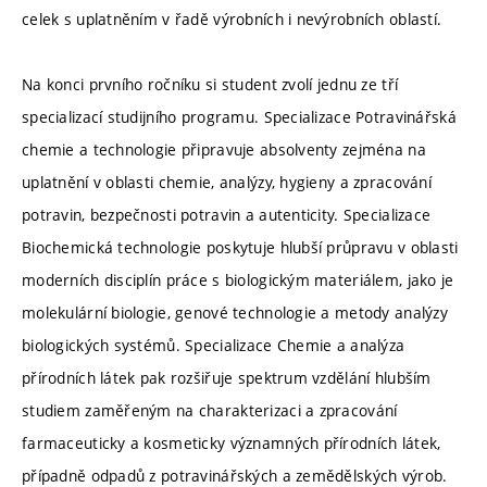
celek s uplatněním v řadě výrobních i nevýrobních oblastí.
Na konci prvního ročníku si student zvolí jednu ze tří
specializací studijního programu. Specializace Potravinářská
chemie a technologie připravuje absolventy zejména na
uplatnění v oblasti chemie, analýzy, hygieny a zpracování
potravin, bezpečnosti potravin a autenticity. Specializace
Biochemická technologie poskytuje hlubší průpravu v oblasti
moderních disciplín práce s biologickým materiálem, jako je
molekulární biologie, genové technologie a metody analýzy
biologických systémů. Specializace Chemie a analýza
přírodních látek pak rozšiřuje spektrum vzdělání hlubším
studiem zaměřeným na charakterizaci a zpracování
farmaceuticky a kosmeticky významných přírodních látek,
případně odpadů z potravinářských a zemědělských výrob.