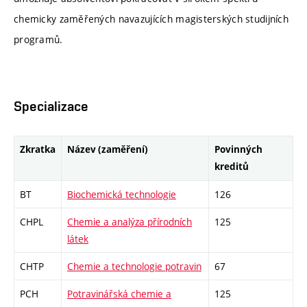
chemicky zaměřených navazujících magisterských studijních
programů.
Specializace
Zkratka
Název (zaměření)
Povinných
kreditů
BT
Biochemická technologie
126
CHPL
Chemie a analýza přírodních
125
látek
CHTP
Chemie a technologie potravin
67
PCH
Potravinářská chemie a
125