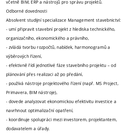
včetně BIM, ERP a nástrojů pro správu projektů.
Odborné dovednosti
Absolvent studijní specializace Management stavebnictví:
- umí připravit stavební projekt z hlediska technického,
organizačního, ekonomického a právního,
- zvládá tvorbu rozpočtů, nabídek, harmonogramů a
výběrových řízení,
- efektivně řídí jednotlivé fáze stavebního projektu – od
plánování přes realizaci až po předání,
- používá nástroje projektového řízení (např. MS Project,
Primavera, BIM nástroje),
- dovede analyzovat ekonomickou efektivitu investice a
navrhnout optimalizační opatření,
- koordinuje spolupráci mezi investorem, projektantem,
dodavatelem a úřady.