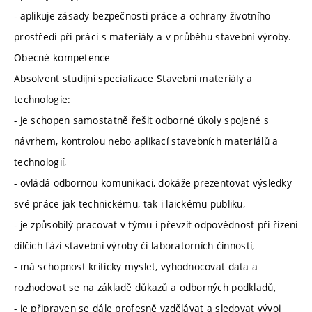
- aplikuje zásady bezpečnosti práce a ochrany životního
prostředí při práci s materiály a v průběhu stavební výroby.
Obecné kompetence
Absolvent studijní specializace Stavební materiály a
technologie:
- je schopen samostatně řešit odborné úkoly spojené s
návrhem, kontrolou nebo aplikací stavebních materiálů a
technologií,
- ovládá odbornou komunikaci, dokáže prezentovat výsledky
své práce jak technickému, tak i laickému publiku,
- je způsobilý pracovat v týmu i převzít odpovědnost při řízení
dílčích fází stavební výroby či laboratorních činností,
- má schopnost kriticky myslet, vyhodnocovat data a
rozhodovat se na základě důkazů a odborných podkladů,
- je připraven se dále profesně vzdělávat a sledovat vývoj