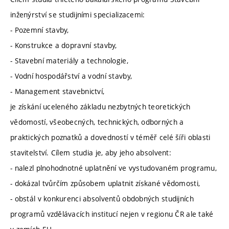
inženýrství se studijními specializacemi:
- Pozemní stavby,
- Konstrukce a dopravní stavby,
- Stavební materiály a technologie,
- Vodní hospodářství a vodní stavby,
- Management stavebnictví,
je získání uceleného základu nezbytných teoretických
vědomostí, všeobecných, technických, odborných a
praktických poznatků a dovedností v téměř celé šíři oblasti
stavitelství. Cílem studia je, aby jeho absolvent:
- nalezl plnohodnotné uplatnění ve vystudovaném programu,
- dokázal tvůrčím způsobem uplatnit získané vědomosti,
- obstál v konkurenci absolventů obdobných studijních
programů vzdělávacích institucí nejen v regionu ČR ale také