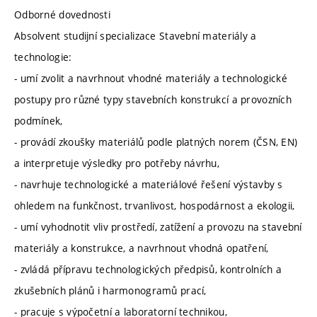
Odborné dovednosti
Absolvent studijní specializace Stavební materiály a
technologie:
- umí zvolit a navrhnout vhodné materiály a technologické
postupy pro různé typy stavebních konstrukcí a provozních
podmínek,
- provádí zkoušky materiálů podle platných norem (ČSN, EN)
a interpretuje výsledky pro potřeby návrhu,
- navrhuje technologické a materiálové řešení výstavby s
ohledem na funkčnost, trvanlivost, hospodárnost a ekologii,
- umí vyhodnotit vliv prostředí, zatížení a provozu na stavební
materiály a konstrukce, a navrhnout vhodná opatření,
- zvládá přípravu technologických předpisů, kontrolních a
zkušebních plánů i harmonogramů prací,
- pracuje s výpočetní a laboratorní technikou,