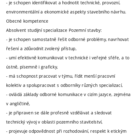
- je schopen identifikovat a hodnotit technické, provozní,
environmentální a ekonomické aspekty stavebního návrhu.
Obecné kompetence
Absolvent studijní specializace Pozemní stavby:
- je schopen samostatně řešit odborné problémy, navrhovat
řešení a zdůvodnit zvolený přístup,
- umí efektivně komunikovat v technické i veřejné sféře, a to
ústně, písemně i graficky,
- má schopnost pracovat v týmu, řídit menší pracovní
kolektiv a spolupracovat s odborníky různých specializací,
- ovládá základy odborné komunikace v cizím jazyce, zejména
v angličtině,
- je připraven se dále profesně vzdělávat a sledovat
technický vývoj v oblasti pozemního stavitelství,
- projevuje odpovědnost při rozhodování, respekt k etickým