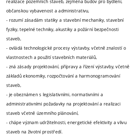
realizace pozemních staveb, zejména budov pro bydlení,
občanskou vybavenost a administrativu,
- rozumí zásadám statiky a stavební mechaniky, stavební
fyziky, tepelné techniky, akustiky a požární bezpečnosti
staveb,
- ovládá technologické procesy výstavby, včetně znalostí o
vlastnostech a použití stavebních materiálů,
- zná zásady projektování, přípravy a řízení výstavby, včetně
základů ekonomiky, rozpočtování a harmonogramování
staveb,
- je obeznámen s legislativními, normativními a
administrativními požadavky na projektování a realizaci
staveb včetně územního plánování,
- chápe význam udržitelnosti, energetické efektivity a vlivu
staveb na životní prostředí.