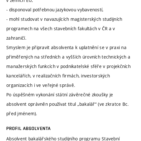
v zemích EU,
- disponoval potřebnou jazykovou vybaveností,
- mohl studovat v navazujících magisterských studijních
programech na všech stavebních fakultách v ČR a v
zahraničí.
Smyslem je připravit absolventa k uplatnění se v praxi na
přiměřených na středních a vyšších úrovních technických a
manažerských funkcích v podnikatelské sféře v projekčních
kancelářích, v realizačních firmách, investorských
organizacích i ve veřejné správě.
Po úspěšném vykonání státní závěrečné zkoušky je
absolvent oprávněn používat titul „bakalář“ (ve zkratce Bc.
před jménem).
PROFIL ABSOLVENTA
Absolvent bakalářského studijního programu Stavební