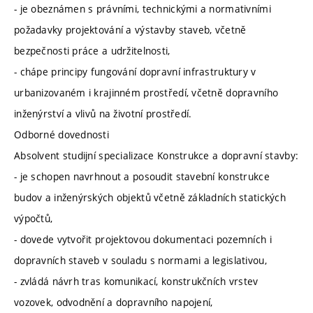
- je obeznámen s právními, technickými a normativními
požadavky projektování a výstavby staveb, včetně
bezpečnosti práce a udržitelnosti,
- chápe principy fungování dopravní infrastruktury v
urbanizovaném i krajinném prostředí, včetně dopravního
inženýrství a vlivů na životní prostředí.
Odborné dovednosti
Absolvent studijní specializace Konstrukce a dopravní stavby:
- je schopen navrhnout a posoudit stavební konstrukce
budov a inženýrských objektů včetně základních statických
výpočtů,
- dovede vytvořit projektovou dokumentaci pozemních i
dopravních staveb v souladu s normami a legislativou,
- zvládá návrh tras komunikací, konstrukčních vrstev
vozovek, odvodnění a dopravního napojení,