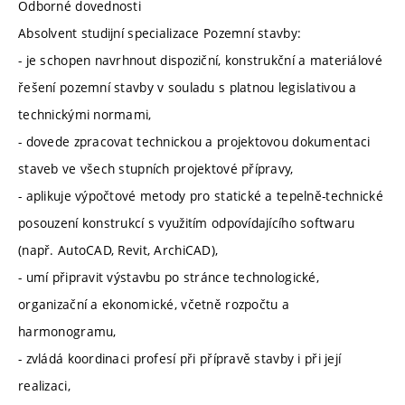
Odborné dovednosti
Absolvent studijní specializace Pozemní stavby:
- je schopen navrhnout dispoziční, konstrukční a materiálové
řešení pozemní stavby v souladu s platnou legislativou a
technickými normami,
- dovede zpracovat technickou a projektovou dokumentaci
staveb ve všech stupních projektové přípravy,
- aplikuje výpočtové metody pro statické a tepelně-technické
posouzení konstrukcí s využitím odpovídajícího softwaru
(např. AutoCAD, Revit, ArchiCAD),
- umí připravit výstavbu po stránce technologické,
organizační a ekonomické, včetně rozpočtu a
harmonogramu,
- zvládá koordinaci profesí při přípravě stavby i při její
realizaci,