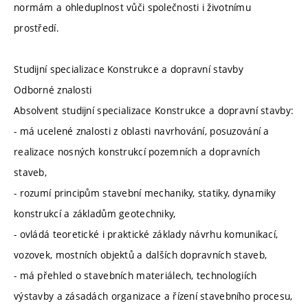
normám a ohleduplnost vůči společnosti i životnímu
prostředí.
Studijní specializace Konstrukce a dopravní stavby
Odborné znalosti
Absolvent studijní specializace Konstrukce a dopravní stavby:
- má ucelené znalosti z oblasti navrhování, posuzování a
realizace nosných konstrukcí pozemních a dopravních
staveb,
- rozumí principům stavební mechaniky, statiky, dynamiky
konstrukcí a základům geotechniky,
- ovládá teoretické i praktické základy návrhu komunikací,
vozovek, mostních objektů a dalších dopravních staveb,
- má přehled o stavebních materiálech, technologiích
výstavby a zásadách organizace a řízení stavebního procesu,