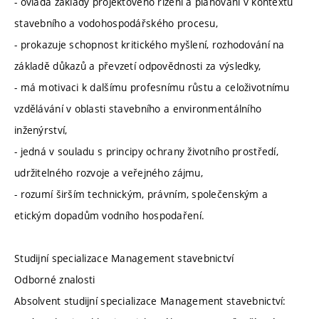
- ovládá základy projektového řízení a plánování v kontextu
stavebního a vodohospodářského procesu,
- prokazuje schopnost kritického myšlení, rozhodování na
základě důkazů a převzetí odpovědnosti za výsledky,
- má motivaci k dalšímu profesnímu růstu a celoživotnímu
vzdělávání v oblasti stavebního a environmentálního
inženýrství,
- jedná v souladu s principy ochrany životního prostředí,
udržitelného rozvoje a veřejného zájmu,
- rozumí širším technickým, právním, společenským a
etickým dopadům vodního hospodaření.
Studijní specializace Management stavebnictví
Odborné znalosti
Absolvent studijní specializace Management stavebnictví: