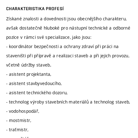
CHARAKTERISTIKA PROFESÍ
Získané znalosti a dovednosti jsou obecnějšího charakteru,
avšak dostatečně hluboké pro nástupní technické a odborné
pozice v rámci své specializace, jako jsou:
- koordinátor bezpečnosti a ochrany zdraví při práci na
staveništi při přípravě a realizaci staveb a při jejich provozu,
včetně údržby staveb,
- asistent projektanta,
- asistent stavbyvedoucího,
- asistent technického dozoru,
- technolog výroby stavebních materiálů a technolog staveb,
- vodohospodář,
- mostmistr,
- traťmistr,