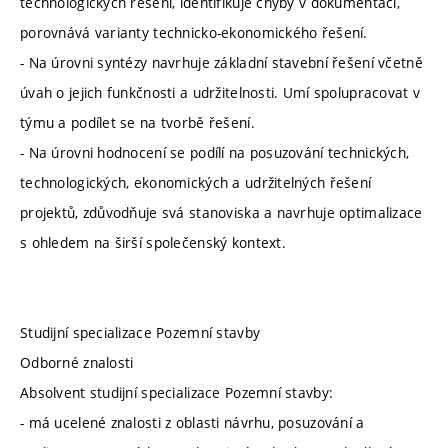
technologických řešení, identifikuje chyby v dokumentaci,
porovnává varianty technicko-ekonomického řešení.
- Na úrovni syntézy navrhuje základní stavební řešení včetně
úvah o jejich funkčnosti a udržitelnosti. Umí spolupracovat v
týmu a podílet se na tvorbě řešení.
- Na úrovni hodnocení se podílí na posuzování technických,
technologických, ekonomických a udržitelných řešení
projektů, zdůvodňuje svá stanoviska a navrhuje optimalizace
s ohledem na širší společenský kontext.
Studijní specializace Pozemní stavby
Odborné znalosti
Absolvent studijní specializace Pozemní stavby:
- má ucelené znalosti z oblasti návrhu, posuzování a