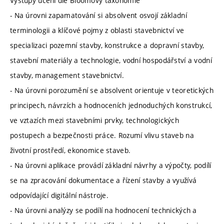
Výstupy učení dle Bloomovy taxonomie
- Na úrovni zapamatování si absolvent osvojí základní
terminologii a klíčové pojmy z oblasti stavebnictví ve
specializaci pozemní stavby, konstrukce a dopravní stavby,
stavební materiály a technologie, vodní hospodářství a vodní
stavby, management stavebnictví.
- Na úrovni porozumění se absolvent orientuje v teoretických
principech, návrzích a hodnoceních jednoduchých konstrukcí,
ve vztazích mezi stavebními prvky, technologických
postupech a bezpečnosti práce. Rozumí vlivu staveb na
životní prostředí, ekonomice staveb.
- Na úrovni aplikace provádí základní návrhy a výpočty, podílí
se na zpracování dokumentace a řízení stavby a využívá
odpovídající digitální nástroje.
- Na úrovni analýzy se podílí na hodnocení technických a