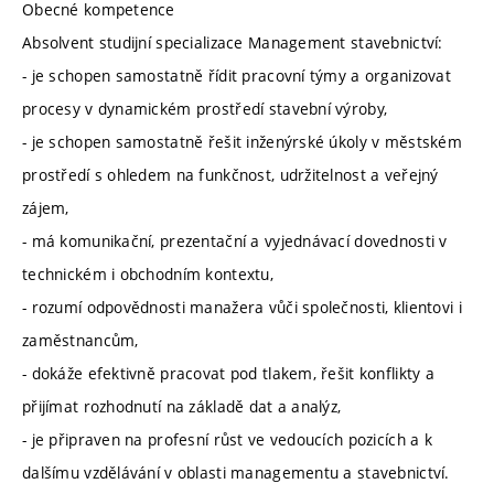
Obecné kompetence
Absolvent studijní specializace Management stavebnictví:
- je schopen samostatně řídit pracovní týmy a organizovat
procesy v dynamickém prostředí stavební výroby,
- je schopen samostatně řešit inženýrské úkoly v městském
prostředí s ohledem na funkčnost, udržitelnost a veřejný
zájem,
- má komunikační, prezentační a vyjednávací dovednosti v
technickém i obchodním kontextu,
- rozumí odpovědnosti manažera vůči společnosti, klientovi i
zaměstnancům,
- dokáže efektivně pracovat pod tlakem, řešit konflikty a
přijímat rozhodnutí na základě dat a analýz,
- je připraven na profesní růst ve vedoucích pozicích a k
dalšímu vzdělávání v oblasti managementu a stavebnictví.