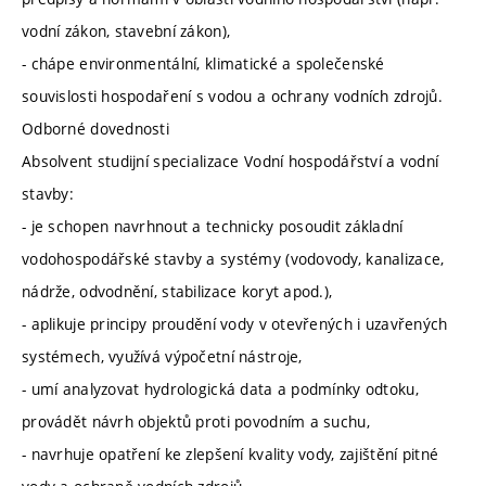
vodní zákon, stavební zákon),
- chápe environmentální, klimatické a společenské
souvislosti hospodaření s vodou a ochrany vodních zdrojů.
Odborné dovednosti
Absolvent studijní specializace Vodní hospodářství a vodní
stavby:
- je schopen navrhnout a technicky posoudit základní
vodohospodářské stavby a systémy (vodovody, kanalizace,
nádrže, odvodnění, stabilizace koryt apod.),
- aplikuje principy proudění vody v otevřených i uzavřených
systémech, využívá výpočetní nástroje,
- umí analyzovat hydrologická data a podmínky odtoku,
provádět návrh objektů proti povodním a suchu,
- navrhuje opatření ke zlepšení kvality vody, zajištění pitné