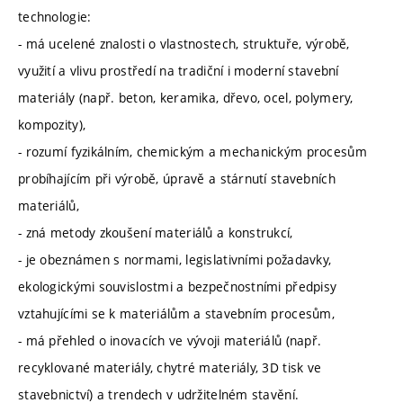
technologie:
- má ucelené znalosti o vlastnostech, struktuře, výrobě,
využití a vlivu prostředí na tradiční i moderní stavební
materiály (např. beton, keramika, dřevo, ocel, polymery,
kompozity),
- rozumí fyzikálním, chemickým a mechanickým procesům
probíhajícím při výrobě, úpravě a stárnutí stavebních
materiálů,
- zná metody zkoušení materiálů a konstrukcí,
- je obeznámen s normami, legislativními požadavky,
ekologickými souvislostmi a bezpečnostními předpisy
vztahujícími se k materiálům a stavebním procesům,
- má přehled o inovacích ve vývoji materiálů (např.
recyklované materiály, chytré materiály, 3D tisk ve
stavebnictví) a trendech v udržitelném stavění.