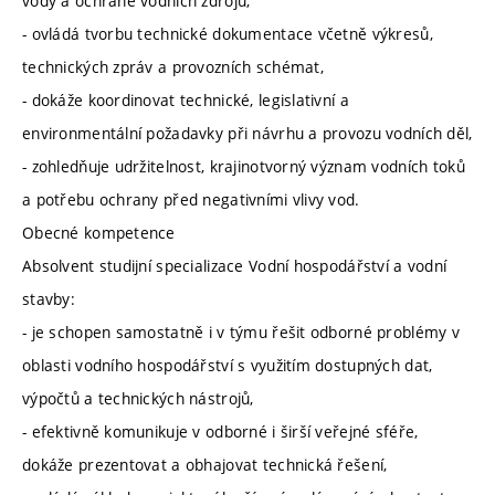
vody a ochraně vodních zdrojů,
- ovládá tvorbu technické dokumentace včetně výkresů,
technických zpráv a provozních schémat,
- dokáže koordinovat technické, legislativní a
environmentální požadavky při návrhu a provozu vodních děl,
- zohledňuje udržitelnost, krajinotvorný význam vodních toků
a potřebu ochrany před negativními vlivy vod.
Obecné kompetence
Absolvent studijní specializace Vodní hospodářství a vodní
stavby:
- je schopen samostatně i v týmu řešit odborné problémy v
oblasti vodního hospodářství s využitím dostupných dat,
výpočtů a technických nástrojů,
- efektivně komunikuje v odborné i širší veřejné sféře,
dokáže prezentovat a obhajovat technická řešení,