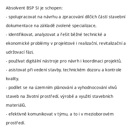
Absolvent BSP SI je schopen:
- spolupracovat na návrhu a zpracování dílčích částí stavební
dokumentace na základě zvolené specializace,
- identifikovat, analyzovat a řešit běžné technické a
ekonomické problémy v projektové i realizační, revitalizační a
udržovací fázi,
- používat digitální nástroje pro návrh i koordinaci projektů,
- asistovat při vedení stavby, technickém dozoru a kontrole
kvality,
- podílet se na územním plánování a vyhodnocování vlivů
staveb na životní prostředí, výrobě a využití stavebních
materiálů,
- efektivně komunikovat v týmu, a to i v mezioborovém
prostředí.