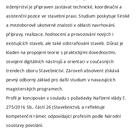
inženýrství je připraven zastávat technické, koordinační a
asistenční pozice ve stavební praxi. Studium poskytuje široké
a mezioborově ukotvené znalosti v oblasti navrhování,
přípravy, realizace, hodnocení a provozování nových i
existujících staveb, ale také odstraňování staveb. Důraz je
kladen na propojení teorie s praktickými dovednostmi,
osvojení digitálních nástrojů a orientaci v současných
trendech oboru Stavebnictví. Zároveň absolvent získává
pevný odborný základ pro další studium v navazujících
magisterských programech.
Profil je koncipován v souladu s požadavky Nařízení vlády č.
275/2016 Sb., částí 26 (Stavebnictví), a reflektuje
kompetenční rámec odpovídající profesím podle Národní
soustavy povolání.