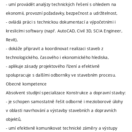
- umí provádět analýzy technických řešení s ohledem na
ekonomii, provozní požadavky, bezpečnost a udržitelnost,
- ovládá práci s technickou dokumentací a výpočetními i
kreslicími softwary (např. AutoCAD, Civil 3D, SCIA Engineer,
Revit),
- dokáže připravit a koordinovat realizaci staveb z
technologického, časového i ekonomického hlediska,
- aplikuje zásady projektového řízení a efektivně
spolupracuje s dalšími odborníky ve stavebním procesu.
Obecné kompetence
Absolvent studijní specializace Konstrukce a dopravní stavby:
- je schopen samostatně řešit odborné i mezioborové úlohy
v oblasti navrhování a výstavby stavebních a dopravních
objektů,
- umí efektivně komunikovat technické záměry a výstupy