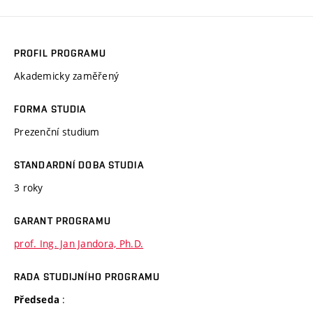
PROFIL PROGRAMU
Akademicky zaměřený
FORMA STUDIA
Prezenční studium
STANDARDNÍ DOBA STUDIA
3 roky
GARANT PROGRAMU
prof. Ing. Jan Jandora, Ph.D.
RADA STUDIJNÍHO PROGRAMU
:
Předseda