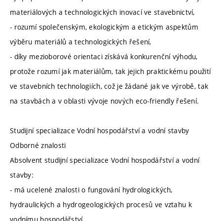
materiálových a technologických inovací ve stavebnictví,
- rozumí společenským, ekologickým a etickým aspektům
výběru materiálů a technologických řešení,
- díky mezioborové orientaci získává konkurenční výhodu,
protože rozumí jak materiálům, tak jejich praktickému použití
ve stavebních technologiích, což je žádané jak ve výrobě, tak
na stavbách a v oblasti vývoje nových eco-friendly řešení.
Studijní specializace Vodní hospodářství a vodní stavby
Odborné znalosti
Absolvent studijní specializace Vodní hospodářství a vodní
stavby:
- má ucelené znalosti o fungování hydrologických,
hydraulických a hydrogeologických procesů ve vztahu k
vodnímu hospodářství,