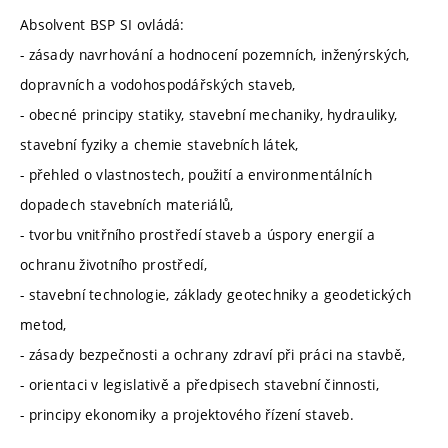
Absolvent BSP SI ovládá:
- zásady navrhování a hodnocení pozemních, inženýrských,
dopravních a vodohospodářských staveb,
- obecné principy statiky, stavební mechaniky, hydrauliky,
stavební fyziky a chemie stavebních látek,
- přehled o vlastnostech, použití a environmentálních
dopadech stavebních materiálů,
- tvorbu vnitřního prostředí staveb a úspory energií a
ochranu životního prostředí,
- stavební technologie, základy geotechniky a geodetických
metod,
- zásady bezpečnosti a ochrany zdraví při práci na stavbě,
- orientaci v legislativě a předpisech stavební činnosti,
- principy ekonomiky a projektového řízení staveb.