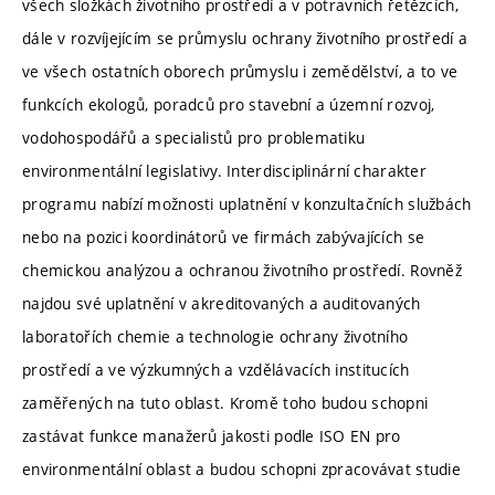
všech složkách životního prostředí a v potravních řetězcích,
dále v rozvíjejícím se průmyslu ochrany životního prostředí a
ve všech ostatních oborech průmyslu i zemědělství, a to ve
funkcích ekologů, poradců pro stavební a územní rozvoj,
vodohospodářů a specialistů pro problematiku
environmentální legislativy. Interdisciplinární charakter
programu nabízí možnosti uplatnění v konzultačních službách
nebo na pozici koordinátorů ve firmách zabývajících se
chemickou analýzou a ochranou životního prostředí. Rovněž
najdou své uplatnění v akreditovaných a auditovaných
laboratořích chemie a technologie ochrany životního
prostředí a ve výzkumných a vzdělávacích institucích
zaměřených na tuto oblast. Kromě toho budou schopni
zastávat funkce manažerů jakosti podle ISO EN pro
environmentální oblast a budou schopni zpracovávat studie