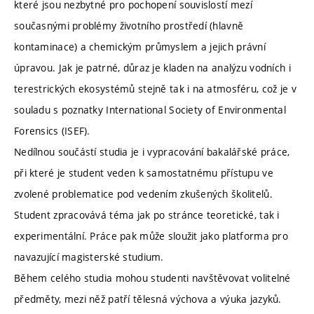
které jsou nezbytné pro pochopení souvislostí mezí
současnými problémy životního prostředí (hlavně
kontaminace) a chemickým průmyslem a jejich právní
úpravou. Jak je patrné, důraz je kladen na analýzu vodních i
terestrických ekosystémů stejně tak i na atmosféru, což je v
souladu s poznatky International Society of Environmental
Forensics (ISEF).
Nedílnou součástí studia je i vypracování bakalářské práce,
při které je student veden k samostatnému přístupu ve
zvolené problematice pod vedením zkušených školitelů.
Student zpracovává téma jak po stránce teoretické, tak i
experimentální. Práce pak může sloužit jako platforma pro
navazující magisterské studium.
Během celého studia mohou studenti navštěvovat volitelné
předměty, mezi něž patří tělesná výchova a výuka jazyků.