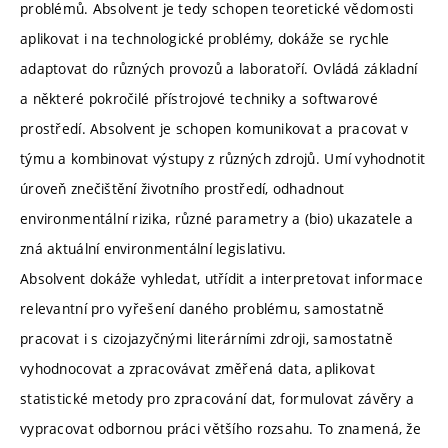
problémů. Absolvent je tedy schopen teoretické vědomosti
aplikovat i na technologické problémy, dokáže se rychle
adaptovat do různých provozů a laboratoří. Ovládá základní
a některé pokročilé přístrojové techniky a softwarové
prostředí. Absolvent je schopen komunikovat a pracovat v
týmu a kombinovat výstupy z různých zdrojů. Umí vyhodnotit
úroveň znečištění životního prostředí, odhadnout
environmentální rizika, různé parametry a (bio) ukazatele a
zná aktuální environmentální legislativu.
Absolvent dokáže vyhledat, utřídit a interpretovat informace
relevantní pro vyřešení daného problému, samostatně
pracovat i s cizojazyčnými literárními zdroji, samostatně
vyhodnocovat a zpracovávat změřená data, aplikovat
statistické metody pro zpracování dat, formulovat závěry a
vypracovat odbornou práci většího rozsahu. To znamená, že