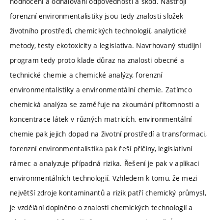
hodnocení a odhalování odpovědnosti a škod. Nástroji
forenzní environmentalistiky jsou tedy znalosti složek
životního prostředí, chemických technologií, analytické
metody, testy ekotoxicity a legislativa. Navrhovaný studijní
program tedy proto klade důraz na znalosti obecné a
technické chemie a chemické analýzy, forenzní
environmentalistiky a environmentální chemie. Zatímco
chemická analýza se zaměřuje na zkoumání přítomnosti a
koncentrace látek v různých matricích, environmentální
chemie pak jejich dopad na životní prostředí a transformaci,
forenzní environmentalistika pak řeší příčiny, legislativní
rámec a analyzuje případná rizika. Řešení je pak v aplikaci
environmentálních technologií. Vzhledem k tomu, že mezi
největší zdroje kontaminantů a rizik patří chemický průmysl,
je vzdělání doplněno o znalosti chemických technologií a