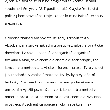
výrob. Na tvorbě studijního programu se kromě Ústavu
soudního inženýrství VUT podílelo také Krajské ředitelství
policie Jihomoravského kraje, Odbor kriminalistické techniky
a expertiz.
Odborné znalosti absolventa lze tedy shrnout takto:
Absolvent má široké základní teoretické znalosti a praktické
dovednosti v oblasti obecné, anorganické, organické,
fyzikální a analytické chemie a chemické technologie, zná
koncepty a metody analytické a forenzní praxe. Tyto znalosti
jsou podpořeny znalostí matematiky, fyziky a výpočetní
techniky. Absolvent rozumí možnostem, podmínkám a
omezením využití poznaných teorií, konceptů a metod v
odborné praxi, se zaměřením na oblast chemie a životního
prostředí. Absolvent disponuje širokým spektrem jak