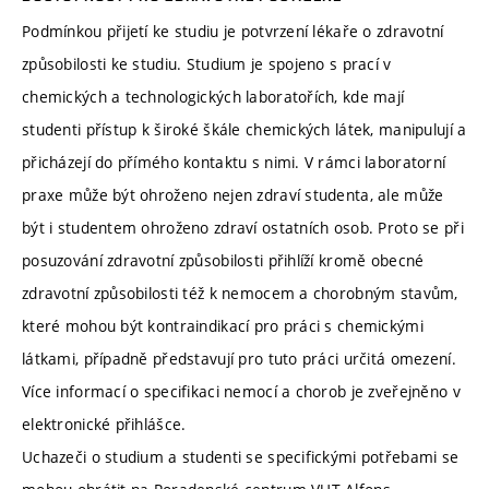
Podmínkou přijetí ke studiu je potvrzení lékaře o zdravotní
způsobilosti ke studiu. Studium je spojeno s prací v
chemických a technologických laboratořích, kde mají
studenti přístup k široké škále chemických látek, manipulují a
přicházejí do přímého kontaktu s nimi. V rámci laboratorní
praxe může být ohroženo nejen zdraví studenta, ale může
být i studentem ohroženo zdraví ostatních osob. Proto se při
posuzování zdravotní způsobilosti přihlíží kromě obecné
zdravotní způsobilosti též k nemocem a chorobným stavům,
které mohou být kontraindikací pro práci s chemickými
látkami, případně představují pro tuto práci určitá omezení.
Více informací o specifikaci nemocí a chorob je zveřejněno v
elektronické přihlášce.
Uchazeči o studium a studenti se specifickými potřebami se