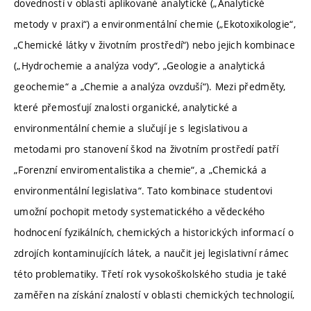
dovedností v oblasti aplikované analytické („Analytické
metody v praxi“) a environmentální chemie („Ekotoxikologie“,
„Chemické látky v životním prostředí“) nebo jejich kombinace
(„Hydrochemie a analýza vody“, „Geologie a analytická
geochemie“ a „Chemie a analýza ovzduší“). Mezi předměty,
které přemosťují znalosti organické, analytické a
environmentální chemie a slučují je s legislativou a
metodami pro stanovení škod na životním prostředí patří
„Forenzní enviromentalistika a chemie“, a „Chemická a
environmentální legislativa“. Tato kombinace studentovi
umožní pochopit metody systematického a vědeckého
hodnocení fyzikálních, chemických a historických informací o
zdrojích kontaminujících látek, a naučit jej legislativní rámec
této problematiky. Třetí rok vysokoškolského studia je také
zaměřen na získání znalostí v oblasti chemických technologií,