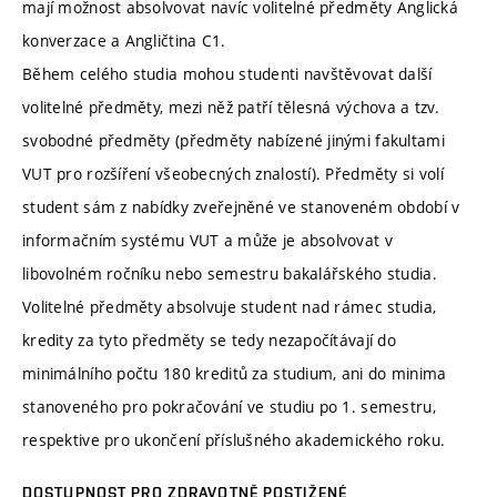
mají možnost absolvovat navíc volitelné předměty Anglická
konverzace a Angličtina C1.
Během celého studia mohou studenti navštěvovat další
volitelné předměty, mezi něž patří tělesná výchova a tzv.
svobodné předměty (předměty nabízené jinými fakultami
VUT pro rozšíření všeobecných znalostí). Předměty si volí
student sám z nabídky zveřejněné ve stanoveném období v
informačním systému VUT a může je absolvovat v
libovolném ročníku nebo semestru bakalářského studia.
Volitelné předměty absolvuje student nad rámec studia,
kredity za tyto předměty se tedy nezapočítávají do
minimálního počtu 180 kreditů za studium, ani do minima
stanoveného pro pokračování ve studiu po 1. semestru,
respektive pro ukončení příslušného akademického roku.
DOSTUPNOST PRO ZDRAVOTNĚ POSTIŽENÉ