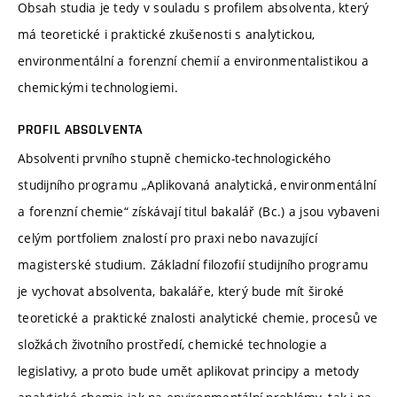
Obsah studia je tedy v souladu s profilem absolventa, který
má teoretické i praktické zkušenosti s analytickou,
environmentální a forenzní chemií a environmentalistikou a
chemickými technologiemi.
PROFIL ABSOLVENTA
Absolventi prvního stupně chemicko-technologického
studijního programu „Aplikovaná analytická, environmentální
a forenzní chemie“ získávají titul bakalář (Bc.) a jsou vybaveni
celým portfoliem znalostí pro praxi nebo navazující
magisterské studium. Základní filozofií studijního programu
je vychovat absolventa, bakaláře, který bude mít široké
teoretické a praktické znalosti analytické chemie, procesů ve
složkách životního prostředí, chemické technologie a
legislativy, a proto bude umět aplikovat principy a metody