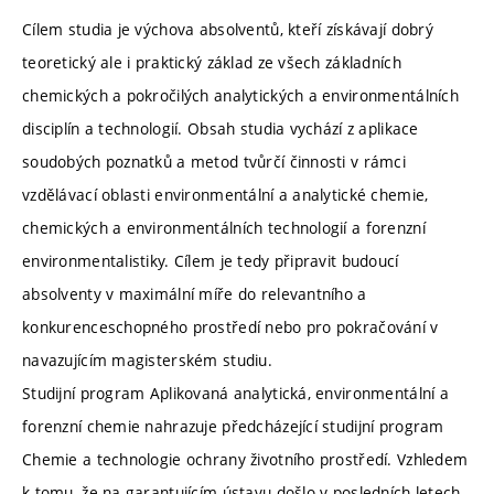
Cílem studia je výchova absolventů, kteří získávají dobrý
teoretický ale i praktický základ ze všech základních
chemických a pokročilých analytických a environmentálních
disciplín a technologií. Obsah studia vychází z aplikace
soudobých poznatků a metod tvůrčí činnosti v rámci
vzdělávací oblasti environmentální a analytické chemie,
chemických a environmentálních technologií a forenzní
environmentalistiky. Cílem je tedy připravit budoucí
absolventy v maximální míře do relevantního a
konkurenceschopného prostředí nebo pro pokračování v
navazujícím magisterském studiu.
Studijní program Aplikovaná analytická, environmentální a
forenzní chemie nahrazuje předcházející studijní program
Chemie a technologie ochrany životního prostředí. Vzhledem
k tomu, že na garantujícím ústavu došlo v posledních letech