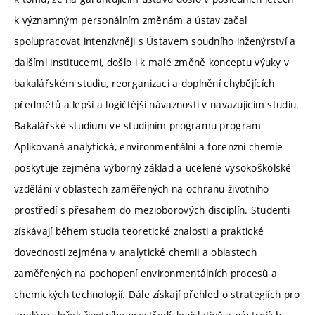
k významným personálním změnám a ústav začal
spolupracovat intenzivněji s Ústavem soudního inženýrství a
dalšími institucemi, došlo i k malé změně konceptu výuky v
bakalářském studiu, reorganizaci a doplnění chybějících
předmětů a lepší a logičtější návaznosti v navazujícím studiu.
Bakalářské studium ve studijním programu program
Aplikovaná analytická, environmentální a forenzní chemie
poskytuje zejména výborný základ a ucelené vysokoškolské
vzdělání v oblastech zaměřených na ochranu životního
prostředí s přesahem do mezioborových disciplín. Studenti
získávají během studia teoretické znalosti a praktické
dovednosti zejména v analytické chemii a oblastech
zaměřených na pochopení environmentálních procesů a
chemických technologií. Dále získají přehled o strategiích pro