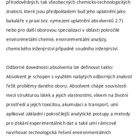
přírodovědných, tak všeobecných chemicko-technologických
znalostí, které jsou předpokladem buď jeho uplatnění jako
bakaláře v praxi (viz. vymezení uplatnění absolventů 2.7)
nebo pro další oborovou specializaci v oblasti pokročilé
environmetální chemie, environmentální analýzy,
chemického inženýrství případně soudního inženýrství.
Odborné dovednosti absolventa lze definovat takto:
Absolvent je schopen s využitím nabytých odborných znalostí
řešit problémy daného oboru. Absolvent chápe souvislosti
mezi strukturou látek a jejich vlastnostmi, vlivem na životní
prostředí a jejich toxicitou, akumulaci a transport, umí
aplikovat základní i pokročilejší analytické postupy a metody
pro získání experimentálních dat a také umí rámcově
navrhovat technologická řešení environmentálních