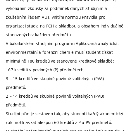
vykonáním zkoušky za podmínek daných Studijním a
zkušebním řádem VUT, vnitřní normou Pravidla pro
organizaci studia na FCH a skladbou a obsahem individuálně
stanovených v každém předmětu.
V bakalářském studijním programu Aplikovaná analytická,
environmentální a forenzní chemie musí student získat
minimálně 180 kreditů ve stanovené kreditové skladbě:
167 kreditů v povinných (P) předmětech,
3 – 15 kreditů ve skupině povinně volitelných (PVA)
předmětů,
2 – 14 kreditů ve skupině povinně volitelných (PVB)
předmětů.
Studijní plán je sestaven tak, aby studenti každý akademický
rok mohli získat alespoň 60 kreditů z P a PV předmětů.