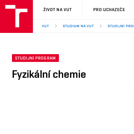
VUT
ŽIVOT NA VUT
PRO UCHAZEČE
VUT
STUDIUM NA VUT
STUDIJNÍ PR
STUDIJNÍ PROGRAM
Fyzikální chemie