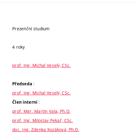
Prezenční studium
4 roky
prof. Ing. Michal Veselý, CSc.
:
Předseda
prof. Ing. Michal Veselý, CSc.
:
Člen interní
prof. Mgr. Martin Vala, Ph.D.
prof. Ing. Miloslav Pekař, CSc.
doc. Ing. Zdenka Kozáková, Ph.D.