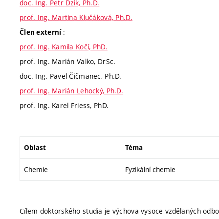
doc. Ing. Petr Dzik, Ph.D.
prof. Ing. Martina Klučáková, Ph.D.
:
Člen externí
prof. Ing. Kamila Kočí, PhD.
prof. Ing. Marián Valko, DrSc.
doc. Ing. Pavel Čičmanec, Ph.D.
prof. Ing. Marián Lehocký, Ph.D.
prof. Ing. Karel Friess, PhD.
Oblast
Téma
Chemie
Fyzikální chemie
Cílem doktorského studia je výchova vysoce vzdělaných odbo