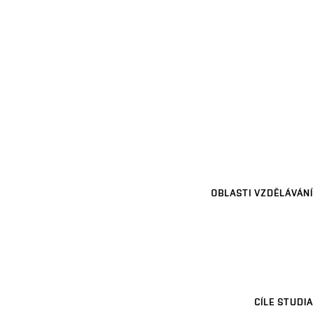
OBLASTI VZDĚLÁVÁNÍ
CÍLE STUDIA