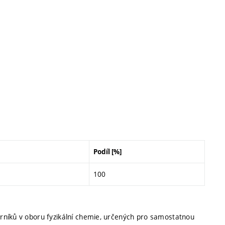
Podíl [%]
100
rníků v oboru fyzikální chemie, určených pro samostatnou