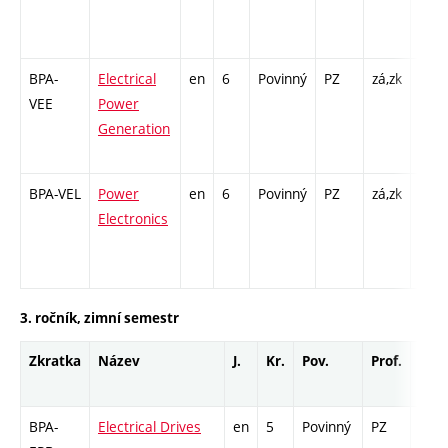
Cp -
/ L -
BPA-
Electrical
en
6
Povinný
PZ
zá,zk
P - 3
VEE
Power
COZ 
Generation
14 / 
12
BPA-VEL
Power
en
6
Povinný
PZ
zá,zk
P - 3
Electronics
COZ 
14 / 
12
3. ročník, zimní semestr
Zkratka
Název
J.
Kr.
Pov.
Prof.
Uk.
BPA-
Electrical Drives
en
5
Povinný
PZ
zá,z