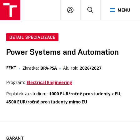
VUT
PŘIHLÁSIT
HLEDAT
MENU
SE
DETAIL SPECIALIZACE
Power Systems and Automation
FEKT
Zkratka:
Ak. rok:
BPA-PSA
2026/2027
Program:
Electrical Engineering
Poplatek za studium:
,
1000 EUR/ročně pro studenty z EU
4500 EUR/ročně pro studenty mimo EU
GARANT