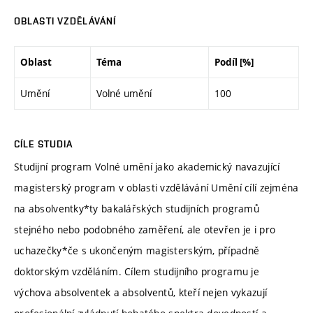
OBLASTI VZDĚLÁVÁNÍ
Oblast
Téma
Podíl [%]
Umění
Volné umění
100
CÍLE STUDIA
Studijní program Volné umění jako akademický navazující
magisterský program v oblasti vzdělávání Umění cílí zejména
na absolventky*ty bakalářských studijních programů
stejného nebo podobného zaměření, ale otevřen je i pro
uchazečky*če s ukončeným magisterským, případně
doktorským vzděláním. Cílem studijního programu je
výchova absolventek a absolventů, kteří nejen vykazují