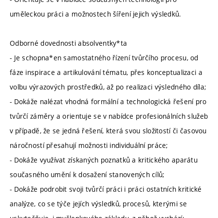
uměleckou práci a možnostech šíření jejich výsledků.
Odborné dovednosti absolventky*ta
- Je schopna*en samostatného řízení tvůrčího procesu, od
fáze inspirace a artikulování tématu, přes konceptualizaci a
volbu výrazových prostředků, až po realizaci výsledného díla;
- Dokáže nalézat vhodná formální a technologická řešení pro
tvůrčí záměry a orientuje se v nabídce profesionálních služeb
v případě, že se jedná řešení, která svou složitostí či časovou
náročností přesahují možnosti individuální práce;
- Dokáže využívat získaných poznatků a kritického aparátu
současného umění k dosažení stanovených cílů;
- Dokáže podrobit svoji tvůrčí práci i práci ostatních kritické
analýze, co se týče jejích výsledků, procesů, kterými se