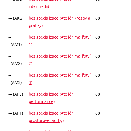
intermédií)
--- (AKG)
bez specializace (Ateliér kresby a
88
grafiky)
--
bez specializace (Ateliér malířství
88
- (AM1)
1)
--
bez specializace (Ateliér malířství
88
- (AM2)
2)
--
bez specializace (Ateliér malířství
88
- (AM3)
3)
--- (APE)
bez specializace (Ateliér
88
performance)
--- (APT)
bez specializace (Ateliér
88
prostorové tvorby)