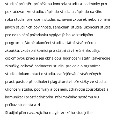
studijní průměr, průběžnou kontrola studia a podmínky pro
pokračování ve studiu, zápis do studia a zápis do dalšího
roku studia, přerušení studia, uznávání zkoušek nebo splnění
jiných studijních povinností, zanechání studia, ukončení studia
pro nesplnění požadavku vyplývajícího ze studijního
programu, řádné ukončení studia, státní závěrečnou
zkoušku, zkušební komisi pro státní závěrečné zkoušky,
diplomovou práci a její obhajobu, hodnocení státní závěrečné
zkoušky, celkové hodnocení studia, pravidla o organizaci
studia, dokumentaci o studiu, zveřejňování závěrečných
prací, postup při odhalení plagiátorství, překážky ve studiu,
ukončení studia, pochvaly a ocenění, zdravotní způsobilost a
komunikaci prostřednictvím informačního systému VUT,
průkaz studenta atd.
Studijní plán navazujícího magisterského studijního