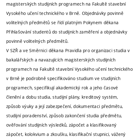
magisterských studijních programech na Fakultě stavební
Vysokého učení technického v Brně. Objednávky povinně
volitelných předmětů se řídí platným Pokynem děkana
Přihlašování studentů do studijních zaměření a objednávky
povinně volitelných předmětů.
V SZŘ a ve Směrnici děkana Pravidla pro organizaci studia v
bakalářských a navazujících magisterských studijních
programech na Fakultě stavební Vysokého učení technického
v Brně je podrobně specifikováno studium ve studijních
programech, specifikují akademický rok a jeho časové
členění a dobu studia, studijní plány, kreditový systém,
způsob výuky a její zabezpečení, dokumentaci předmětu,
studijní poradenství, způsob zakončení studia předmětu,
ověřování studijních výsledků, zápočet a klasifikovaný
zápočet, kolokvium a zkoušku, klasifikační stupnici, vážený