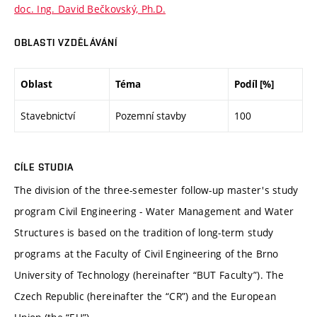
doc. Ing. David Bečkovský, Ph.D.
OBLASTI VZDĚLÁVÁNÍ
Oblast
Téma
Podíl [%]
Stavebnictví
Pozemní stavby
100
CÍLE STUDIA
The division of the three-semester follow-up master's study
program Civil Engineering - Water Management and Water
Structures is based on the tradition of long-term study
programs at the Faculty of Civil Engineering of the Brno
University of Technology (hereinafter “BUT Faculty”). The
Czech Republic (hereinafter the “CR”) and the European