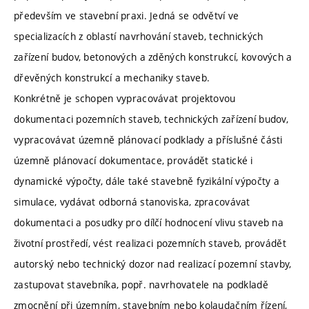
především ve stavební praxi. Jedná se odvětví ve
specializacích z oblastí navrhování staveb, technických
zařízení budov, betonových a zděných konstrukcí, kovových a
dřevěných konstrukcí a mechaniky staveb.
Konkrétně je schopen vypracovávat projektovou
dokumentaci pozemních staveb, technických zařízení budov,
vypracovávat územně plánovací podklady a příslušné části
územně plánovací dokumentace, provádět statické i
dynamické výpočty, dále také stavebně fyzikální výpočty a
simulace, vydávat odborná stanoviska, zpracovávat
dokumentaci a posudky pro dílčí hodnocení vlivu staveb na
životní prostředí, vést realizaci pozemních staveb, provádět
autorský nebo technický dozor nad realizací pozemní stavby,
zastupovat stavebníka, popř. navrhovatele na podkladě
zmocnění při územním, stavebním nebo kolaudačním řízení,