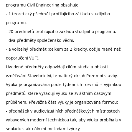
programu Civil Engineering obsahuje:
- 1 teoretický předmět profilujícího základu studijního
programu,
- 20 předmětů profilujícího základu studijního programu,
- dva předměty společensko-vědní,
- a volitelný předmět (celkem za 2 kredity, což je méně než
doporučení VUT).
Uvedené předměty odpovídají cílům studia a oblasti
vzdělávání Stavebnictví, tematický okruh Pozemní stavby.
Výuka je organizována podle týdenních rozvrhů, s výjimkou
předmětů, které vyžadují výuku se zvláštním časovým
průběhem. Převážná část výuky je organizována formou:
- přednášek v audiovizuálních přednáškových místnostech
vybavených moderní technickou tak, aby výuka probíhala v
souladu s aktuálními metodami výuky,