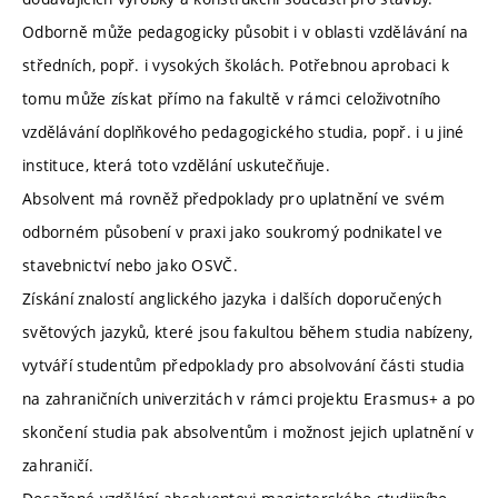
Odborně může pedagogicky působit i v oblasti vzdělávání na
středních, popř. i vysokých školách. Potřebnou aprobaci k
tomu může získat přímo na fakultě v rámci celoživotního
vzdělávání doplňkového pedagogického studia, popř. i u jiné
instituce, která toto vzdělání uskutečňuje.
Absolvent má rovněž předpoklady pro uplatnění ve svém
odborném působení v praxi jako soukromý podnikatel ve
stavebnictví nebo jako OSVČ.
Získání znalostí anglického jazyka i dalších doporučených
světových jazyků, které jsou fakultou během studia nabízeny,
vytváří studentům předpoklady pro absolvování části studia
na zahraničních univerzitách v rámci projektu Erasmus+ a po
skončení studia pak absolventům i možnost jejich uplatnění v
zahraničí.