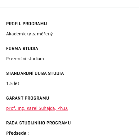
PROFIL PROGRAMU
Akademicky zaměřený
FORMA STUDIA
Prezenční studium
STANDARDNÍ DOBA STUDIA
1.5 let
GARANT PROGRAMU
prof. Ing. Karel Šuhajda, Ph.D.
RADA STUDIJNÍHO PROGRAMU
:
Předseda