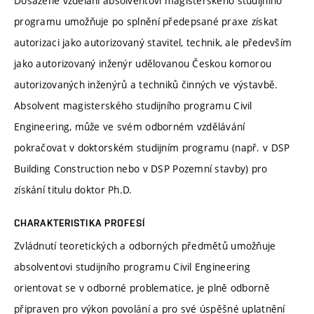
Dosažené vzdělání absolventovi magisterského studijního
programu umožňuje po splnění předepsané praxe získat
autorizaci jako autorizovaný stavitel, technik, ale především
jako autorizovaný inženýr udělovanou Českou komorou
autorizovaných inženýrů a techniků činných ve výstavbě.
Absolvent magisterského studijního programu Civil
Engineering, může ve svém odborném vzdělávání
pokračovat v doktorském studijním programu (např. v DSP
Building Construction nebo v DSP Pozemní stavby) pro
získání titulu doktor Ph.D.
CHARAKTERISTIKA PROFESÍ
Zvládnutí teoretických a odborných předmětů umožňuje
absolventovi studijního programu Civil Engineering
orientovat se v odborné problematice, je plně odborně
připraven pro výkon povolání a pro své úspěšné uplatnění