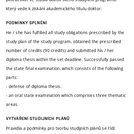
který vede k získání akademického titulu doktor.
PODMÍNKY SPLNĚNÍ
He / she has fulfilled all study obligations prescribed by the
study plan of the study program, obtained the prescribed
number of credits (90 credits) and submitted his / her
diploma thesis within the set deadline. Successfully passed
the state final examination, which consists of the following
parts:
- defense of diploma thesis,
- an oral state examination which comprises three thematic
areas.
VYTVÁŘENÍ STUDIJNÍCH PLÁNŮ
Pravidla a podmínky pro tvorbu studijních plánů se řídí: