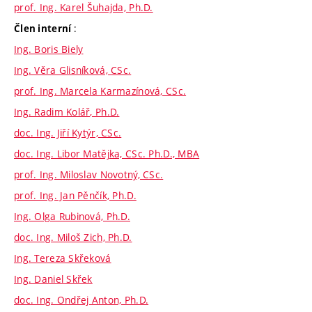
prof. Ing. Karel Šuhajda, Ph.D.
:
Člen interní
Ing. Boris Biely
Ing. Věra Glisníková, CSc.
prof. Ing. Marcela Karmazínová, CSc.
Ing. Radim Kolář, Ph.D.
doc. Ing. Jiří Kytýr, CSc.
doc. Ing. Libor Matějka, CSc. Ph.D., MBA
prof. Ing. Miloslav Novotný, CSc.
prof. Ing. Jan Pěnčík, Ph.D.
Ing. Olga Rubinová, Ph.D.
doc. Ing. Miloš Zich, Ph.D.
Ing. Tereza Skřeková
Ing. Daniel Skřek
doc. Ing. Ondřej Anton, Ph.D.