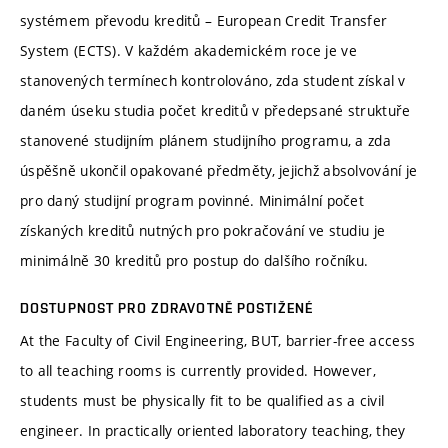
systémem převodu kreditů – European Credit Transfer
System (ECTS). V každém akademickém roce je ve
stanovených termínech kontrolováno, zda student získal v
daném úseku studia počet kreditů v předepsané struktuře
stanovené studijním plánem studijního programu, a zda
úspěšně ukončil opakované předměty, jejichž absolvování je
pro daný studijní program povinné. Minimální počet
získaných kreditů nutných pro pokračování ve studiu je
minimálně 30 kreditů pro postup do dalšího ročníku.
DOSTUPNOST PRO ZDRAVOTNĚ POSTIŽENÉ
At the Faculty of Civil Engineering, BUT, barrier-free access
to all teaching rooms is currently provided. However,
students must be physically fit to be qualified as a civil
engineer. In practically oriented laboratory teaching, they