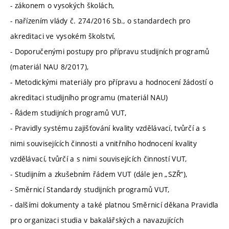
- zákonem o vysokých školách,
- nařízením vlády č. 274/2016 Sb., o standardech pro
akreditaci ve vysokém školství,
- Doporučenými postupy pro přípravu studijních programů
(materiál NAU 8/2017),
- Metodickými materiály pro přípravu a hodnocení žádostí o
akreditaci studijního programu (materiál NAU)
- Řádem studijních programů VUT,
- Pravidly systému zajišťování kvality vzdělávací, tvůrčí a s
nimi souvisejících činnosti a vnitřního hodnocení kvality
vzdělávací, tvůrčí a s nimi souvisejících činností VUT,
- Studijním a zkušebním řádem VUT (dále jen „SZŘ“),
- Směrnicí Standardy studijních programů VUT,
- dalšími dokumenty a také platnou Směrnicí děkana Pravidla
pro organizaci studia v bakalářských a navazujících